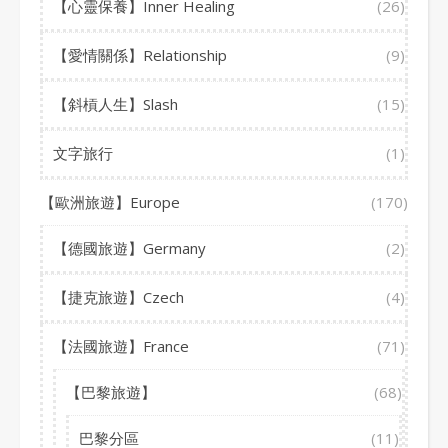
【心靈保養】Inner Healing
(26)
【愛情關係】Relationship
(9)
【斜槓人生】Slash
(15)
文字旅行
(1)
【歐洲旅遊】Europe
(170)
【德國旅遊】Germany
(2)
【捷克旅遊】Czech
(4)
【法國旅遊】France
(71)
【巴黎旅遊】
(68)
巴黎分區
(11)