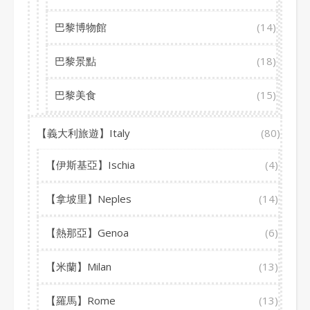
巴黎博物館
(14)
巴黎景點
(18)
巴黎美食
(15)
【義大利旅遊】Italy
(80)
【伊斯基亞】Ischia
(4)
【拿坡里】Neples
(14)
【熱那亞】Genoa
(6)
【米蘭】Milan
(13)
【羅馬】Rome
(13)