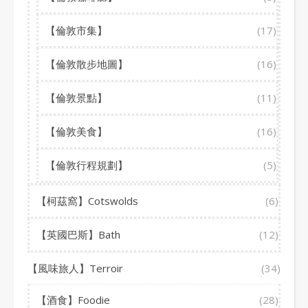
【倫敦市集】
(17)
【倫敦散步地圖】
(16)
【倫敦景點】
(11)
【倫敦美食】
(16)
【倫敦行程規劃】
(5)
【柯茲窩】Cotswolds
(6)
【英國巴斯】Bath
(12)
【風味旅人】Terroir
(34)
【酒食】Foodie
(28)