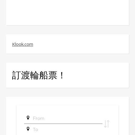
Klook.com
訂渡輪船票！