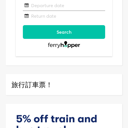
旅行訂車票！