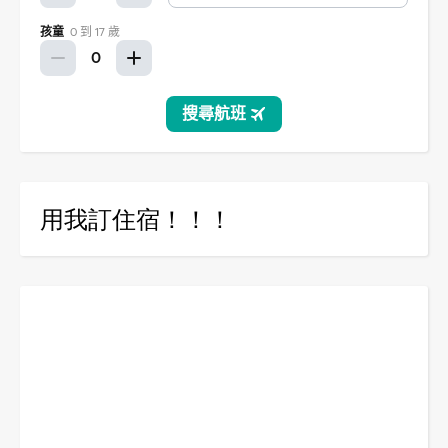
用我訂住宿！！！