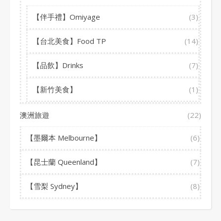
【伴手禮】Omiyage
(3)
【台北美食】Food TP
(14)
【品飲】Drinks
(7)
【新竹美食】
(1)
澳洲旅遊
(22)
【墨爾本 Melbourne】
(6)
【昆士蘭 Queenland】
(7)
【雪梨 Sydney】
(8)