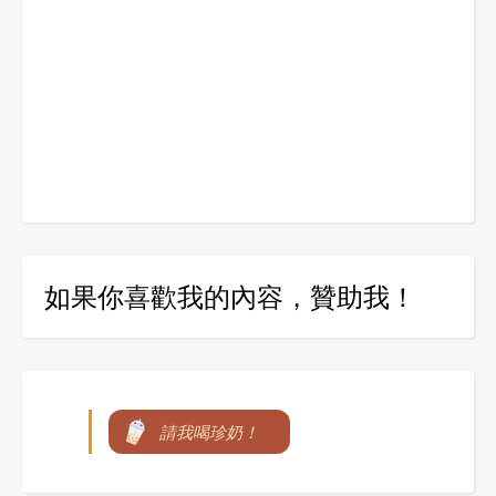
如果你喜歡我的內容，贊助我！
請我喝珍奶！