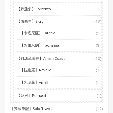
【蘇蓮多】Sorrento
(1)
【西西里】Sicily
(13)
【卡塔尼亞】Catania
(5)
【陶爾米納】Taormina
(8)
【阿瑪菲海岸】Amalfi Coast
(10)
【拉維羅】Ravello
(3)
【阿瑪菲】Amalfi
(1)
【龐貝】Pompeii
(1)
【獨旅筆記】Solo Travel
(17)