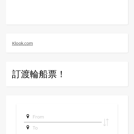
Klook.com
訂渡輪船票！