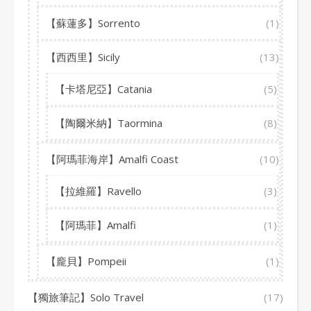
【蘇蓮多】Sorrento
(1)
【西西里】Sicily
(13)
【卡塔尼亞】Catania
(5)
【陶爾米納】Taormina
(8)
【阿瑪菲海岸】Amalfi Coast
(10)
【拉維羅】Ravello
(3)
【阿瑪菲】Amalfi
(1)
【龐貝】Pompeii
(1)
【獨旅筆記】Solo Travel
(17)