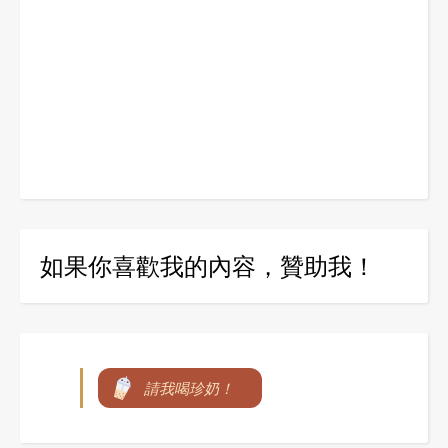
如果你喜歡我的內容，贊助我！
請我喝珍奶！