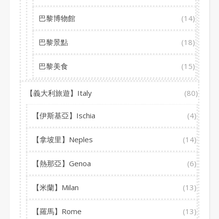
巴黎博物館
(14)
巴黎景點
(18)
巴黎美食
(15)
【義大利旅遊】Italy
(80)
【伊斯基亞】Ischia
(4)
【拿坡里】Neples
(14)
【熱那亞】Genoa
(6)
【米蘭】Milan
(13)
【羅馬】Rome
(13)