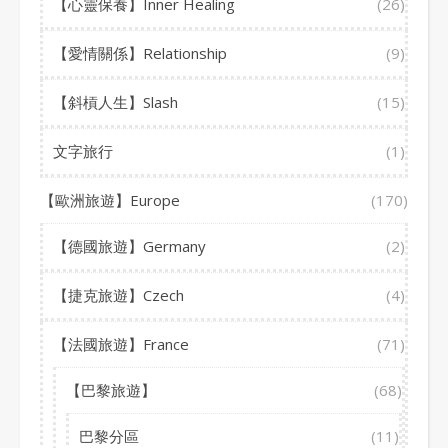
【心靈保養】Inner Healing
(26)
【愛情關係】Relationship
(9)
【斜槓人生】Slash
(15)
文字旅行
(1)
【歐洲旅遊】Europe
(170)
【德國旅遊】Germany
(2)
【捷克旅遊】Czech
(4)
【法國旅遊】France
(71)
【巴黎旅遊】
(68)
巴黎分區
(11)