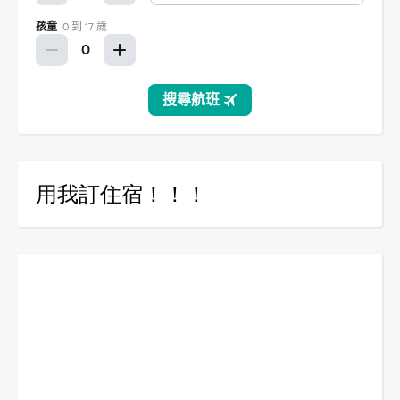
用我訂住宿！！！