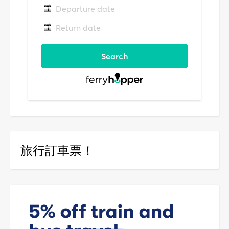
旅行訂車票！