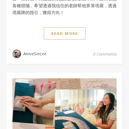
各種煩惱，希望透過我信任的老師幫他算算塔羅，透過
塔羅牌的指引，獲得方向！
READ MORE
AnnieSinLee
0 Comments