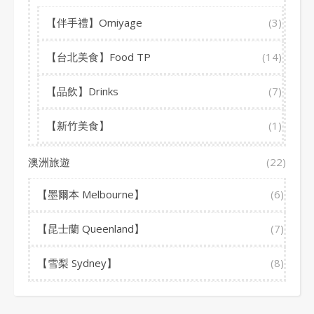
【伴手禮】Omiyage
(3)
【台北美食】Food TP
(14)
【品飲】Drinks
(7)
【新竹美食】
(1)
澳洲旅遊
(22)
【墨爾本 Melbourne】
(6)
【昆士蘭 Queenland】
(7)
【雪梨 Sydney】
(8)