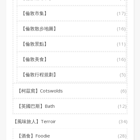
【倫敦市集】
(17)
【倫敦散步地圖】
(16)
【倫敦景點】
(11)
【倫敦美食】
(16)
【倫敦行程規劃】
(5)
【柯茲窩】Cotswolds
(6)
【英國巴斯】Bath
(12)
【風味旅人】Terroir
(34)
【酒食】Foodie
(28)