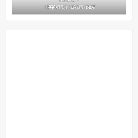
｜
博客來購買
｜
誠品購買連結