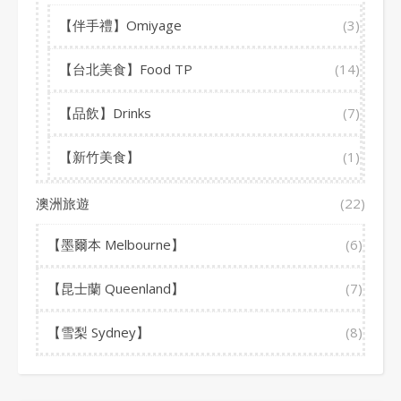
【伴手禮】Omiyage
(3)
【台北美食】Food TP
(14)
【品飲】Drinks
(7)
【新竹美食】
(1)
澳洲旅遊
(22)
【墨爾本 Melbourne】
(6)
【昆士蘭 Queenland】
(7)
【雪梨 Sydney】
(8)