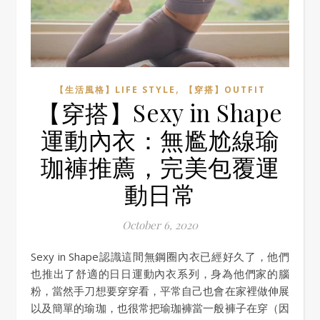
,
【生活風格】LIFE STYLE
【穿搭】OUTFIT
【穿搭】Sexy in Shape
運動內衣：無尷尬線瑜
珈褲推薦，完美包覆運
動日常
October 6, 2020
Sexy in Shape認識這間無鋼圈內衣已經好久了，他們
也推出了舒適的日日運動內衣系列，身為他們家的腦
粉，當然手刀想要穿穿看，平常自己也會在家裡做伸展
以及簡單的瑜珈，也很常把瑜珈褲當一般褲子在穿（因