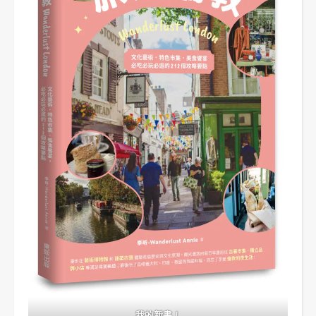
我的新書！