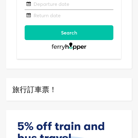
旅行訂車票！