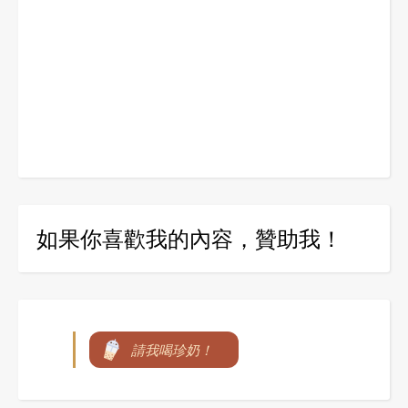
如果你喜歡我的內容，贊助我！
請我喝珍奶！