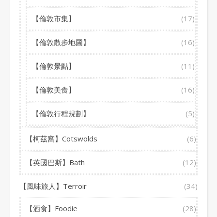
【倫敦市集】
(17)
【倫敦散步地圖】
(16)
【倫敦景點】
(11)
【倫敦美食】
(16)
【倫敦行程規劃】
(5)
【柯茲窩】Cotswolds
(6)
【英國巴斯】Bath
(12)
【風味旅人】Terroir
(34)
【酒食】Foodie
(28)