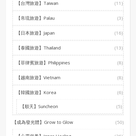
【台灣旅遊】Taiwan
(11)
【帛琉旅遊】Palau
(3)
【日本旅遊】Japan
(16)
【泰國旅遊】Thailand
(13)
【菲律賓旅遊】Philippines
(8)
【越南旅遊】Vietnam
(8)
【韓國旅遊】Korea
(6)
【順天】Suncheon
(5)
【成為發光體】Grow to Glow
(50)
【心靈保養】Inner Healing
(26)