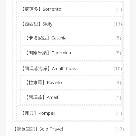
【蘇蓮多】Sorrento
(1)
【西西里】Sicily
(13)
【卡塔尼亞】Catania
(5)
【陶爾米納】Taormina
(8)
【阿瑪菲海岸】Amalfi Coast
(10)
【拉維羅】Ravello
(3)
【阿瑪菲】Amalfi
(1)
【龐貝】Pompeii
(1)
【獨旅筆記】Solo Travel
(17)