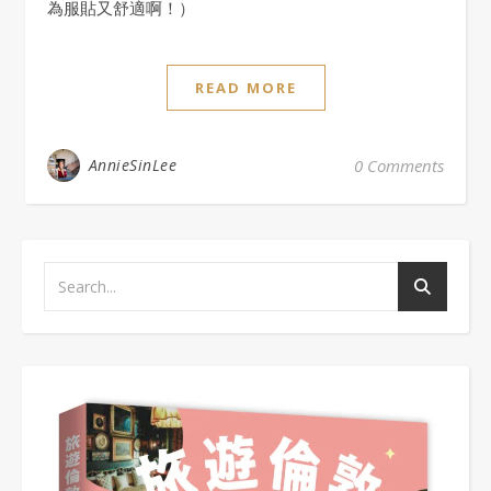
為服貼又舒適啊！）
READ MORE
AnnieSinLee
0 Comments