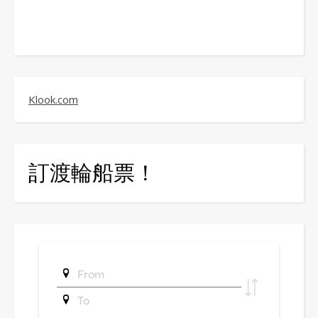
Klook.com
訂渡輪船票！