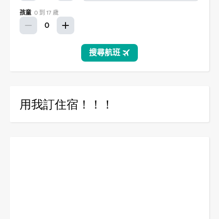
用我訂住宿！！！