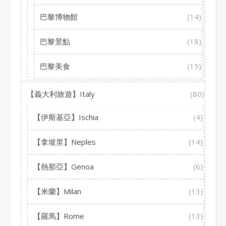
巴黎博物館
(14)
巴黎景點
(18)
巴黎美食
(15)
【義大利旅遊】Italy
(80)
【伊斯基亞】Ischia
(4)
【拿坡里】Neples
(14)
【熱那亞】Genoa
(6)
【米蘭】Milan
(13)
【羅馬】Rome
(13)