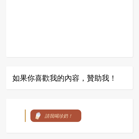
如果你喜歡我的內容，贊助我！
請我喝珍奶！