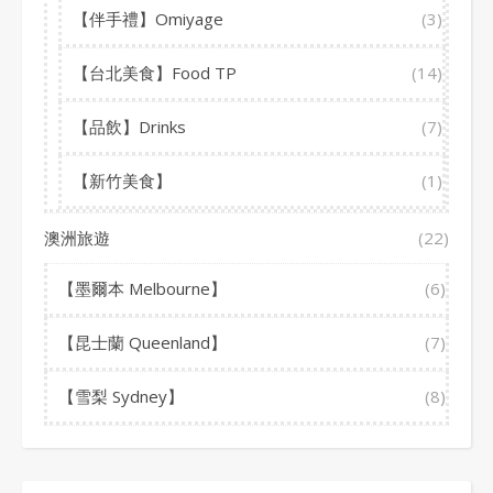
【伴手禮】Omiyage
(3)
【台北美食】Food TP
(14)
【品飲】Drinks
(7)
【新竹美食】
(1)
澳洲旅遊
(22)
【墨爾本 Melbourne】
(6)
【昆士蘭 Queenland】
(7)
【雪梨 Sydney】
(8)