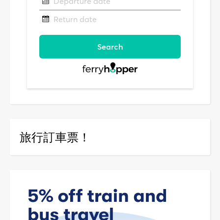
旅行訂車票！