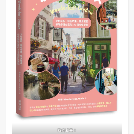
我的新書！