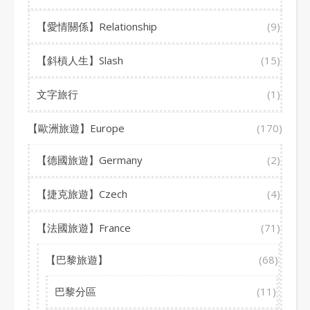
【愛情關係】Relationship
(9)
【斜槓人生】Slash
(15)
文字旅行
(1)
【歐洲旅遊】Europe
(170)
【德國旅遊】Germany
(2)
【捷克旅遊】Czech
(4)
【法國旅遊】France
(71)
【巴黎旅遊】
(68)
巴黎分區
(11)