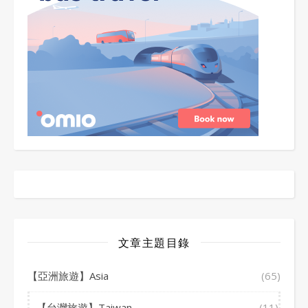
文章主題目錄
【亞洲旅遊】Asia
(65)
【台灣旅遊】Taiwan
(11)