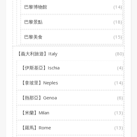
巴黎博物館
(14)
巴黎景點
(18)
巴黎美食
(15)
【義大利旅遊】Italy
(80)
【伊斯基亞】Ischia
(4)
【拿坡里】Neples
(14)
【熱那亞】Genoa
(6)
【米蘭】Milan
(13)
【羅馬】Rome
(13)