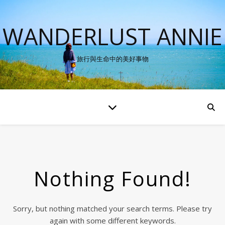
WANDERLUST ANNIE
旅行與生命中的美好事物
Nothing Found!
Sorry, but nothing matched your search terms. Please try
again with some different keywords.