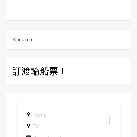
Klook.com
訂渡輪船票！