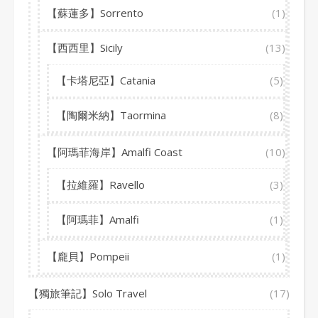
【蘇蓮多】Sorrento
(1)
【西西里】Sicily
(13)
【卡塔尼亞】Catania
(5)
【陶爾米納】Taormina
(8)
【阿瑪菲海岸】Amalfi Coast
(10)
【拉維羅】Ravello
(3)
【阿瑪菲】Amalfi
(1)
【龐貝】Pompeii
(1)
【獨旅筆記】Solo Travel
(17)