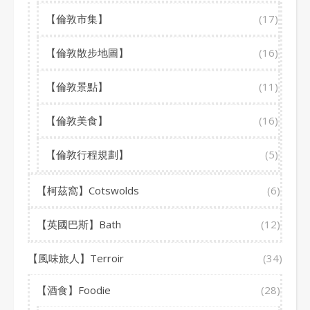
【倫敦市集】
(17)
【倫敦散步地圖】
(16)
【倫敦景點】
(11)
【倫敦美食】
(16)
【倫敦行程規劃】
(5)
【柯茲窩】Cotswolds
(6)
【英國巴斯】Bath
(12)
【風味旅人】Terroir
(34)
【酒食】Foodie
(28)