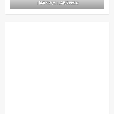
｜
博客來購買
｜
誠品購買連結