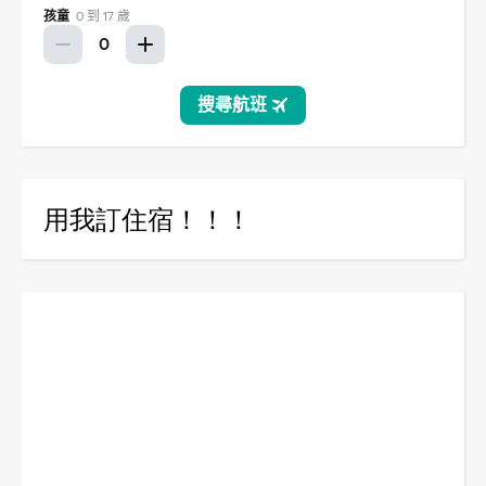
用我訂住宿！！！