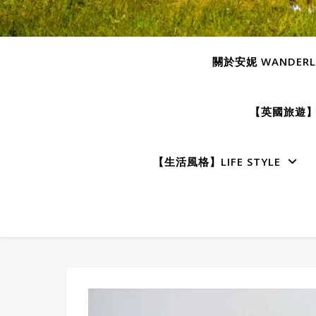
關於安妮 WANDERLU
【英國旅遊】E
【生活風格】LIFE STYLE