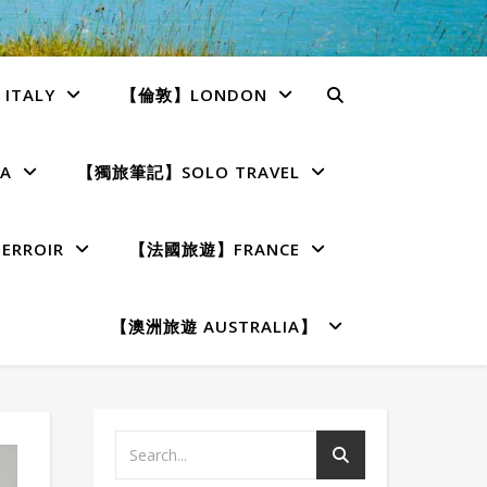
TALY
【倫敦】LONDON
A
【獨旅筆記】SOLO TRAVEL
RROIR
【法國旅遊】FRANCE
【澳洲旅遊 AUSTRALIA】