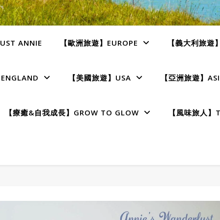
ST ANNIE
【歐洲旅遊】EUROPE
【義大利旅遊】I
NGLAND
【美國旅遊】USA
【亞洲旅遊】ASI
【療癒&自我成長】GROW TO GLOW
【風味旅人】TE