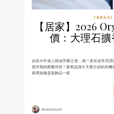
【居家生活】
【居家】2026 Or
價：大理石擴
自從今年迷上精油芳療之後，就一直在追求所謂
當作我的療癒伴侶！後來認識今天要介紹的有機香氛O
家裡就像是裝飾品一樣
AnnieSinLee