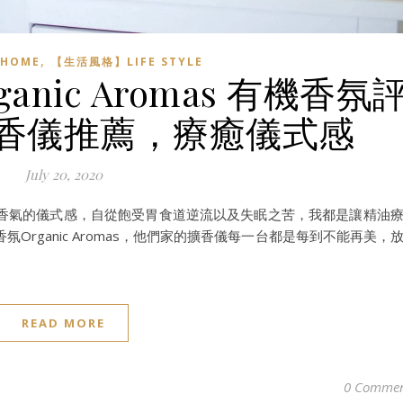
,
HOME
【生活風格】LIFE STYLE
ganic Aromas 有機香氛
香儀推薦，療癒儀式感
July 20, 2020
香氣的儀式感，自從飽受胃食道逆流以及失眠之苦，我都是讓精油
rganic Aromas，他們家的擴香儀每一台都是每到不能再美，
READ MORE
0 Commen