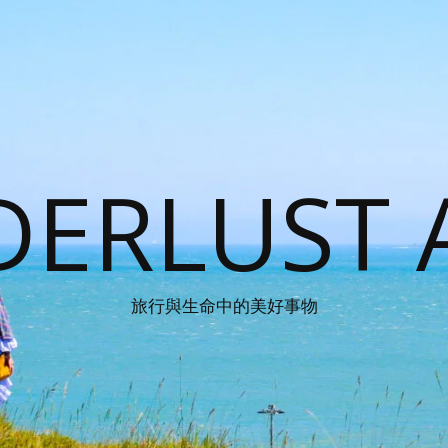
ERLUST 
旅行與生命中的美好事物