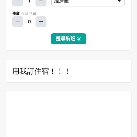
用我訂住宿！！！