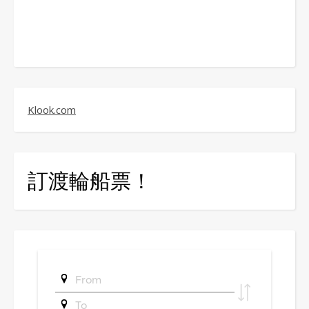
Klook.com
訂渡輪船票！