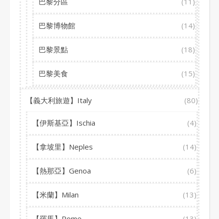
巴黎分區
(11)
巴黎博物館
(14)
巴黎景點
(18)
巴黎美食
(15)
【義大利旅遊】Italy
(80)
【伊斯基亞】Ischia
(4)
【拿坡里】Neples
(14)
【熱那亞】Genoa
(6)
【米蘭】Milan
(13)
【羅馬】Rome
(13)