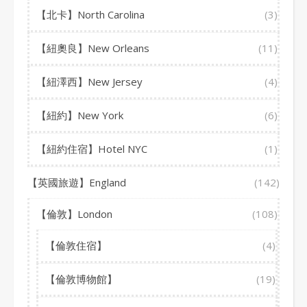
【北卡】North Carolina
(3)
【紐奧良】New Orleans
(11)
【紐澤西】New Jersey
(4)
【紐約】New York
(6)
【紐約住宿】Hotel NYC
(1)
【英國旅遊】England
(142)
【倫敦】London
(108)
【倫敦住宿】
(4)
【倫敦博物館】
(19)