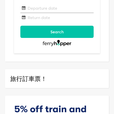
旅行訂車票！