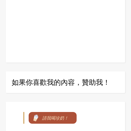
如果你喜歡我的內容，贊助我！
請我喝珍奶！