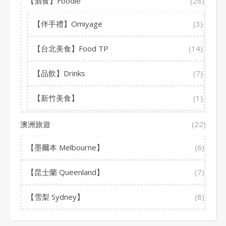
【酒食】Foodie
(28)
【伴手禮】Omiyage
(3)
【台北美食】Food TP
(14)
【品飲】Drinks
(7)
【新竹美食】
(1)
澳洲旅遊
(22)
【墨爾本 Melbourne】
(6)
【昆士蘭 Queenland】
(7)
【雪梨 Sydney】
(8)