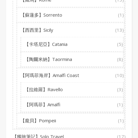
【蘇蓮多】Sorrento
(1)
【西西里】Sicily
(13)
【卡塔尼亞】Catania
(5)
【陶爾米納】Taormina
(8)
【阿瑪菲海岸】Amalfi Coast
(10)
【拉維羅】Ravello
(3)
【阿瑪菲】Amalfi
(1)
【龐貝】Pompeii
(1)
【獨旅筆記】Solo Travel
(17)