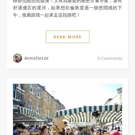
碌卻也能悠閒緩慢！又有我最愛的秘密古董市集，還有
舒適優言的運河，如果想在倫敦度過一個悠閒感的下
午，推薦跟我一起來走這段路吧！
READ MORE
AnnieSinLee
0 Comments