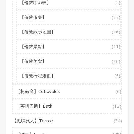
【倫敦咖啡聽】
(5)
【倫敦市集】
(17)
【倫敦散步地圖】
(16)
【倫敦景點】
(11)
【倫敦美食】
(16)
【倫敦行程規劃】
(5)
【柯茲窩】Cotswolds
(6)
【英國巴斯】Bath
(12)
【風味旅人】Terroir
(34)