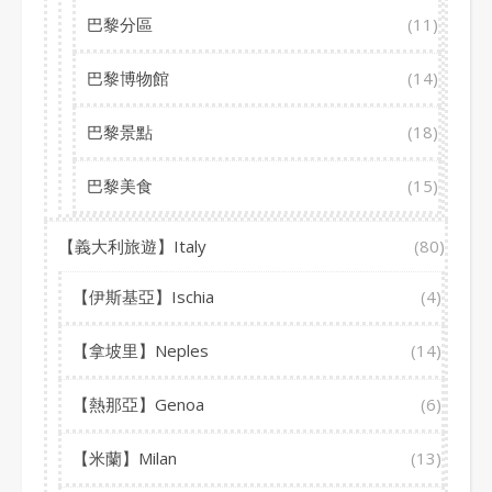
巴黎分區
(11)
巴黎博物館
(14)
巴黎景點
(18)
巴黎美食
(15)
【義大利旅遊】Italy
(80)
【伊斯基亞】Ischia
(4)
【拿坡里】Neples
(14)
【熱那亞】Genoa
(6)
【米蘭】Milan
(13)