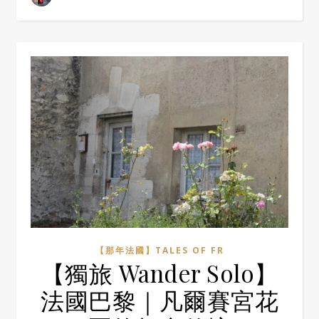
【那年法國】TALES OF FR
【獨旅 Wander Solo】
法國巴黎｜凡爾賽宮花