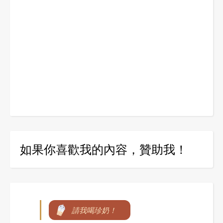
如果你喜歡我的內容，贊助我！
請我喝珍奶！