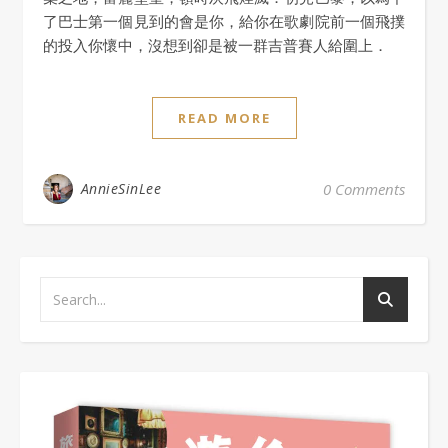
了巴士第一個見到的會是你，給你在歌劇院前一個飛撲
的投入你懷中，沒想到卻是被一群吉普賽人給圍上．
READ MORE
AnnieSinLee
0 Comments