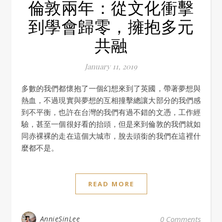
倫敦兩年：從文化衝擊
到學會歸零，擁抱多元
共融
January 11, 2019
多數的我們都懷抱了一個幻想來到了英國，帶著夢想與
熱血，不過現實與夢想的互相撞擊總讓大部分的我們感
到不平衡，也許在台灣的我們有過不錯的文憑，工作經
驗，甚至一個很好看的抬頭，但是來到倫敦的我們就如
同赤裸裸的走在這個大城市，脫去頭銜的我們在這裡什
麼都不是。
READ MORE
AnnieSinLee
0 Comments