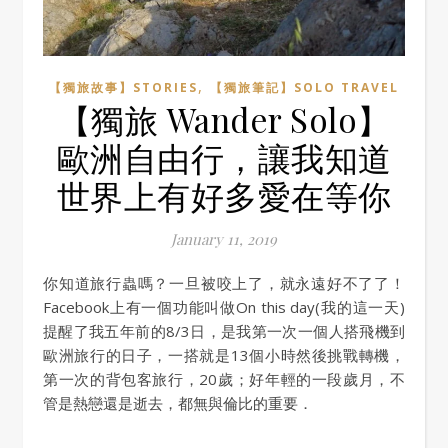
,
【獨旅故事】STORIES
【獨旅筆記】SOLO TRAVEL
【獨旅 Wander Solo】
歐洲自由行，讓我知道
世界上有好多愛在等你
January 11, 2019
你知道旅行蟲嗎？一旦被咬上了，就永遠好不了了！
Facebook上有一個功能叫做On this day(我的這一天)
提醒了我五年前的8/3日，是我第一次一個人搭飛機到
歐洲旅行的日子，一搭就是13個小時然後挑戰轉機，
第一次的背包客旅行，20歲；好年輕的一段歲月，不
管是熱戀還是逝去，都無與倫比的重要．