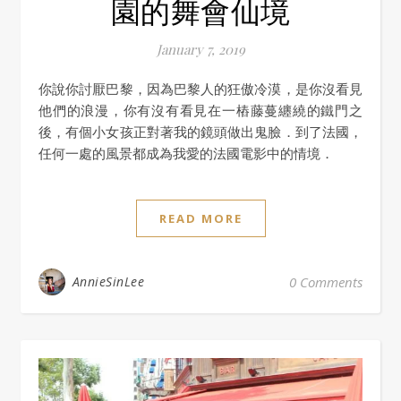
園的舞會仙境
January 7, 2019
你說你討厭巴黎，因為巴黎人的狂傲冷漠，是你沒看見
他們的浪漫，你有沒有看見在一樁藤蔓纏繞的鐵門之
後，有個小女孩正對著我的鏡頭做出鬼臉．到了法國，
任何一處的風景都成為我愛的法國電影中的情境．
READ MORE
AnnieSinLee
0 Comments