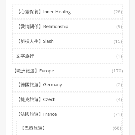
【心靈保養】Inner Healing
(26)
【愛情關係】Relationship
(9)
【斜槓人生】Slash
(15)
文字旅行
(1)
【歐洲旅遊】Europe
(170)
【德國旅遊】Germany
(2)
【捷克旅遊】Czech
(4)
【法國旅遊】France
(71)
【巴黎旅遊】
(68)