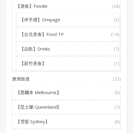
【酒食】Foodie
(28)
【伴手禮】Omiyage
(3)
【台北美食】Food TP
(14)
【品飲】Drinks
(7)
【新竹美食】
(1)
澳洲旅遊
(22)
【墨爾本 Melbourne】
(6)
【昆士蘭 Queenland】
(7)
【雪梨 Sydney】
(8)