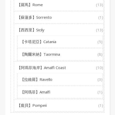
【羅馬】Rome
(13)
【蘇蓮多】Sorrento
(1)
【西西里】Sicily
(13)
【卡塔尼亞】Catania
(5)
【陶爾米納】Taormina
(8)
【阿瑪菲海岸】Amalfi Coast
(10)
【拉維羅】Ravello
(3)
【阿瑪菲】Amalfi
(1)
【龐貝】Pompeii
(1)