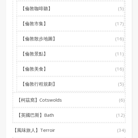
【倫敦咖啡聽】
(5)
【倫敦市集】
(17)
【倫敦散步地圖】
(16)
【倫敦景點】
(11)
【倫敦美食】
(16)
【倫敦行程規劃】
(5)
【柯茲窩】Cotswolds
(6)
【英國巴斯】Bath
(12)
【風味旅人】Terroir
(34)