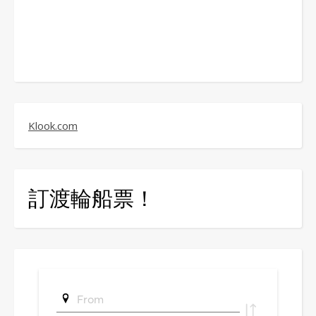
Klook.com
訂渡輪船票！