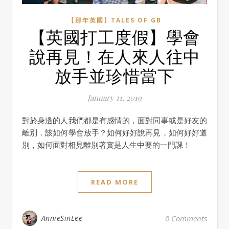
【那年英國】TALES OF GB
【英國打工度假】學會
說再見！在人來人往中
放手並珍惜當下
January 11, 2019
對於身邊的人我們都是有感情的，面對同事或是好友的
離別，該如何學會放手？如何好好說再見，如何好好道
別，如何面對相見離別著實是人生中要的一門課！
READ MORE
AnnieSinLee
0 Comments