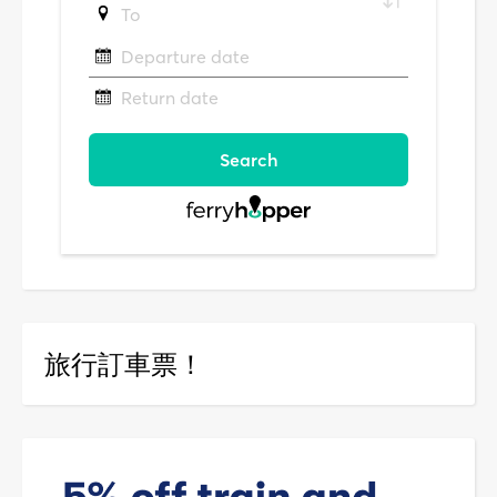
旅行訂車票！