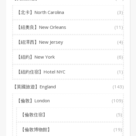
【北卡】North Carolina
(3)
【紐奧良】New Orleans
(11)
【紐澤西】New Jersey
(4)
【紐約】New York
(6)
【紐約住宿】Hotel NYC
(1)
【英國旅遊】England
(143)
【倫敦】London
(109)
【倫敦住宿】
(5)
【倫敦博物館】
(19)