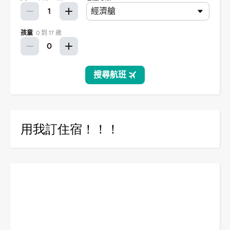
用我訂住宿！！！