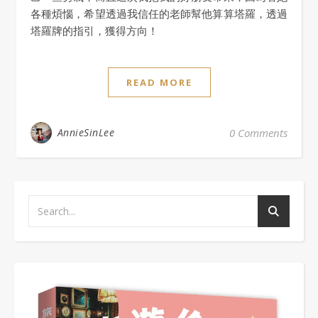
各種煩惱，希望透過我信任的老師幫他算算塔羅，透過
塔羅牌的指引，獲得方向！
READ MORE
AnnieSinLee
0 Comments