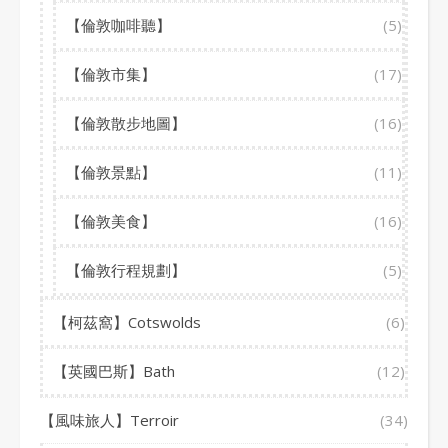
【倫敦咖啡聽】
(5)
【倫敦市集】
(17)
【倫敦散步地圖】
(16)
【倫敦景點】
(11)
【倫敦美食】
(16)
【倫敦行程規劃】
(5)
【柯茲窩】Cotswolds
(6)
【英國巴斯】Bath
(12)
【風味旅人】Terroir
(34)