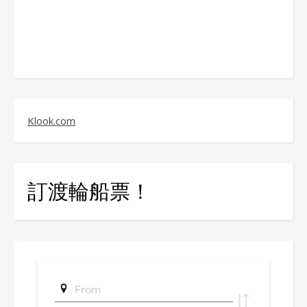
Klook.com
訂渡輪船票！