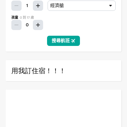
用我訂住宿！！！