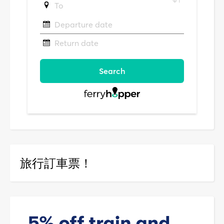
旅行訂車票！