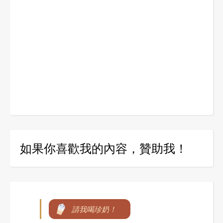
如果你喜歡我的內容，贊助我！
請我喝珍奶！