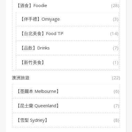
【酒食】Foodie
(28)
【伴手禮】Omiyage
(3)
【台北美食】Food TP
(14)
【品飲】Drinks
(7)
【新竹美食】
(1)
澳洲旅遊
(22)
【墨爾本 Melbourne】
(6)
【昆士蘭 Queenland】
(7)
【雪梨 Sydney】
(8)