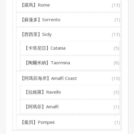
【羅馬】Rome
(13)
【蘇蓮多】Sorrento
(1)
【西西里】Sicily
(13)
【卡塔尼亞】Catania
(5)
【陶爾米納】Taormina
(8)
【阿瑪菲海岸】Amalfi Coast
(10)
【拉維羅】Ravello
(3)
【阿瑪菲】Amalfi
(1)
【龐貝】Pompeii
(1)