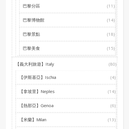
巴黎分區
(11)
巴黎博物館
(14)
巴黎景點
(18)
巴黎美食
(15)
【義大利旅遊】Italy
(80)
【伊斯基亞】Ischia
(4)
【拿坡里】Neples
(14)
【熱那亞】Genoa
(6)
【米蘭】Milan
(13)