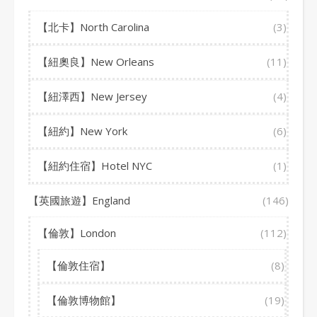
【北卡】North Carolina
(3)
【紐奧良】New Orleans
(11)
【紐澤西】New Jersey
(4)
【紐約】New York
(6)
【紐約住宿】Hotel NYC
(1)
【英國旅遊】England
(146)
【倫敦】London
(112)
【倫敦住宿】
(8)
【倫敦博物館】
(19)