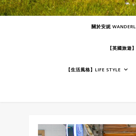
關於安妮 WANDERLU
【英國旅遊】E
【生活風格】LIFE STYLE