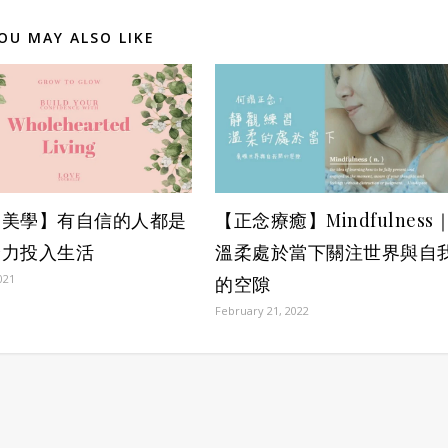
OU MAY ALSO LIKE
【正念療癒】Mindfulness
癒美學】有自信的人都是
溫柔處於當下關注世界與自
全力投入生活
021
的空隙
February 21, 2022