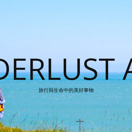
ERLUST 
旅行與生命中的美好事物