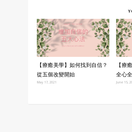
Y
【療癒美學】如何找到自信？
【療
從五個改變開始
全心
May 17, 2021
June 15, 2