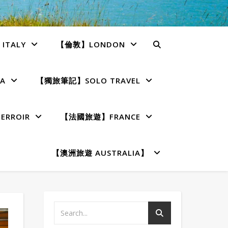
TALY
【倫敦】LONDON
A
【獨旅筆記】SOLO TRAVEL
RROIR
【法國旅遊】FRANCE
【澳洲旅遊 AUSTRALIA】