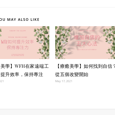
OU MAY ALSO LIKE
美學】WFH在家遠端工
【療癒美學】如何找到自信
何提升效率，保持專注
從五個改變開始
021
May 17, 2021