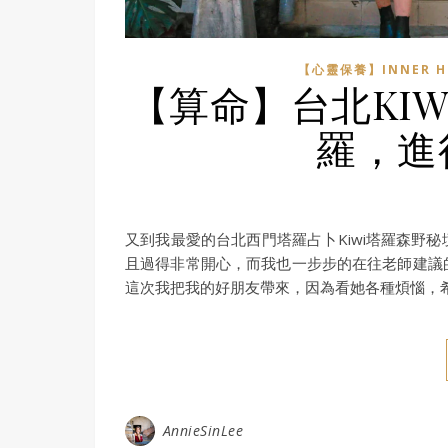
【心靈保養】INNER H
【算命】台北KI
羅，進
又到我最愛的台北西門塔羅占卜Kiwi塔羅森野
且過得非常開心，而我也一步步的在往老師建議
這次我把我的好朋友帶來，因為看她各種煩惱，
AnnieSinLee