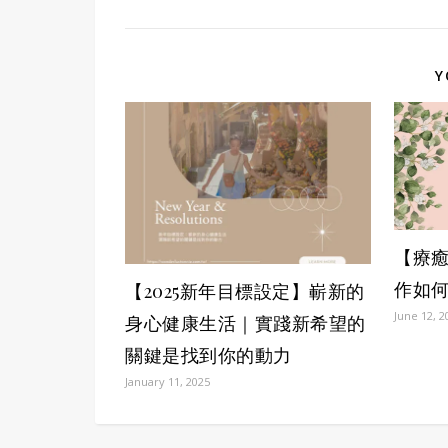
Y
【療癒
作如
【2025新年目標設定】嶄新的
June 12, 2
身心健康生活｜實踐新希望的
關鍵是找到你的動力
January 11, 2025