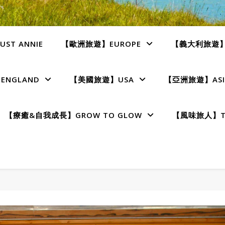
ST ANNIE
【歐洲旅遊】EUROPE
【義大利旅遊】I
NGLAND
【美國旅遊】USA
【亞洲旅遊】ASI
【療癒&自我成長】GROW TO GLOW
【風味旅人】TE