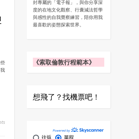
封專屬的「電子報」，與你分享深
度的在地文化觀察、行囊減法哲學
牌
與感性的自我覺察練習，陪你用我
最喜歡的姿態探索世界。
《索取倫敦行程範本》
一些
幫我
想飛了？找機票吧！
ts