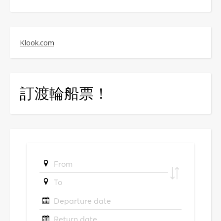
Klook.com
訂渡輪船票！