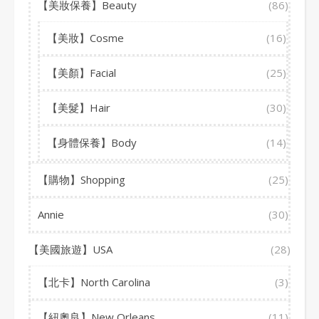
【美妝保養】Beauty
(86)
【美妝】Cosme
(16)
【美顏】Facial
(25)
【美髮】Hair
(30)
【身體保養】Body
(14)
【購物】Shopping
(25)
Annie
(30)
【美國旅遊】USA
(28)
【北卡】North Carolina
(3)
【紐奧良】New Orleans
(11)