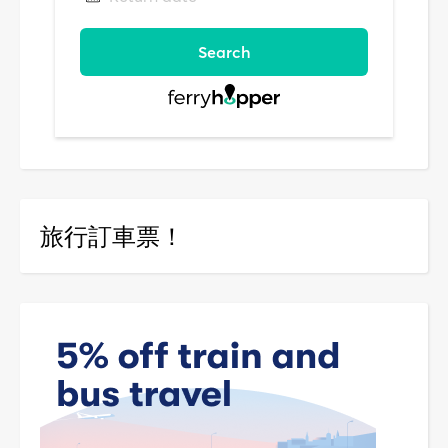
旅行訂車票！