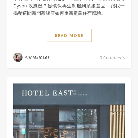
Dyson 吹風機？從環保再生制服到頂級選品，跟我一
揭秘這間新開幕飯店如何重新定義住宿體驗。
READ MORE
AnnieSinLee
0 Comments