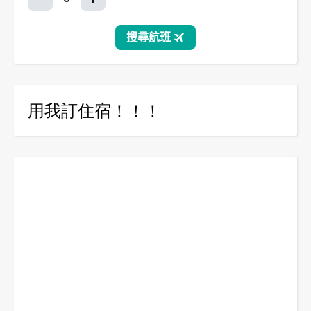
用我訂住宿！！！