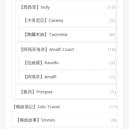
【西西里】Sicily
(13)
【卡塔尼亞】Catania
(5)
【陶爾米納】Taormina
(8)
【阿瑪菲海岸】Amalfi Coast
(10)
【拉維羅】Ravello
(3)
【阿瑪菲】Amalfi
(1)
【龐貝】Pompeii
(1)
【獨旅筆記】Solo Travel
(17)
【獨旅故事】Stories
(6)