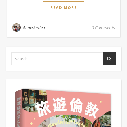
READ MORE
AnnieSinLee
0 Comments