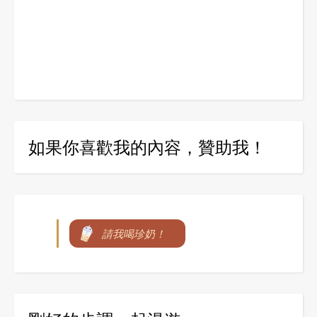
如果你喜歡我的內容，贊助我！
請我喝珍奶！