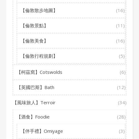
【倫敦散步地圖】
(16)
【倫敦景點】
(11)
【倫敦美食】
(16)
【倫敦行程規劃】
(5)
【柯茲窩】Cotswolds
(6)
【英國巴斯】Bath
(12)
【風味旅人】Terroir
(34)
【酒食】Foodie
(28)
【伴手禮】Omiyage
(3)