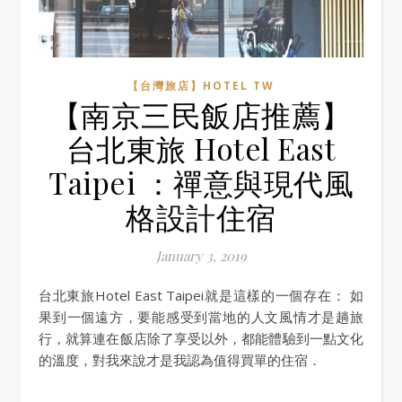
【台灣旅店】HOTEL TW
【南京三民飯店推薦】
台北東旅 Hotel East
Taipei ：禪意與現代風
格設計住宿
January 3, 2019
台北東旅Hotel East Taipei就是這樣的一個存在： 如
果到一個遠方，要能感受到當地的人文風情才是趟旅
行，就算連在飯店除了享受以外，都能體驗到一點文化
的溫度，對我來說才是我認為值得買單的住宿．