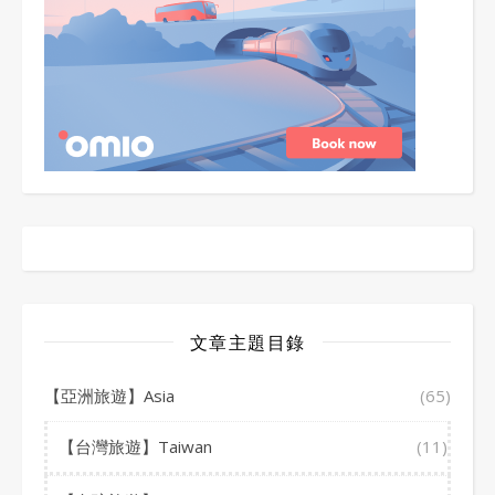
文章主題目錄
【亞洲旅遊】Asia
(65)
【台灣旅遊】Taiwan
(11)