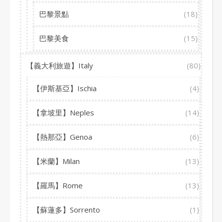
巴黎景點
(18)
巴黎美食
(15)
【義大利旅遊】Italy
(80)
【伊斯基亞】Ischia
(4)
【拿坡里】Neples
(14)
【熱那亞】Genoa
(6)
【米蘭】Milan
(13)
【羅馬】Rome
(13)
【蘇蓮多】Sorrento
(1)