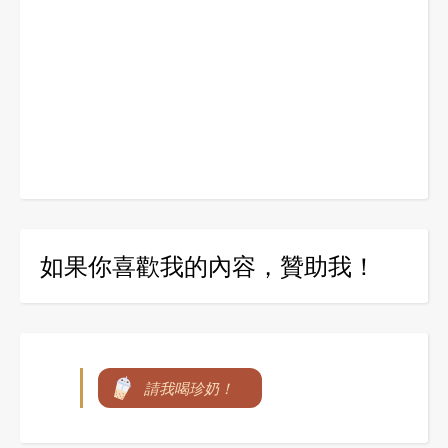
如果你喜歡我的內容，贊助我！
請我喝珍奶！