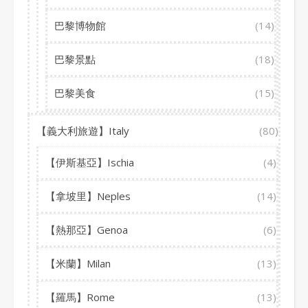
巴黎博物館
(14)
巴黎景點
(18)
巴黎美食
(15)
【義大利旅遊】Italy
(80)
【伊斯基亞】Ischia
(4)
【拿坡里】Neples
(14)
【熱那亞】Genoa
(6)
【米蘭】Milan
(13)
【羅馬】Rome
(13)