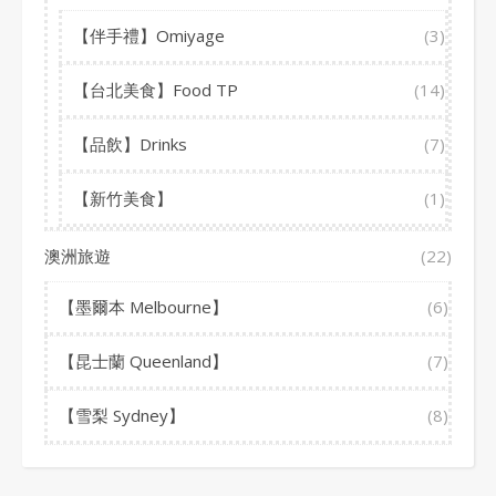
【伴手禮】Omiyage
(3)
【台北美食】Food TP
(14)
【品飲】Drinks
(7)
【新竹美食】
(1)
澳洲旅遊
(22)
【墨爾本 Melbourne】
(6)
【昆士蘭 Queenland】
(7)
【雪梨 Sydney】
(8)