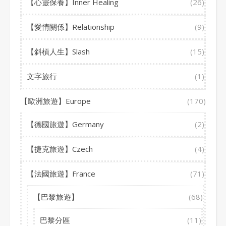
【心靈保養】Inner Healing
(26)
【愛情關係】Relationship
(9)
【斜槓人生】Slash
(15)
文字旅行
(1)
【歐洲旅遊】Europe
(170)
【德國旅遊】Germany
(2)
【捷克旅遊】Czech
(4)
【法國旅遊】France
(71)
【巴黎旅遊】
(68)
巴黎分區
(11)