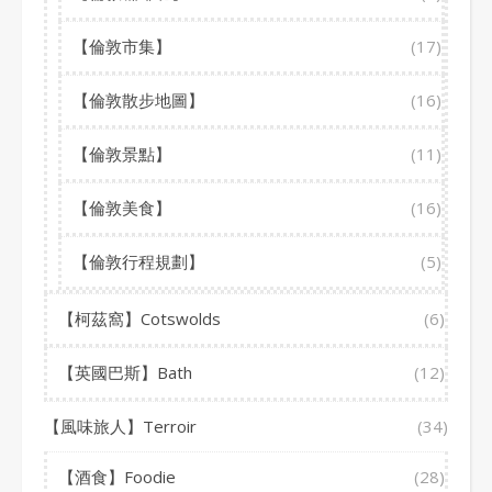
【倫敦市集】
(17)
【倫敦散步地圖】
(16)
【倫敦景點】
(11)
【倫敦美食】
(16)
【倫敦行程規劃】
(5)
【柯茲窩】Cotswolds
(6)
【英國巴斯】Bath
(12)
【風味旅人】Terroir
(34)
【酒食】Foodie
(28)