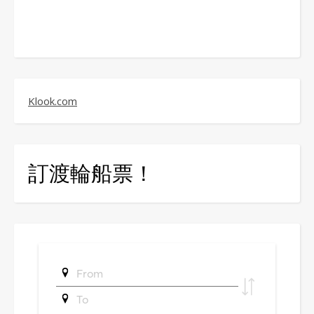
Klook.com
訂渡輪船票！