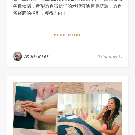
各種煩惱，希望透過我信任的老師幫他算算塔羅，透過
塔羅牌的指引，獲得方向！
READ MORE
AnnieSinLee
0 Comments