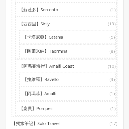
【蘇蓮多】Sorrento
(1)
【西西里】Sicily
(13)
【卡塔尼亞】Catania
(5)
【陶爾米納】Taormina
(8)
【阿瑪菲海岸】Amalfi Coast
(10)
【拉維羅】Ravello
(3)
【阿瑪菲】Amalfi
(1)
【龐貝】Pompeii
(1)
【獨旅筆記】Solo Travel
(17)