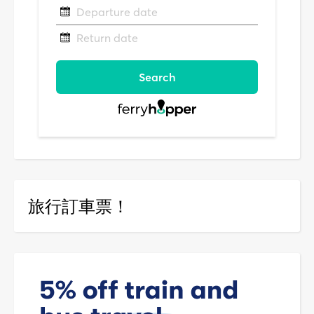
旅行訂車票！