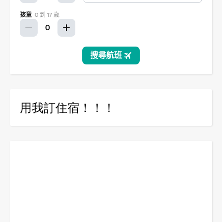
用我訂住宿！！！