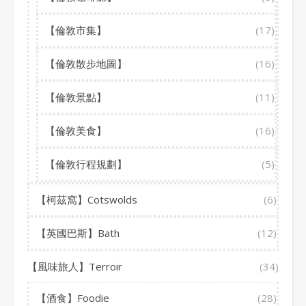
【倫敦市集】
(17)
【倫敦散步地圖】
(16)
【倫敦景點】
(11)
【倫敦美食】
(16)
【倫敦行程規劃】
(5)
【柯茲窩】Cotswolds
(6)
【英國巴斯】Bath
(12)
【風味旅人】Terroir
(34)
【酒食】Foodie
(28)