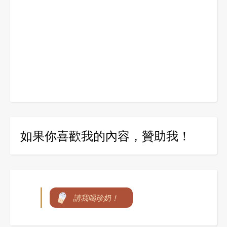
如果你喜歡我的內容，贊助我！
請我喝珍奶！