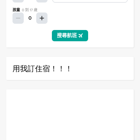
用我訂住宿！！！