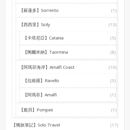
【蘇蓮多】Sorrento
(1)
【西西里】Sicily
(13)
【卡塔尼亞】Catania
(5)
【陶爾米納】Taormina
(8)
【阿瑪菲海岸】Amalfi Coast
(10)
【拉維羅】Ravello
(3)
【阿瑪菲】Amalfi
(1)
【龐貝】Pompeii
(1)
【獨旅筆記】Solo Travel
(17)