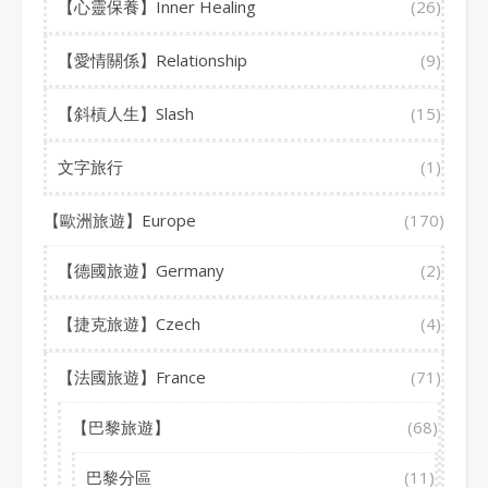
【心靈保養】Inner Healing
(26)
【愛情關係】Relationship
(9)
【斜槓人生】Slash
(15)
文字旅行
(1)
【歐洲旅遊】Europe
(170)
【德國旅遊】Germany
(2)
【捷克旅遊】Czech
(4)
【法國旅遊】France
(71)
【巴黎旅遊】
(68)
巴黎分區
(11)