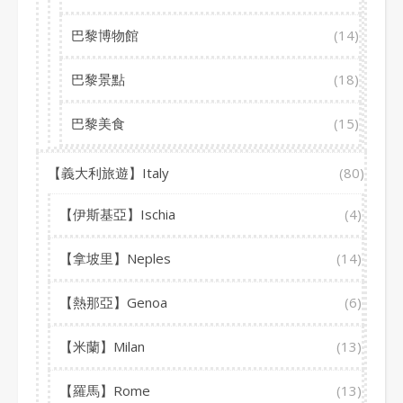
巴黎博物館
(14)
巴黎景點
(18)
巴黎美食
(15)
【義大利旅遊】Italy
(80)
【伊斯基亞】Ischia
(4)
【拿坡里】Neples
(14)
【熱那亞】Genoa
(6)
【米蘭】Milan
(13)
【羅馬】Rome
(13)