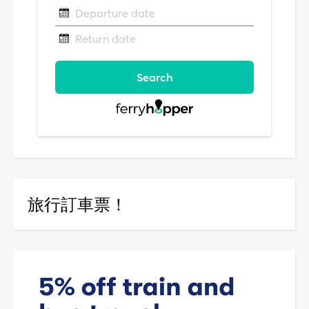
旅行訂車票！