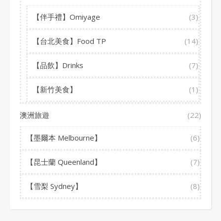
【伴手禮】Omiyage
(3)
【台北美食】Food TP
(14)
【品飲】Drinks
(7)
【新竹美食】
(1)
澳洲旅遊
(22)
【墨爾本 Melbourne】
(6)
【昆士蘭 Queenland】
(7)
【雪梨 Sydney】
(8)