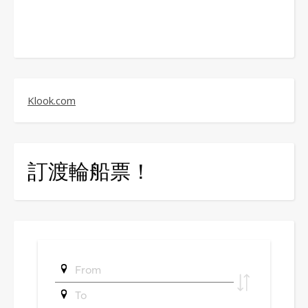
Klook.com
訂渡輪船票！