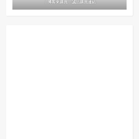
｜
博客來購買
｜
誠品購買連結