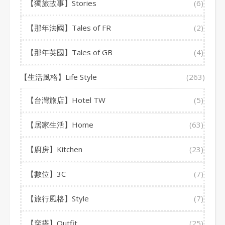
【獨旅故事】Stories
(6)
【那年法國】Tales of FR
(2)
【那年英國】Tales of GB
(4)
【生活風格】Life Style
(263)
【台灣旅店】Hotel TW
(5)
【居家生活】Home
(63)
【廚房】Kitchen
(23)
【數位】3C
(7)
【旅行風格】Style
(7)
【穿搭】Outfit
(25)