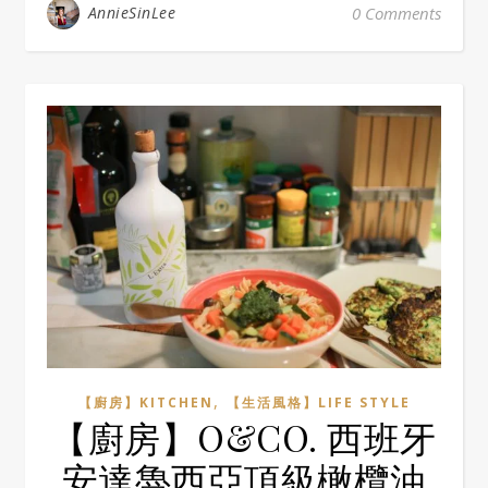
AnnieSinLee
0 Comments
,
【廚房】KITCHEN
【生活風格】LIFE STYLE
【廚房】O&CO. 西班牙
安達魯西亞頂級橄欖油