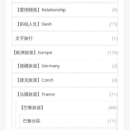
【愛情關係】Relationship
(9)
【斜槓人生】Slash
(15)
文字旅行
(1)
【歐洲旅遊】Europe
(170)
【德國旅遊】Germany
(2)
【捷克旅遊】Czech
(4)
【法國旅遊】France
(71)
【巴黎旅遊】
(68)
巴黎分區
(11)