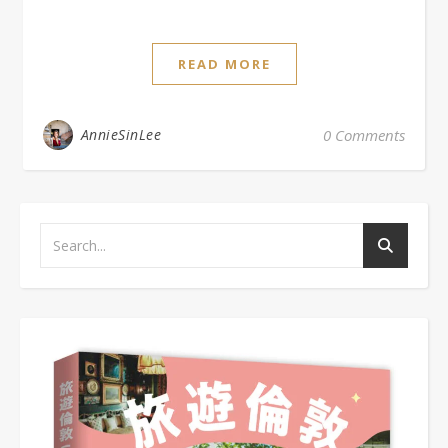
READ MORE
AnnieSinLee
0 Comments