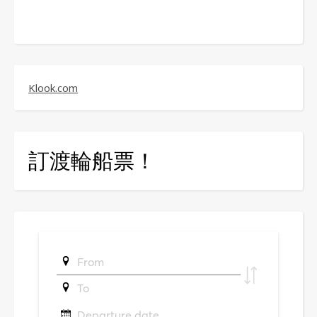
Klook.com
訂渡輪船票！