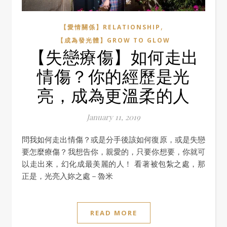
,
【愛情關係】RELATIONSHIP
【成為發光體】GROW TO GLOW
【失戀療傷】如何走出
情傷？你的經歷是光
亮，成為更溫柔的人
January 11, 2019
問我如何走出情傷？或是分手後該如何復原，或是失戀
要怎麼療傷？我想告你，親愛的，只要你想要，你就可
以走出來，幻化成最美麗的人！ 看著被包紮之處，那
正是，光亮入妳之處－魯米
READ MORE