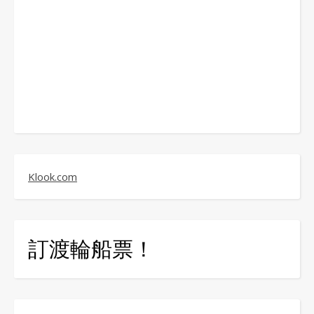
Klook.com
訂渡輪船票！