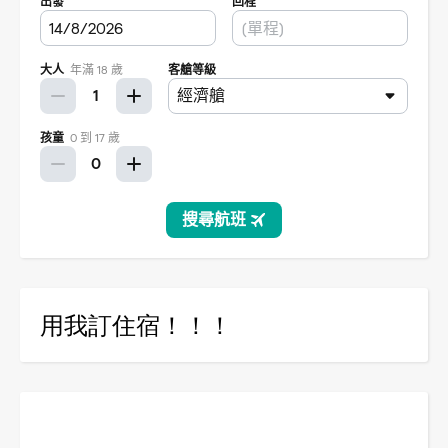
用我訂住宿！！！