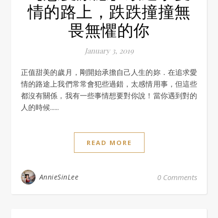
情的路上，跌跌撞撞無
畏無懼的你
January 3, 2019
正值甜美的歲月，剛開始承擔自己人生的妳．在追求愛
情的路途上我們常常會犯些過錯，太感情用事，但這些
都沒有關係，我有一些事情想要對你說！當你遇到對的
人的時候......
READ MORE
AnnieSinLee
0 Comments