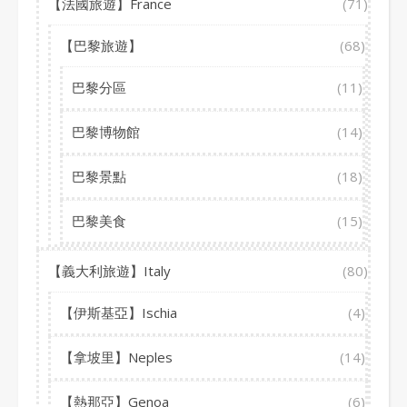
【法國旅遊】France
(71)
【巴黎旅遊】
(68)
巴黎分區
(11)
巴黎博物館
(14)
巴黎景點
(18)
巴黎美食
(15)
【義大利旅遊】Italy
(80)
【伊斯基亞】Ischia
(4)
【拿坡里】Neples
(14)
【熱那亞】Genoa
(6)