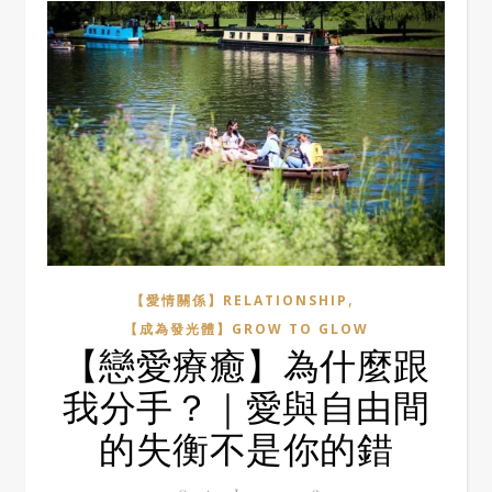
,
【愛情關係】RELATIONSHIP
【成為發光體】GROW TO GLOW
【戀愛療癒】為什麼跟
我分手？｜愛與自由間
的失衡不是你的錯