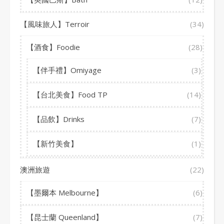
【風味旅人】Terroir
(34)
【酒食】Foodie
(28)
【伴手禮】Omiyage
(3)
【台北美食】Food TP
(14)
【品飲】Drinks
(7)
【新竹美食】
(1)
澳洲旅遊
(22)
【墨爾本 Melbourne】
(6)
【昆士蘭 Queenland】
(7)