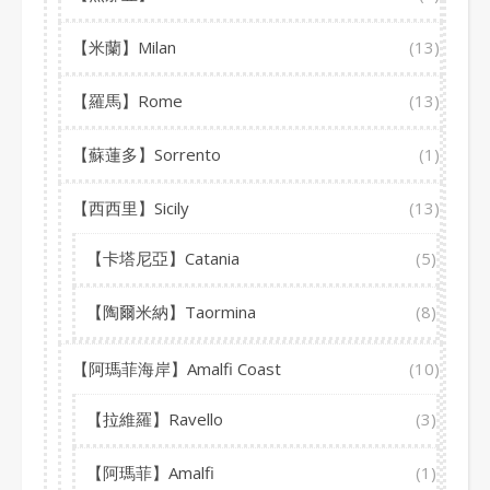
【米蘭】Milan
(13)
【羅馬】Rome
(13)
【蘇蓮多】Sorrento
(1)
【西西里】Sicily
(13)
【卡塔尼亞】Catania
(5)
【陶爾米納】Taormina
(8)
【阿瑪菲海岸】Amalfi Coast
(10)
【拉維羅】Ravello
(3)
【阿瑪菲】Amalfi
(1)