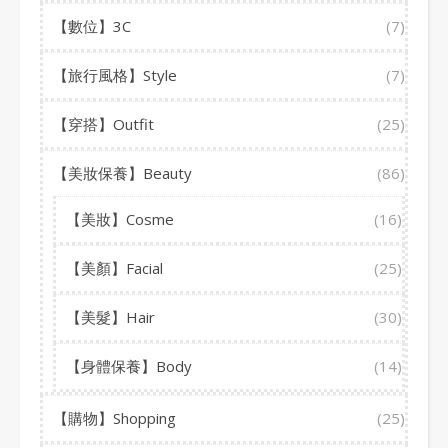
【數位】3C
(7)
【旅行風格】Style
(7)
【穿搭】Outfit
(25)
【美妝保養】Beauty
(86)
【美妝】Cosme
(16)
【美顏】Facial
(25)
【美髮】Hair
(30)
【身體保養】Body
(14)
【購物】Shopping
(25)