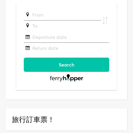
旅行訂車票！