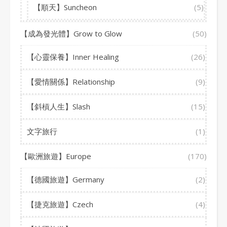
【順天】Suncheon
(5)
【成為發光體】Grow to Glow
(50)
【心靈保養】Inner Healing
(26)
【愛情關係】Relationship
(9)
【斜槓人生】Slash
(15)
文字旅行
(1)
【歐洲旅遊】Europe
(170)
【德國旅遊】Germany
(2)
【捷克旅遊】Czech
(4)