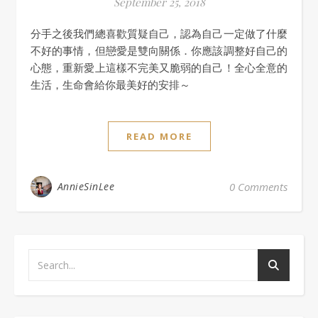
September 25, 2018
分手之後我們總喜歡質疑自己，認為自己一定做了什麼
不好的事情，但戀愛是雙向關係．你應該調整好自己的
心態，重新愛上這樣不完美又脆弱的自己！全心全意的
生活，生命會給你最美好的安排～
READ MORE
AnnieSinLee
0 Comments