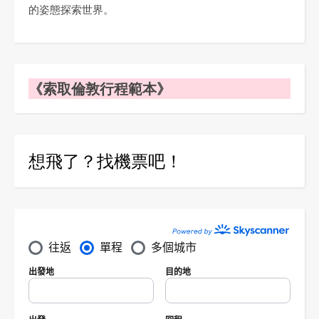
的姿態探索世界。
《索取倫敦行程範本》
想飛了？找機票吧！