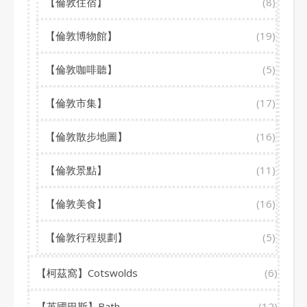
【倫敦住宿】
(8)
【倫敦博物館】
(19)
【倫敦咖啡聽】
(5)
【倫敦市集】
(17)
【倫敦散步地圖】
(16)
【倫敦景點】
(11)
【倫敦美食】
(16)
【倫敦行程規劃】
(5)
【柯茲窩】Cotswolds
(6)
【英國巴斯】Bath
(12)