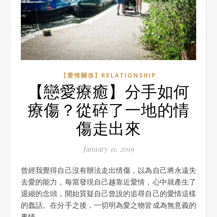
【愛情關係】RELATIONSHIP
【戀愛療癒】分手如何
療傷？從碎了一地的情
傷走出來
January 11, 2019
曾經我覺得自己沒有辦法走出情傷，以為自己將永遠失
去愛的能力，每當發現自己越靠近愛情，心中就產生了
退縮的念頭，開始質疑自己曾說的追尋自己的愛情這樣
的蠢話。在分手之後，一切明為愛之物皆成為無意義的
事情。