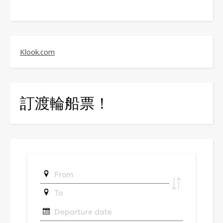
Klook.com
訂渡輪船票！