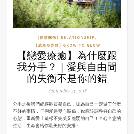
,
【愛情關係】RELATIONSHIP
【成為發光體】GROW TO GLOW
【戀愛療癒】為什麼跟
我分手？｜愛與自由間
的失衡不是你的錯
September 25, 2018
分手之後我們總喜歡質疑自己，認為自己一定做了什麼
不好的事情，但戀愛是雙向關係．你應該調整好自己的
心態，重新愛上這樣不完美又脆弱的自己！全心全意的
生活，生命會給你最美好的安排～