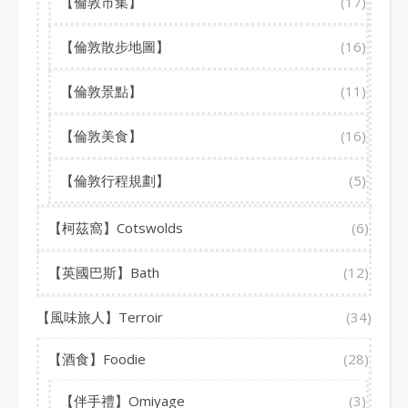
【倫敦市集】
(17)
【倫敦散步地圖】
(16)
【倫敦景點】
(11)
【倫敦美食】
(16)
【倫敦行程規劃】
(5)
【柯茲窩】Cotswolds
(6)
【英國巴斯】Bath
(12)
【風味旅人】Terroir
(34)
【酒食】Foodie
(28)
【伴手禮】Omiyage
(3)