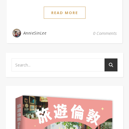
READ MORE
AnnieSinLee
0 Comments