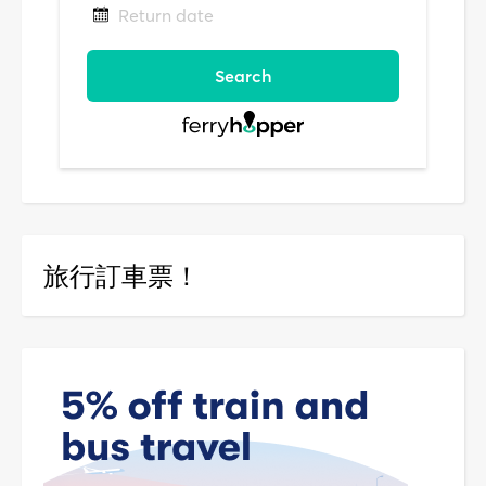
旅行訂車票！