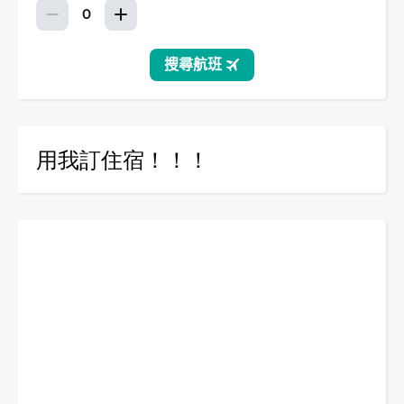
用我訂住宿！！！