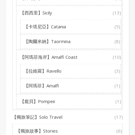
【西西里】Sicily
(13)
【卡塔尼亞】Catania
(5)
【陶爾米納】Taormina
(8)
【阿瑪菲海岸】Amalfi Coast
(10)
【拉維羅】Ravello
(3)
【阿瑪菲】Amalfi
(1)
【龐貝】Pompeii
(1)
【獨旅筆記】Solo Travel
(17)
【獨旅故事】Stories
(6)