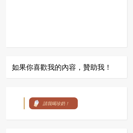
如果你喜歡我的內容，贊助我！
請我喝珍奶！