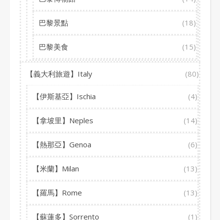
巴黎景點
(18)
巴黎美食
(15)
【義大利旅遊】Italy
(80)
【伊斯基亞】Ischia
(4)
【拿坡里】Neples
(14)
【熱那亞】Genoa
(6)
【米蘭】Milan
(13)
【羅馬】Rome
(13)
【蘇蓮多】Sorrento
(1)