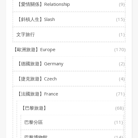
【愛情關係】Relationship
(9)
【斜槓人生】Slash
(15)
文字旅行
(1)
【歐洲旅遊】Europe
(170)
【德國旅遊】Germany
(2)
【捷克旅遊】Czech
(4)
【法國旅遊】France
(71)
【巴黎旅遊】
(68)
巴黎分區
(11)
巴黎博物館
(14)