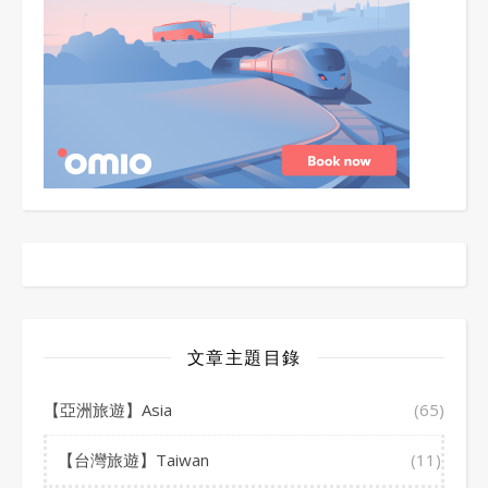
文章主題目錄
【亞洲旅遊】Asia
(65)
【台灣旅遊】Taiwan
(11)