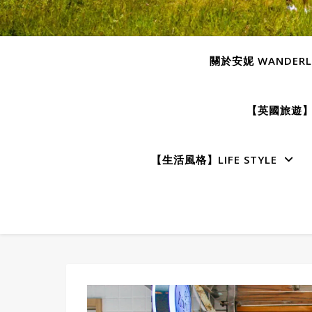
關於安妮 WANDERLU
【英國旅遊】E
【生活風格】LIFE STYLE