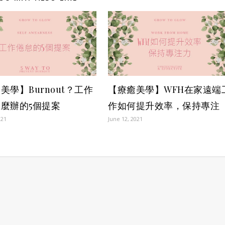
美學】Burnout？工作
【療癒美學】WFH在家遠端
麼辦的5個提案
作如何提升效率，保持專注
021
June 12, 2021