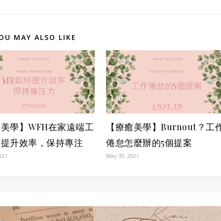
OU MAY ALSO LIKE
美學】WFH在家遠端工
【療癒美學】Burnout？工
何提升效率，保持專注
倦怠怎麼辦的5個提案
021
May 30, 2021