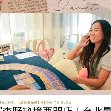
,
EALING
【成為發光體】GROW TO GLOW
塔羅森野秘境西門店｜台北