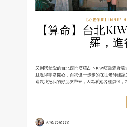
【心靈保養】INNER H
【算命】台北KI
羅，進
又到我最愛的台北西門塔羅占卜Kiwi塔羅森野
且過得非常開心，而我也一步步的在往老師建議
這次我把我的好朋友帶來，因為看她各種煩惱，
AnnieSinLee