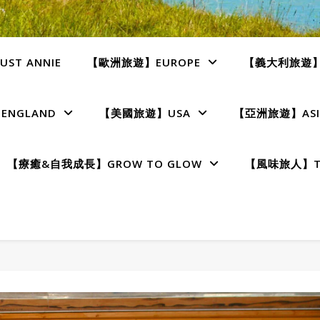
ST ANNIE
【歐洲旅遊】EUROPE
【義大利旅遊】I
NGLAND
【美國旅遊】USA
【亞洲旅遊】ASI
【療癒&自我成長】GROW TO GLOW
【風味旅人】TE