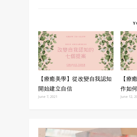
Y
【療癒美學】從改變自我認知
【療癒
開始建立自信
作如
June 7, 2021
June 12, 2