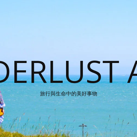
ERLUST 
旅行與生命中的美好事物