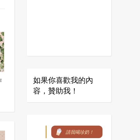
如果你喜歡我的內
作
容，贊助我！
請我喝珍奶！