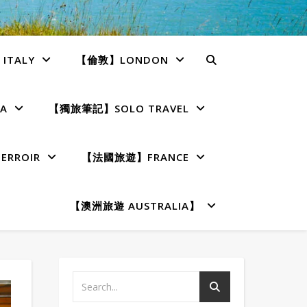
TALY
【倫敦】LONDON
A
【獨旅筆記】SOLO TRAVEL
RROIR
【法國旅遊】FRANCE
【澳洲旅遊 AUSTRALIA】