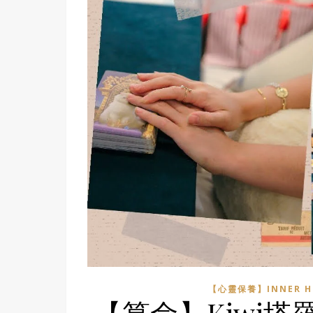
【心靈保養】INNER H
【算命】Kiwi