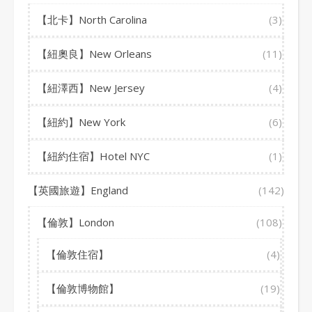
【北卡】North Carolina
(3)
【紐奧良】New Orleans
(11)
【紐澤西】New Jersey
(4)
【紐約】New York
(6)
【紐約住宿】Hotel NYC
(1)
【英國旅遊】England
(142)
【倫敦】London
(108)
【倫敦住宿】
(4)
【倫敦博物館】
(19)