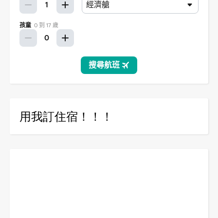
用我訂住宿！！！