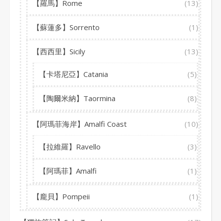
【羅馬】Rome
(13)
【蘇蓮多】Sorrento
(1)
【西西里】Sicily
(13)
【卡塔尼亞】Catania
(5)
【陶爾米納】Taormina
(8)
【阿瑪菲海岸】Amalfi Coast
(10)
【拉維羅】Ravello
(3)
【阿瑪菲】Amalfi
(1)
【龐貝】Pompeii
(1)