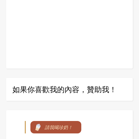
如果你喜歡我的內容，贊助我！
請我喝珍奶！