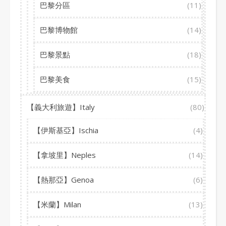
巴黎分區
(11)
巴黎博物館
(14)
巴黎景點
(18)
巴黎美食
(15)
【義大利旅遊】Italy
(80)
【伊斯基亞】Ischia
(4)
【拿坡里】Neples
(14)
【熱那亞】Genoa
(6)
【米蘭】Milan
(13)