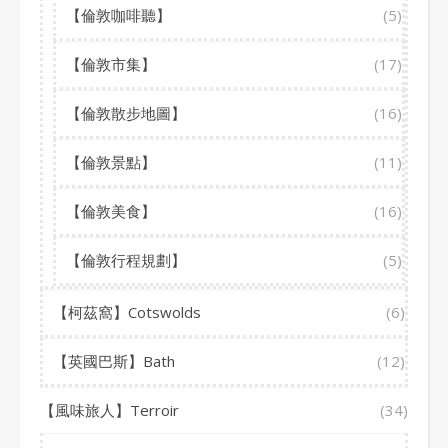
【倫敦咖啡聽】
(5)
【倫敦市集】
(17)
【倫敦散步地圖】
(16)
【倫敦景點】
(11)
【倫敦美食】
(16)
【倫敦行程規劃】
(5)
【柯茲窩】Cotswolds
(6)
【英國巴斯】Bath
(12)
【風味旅人】Terroir
(34)