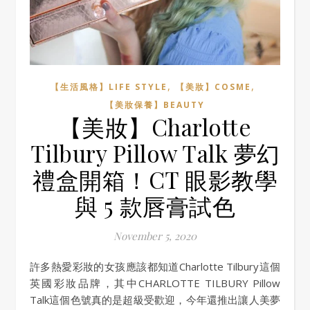
,
,
【生活風格】LIFE STYLE
【美妝】COSME
【美妝保養】BEAUTY
【美妝】Charlotte
Tilbury Pillow Talk 夢幻
禮盒開箱！CT 眼影教學
與 5 款唇膏試色
November 5, 2020
許多熱愛彩妝的女孩應該都知道Charlotte Tilbury這個
英國彩妝品牌，其中CHARLOTTE TILBURY Pillow
Talk這個色號真的是超級受歡迎，今年還推出讓人美夢