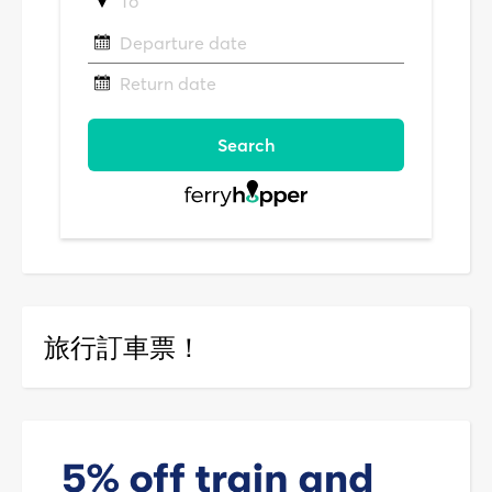
旅行訂車票！