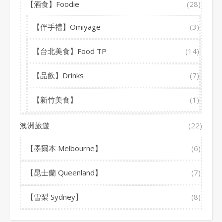
【酒食】Foodie
(28)
【伴手禮】Omiyage
(3)
【台北美食】Food TP
(14)
【品飲】Drinks
(7)
【新竹美食】
(1)
澳洲旅遊
(22)
【墨爾本 Melbourne】
(6)
【昆士蘭 Queenland】
(7)
【雪梨 Sydney】
(8)