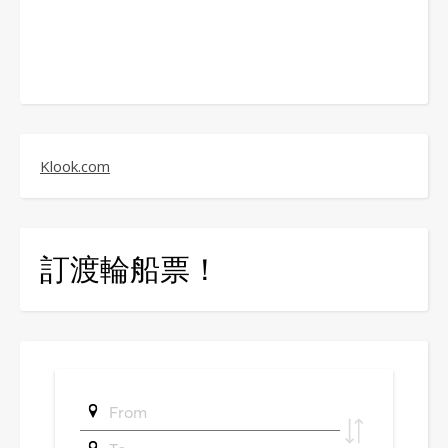
Klook.com
訂渡輪船票！