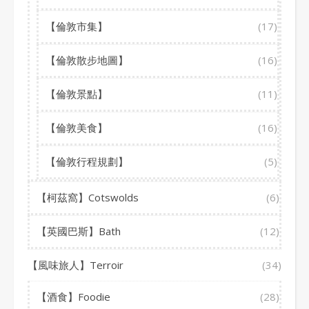
【倫敦市集】
(17)
【倫敦散步地圖】
(16)
【倫敦景點】
(11)
【倫敦美食】
(16)
【倫敦行程規劃】
(5)
【柯茲窩】Cotswolds
(6)
【英國巴斯】Bath
(12)
【風味旅人】Terroir
(34)
【酒食】Foodie
(28)