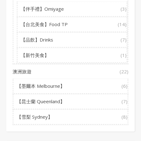
【伴手禮】Omiyage
(3)
【台北美食】Food TP
(14)
【品飲】Drinks
(7)
【新竹美食】
(1)
澳洲旅遊
(22)
【墨爾本 Melbourne】
(6)
【昆士蘭 Queenland】
(7)
【雪梨 Sydney】
(8)