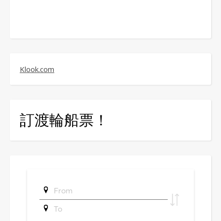
Klook.com
訂渡輪船票！