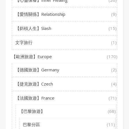
【心靈保養】Inner Healing
(26)
【愛情關係】Relationship
(9)
【斜槓人生】Slash
(15)
文字旅行
(1)
【歐洲旅遊】Europe
(170)
【德國旅遊】Germany
(2)
【捷克旅遊】Czech
(4)
【法國旅遊】France
(71)
【巴黎旅遊】
(68)
巴黎分區
(11)