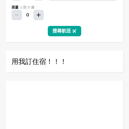
用我訂住宿！！！