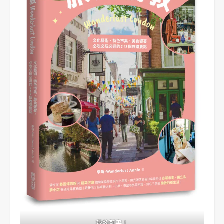
我的新書！