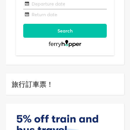
旅行訂車票！