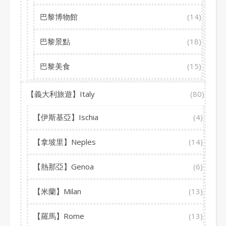
巴黎博物館
(14)
巴黎景點
(18)
巴黎美食
(15)
【義大利旅遊】Italy
(80)
【伊斯基亞】Ischia
(4)
【拿坡里】Neples
(14)
【熱那亞】Genoa
(6)
【米蘭】Milan
(13)
【羅馬】Rome
(13)