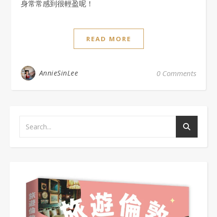
身常常感到很輕盈呢！
READ MORE
AnnieSinLee
0 Comments