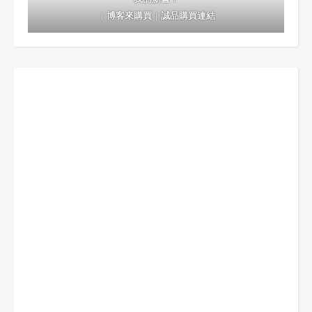
｜
博客來購買
｜
誠品購買連結