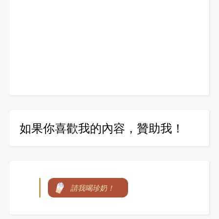
如果你喜歡我的內容，贊助我！
請我喝珍奶！