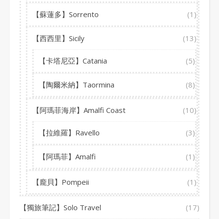
【蘇蓮多】Sorrento
(1)
【西西里】Sicily
(13)
【卡塔尼亞】Catania
(5)
【陶爾米納】Taormina
(8)
【阿瑪菲海岸】Amalfi Coast
(10)
【拉維羅】Ravello
(3)
【阿瑪菲】Amalfi
(1)
【龐貝】Pompeii
(1)
【獨旅筆記】Solo Travel
(17)