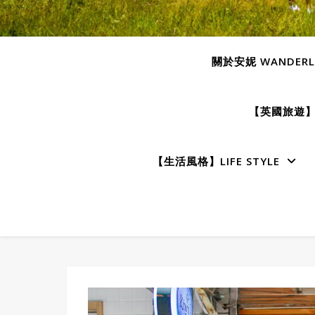
關於安妮 WANDERLU
【英國旅遊】E
【生活風格】LIFE STYLE