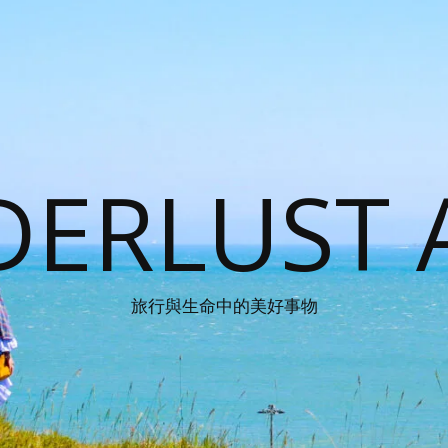
ERLUST 
旅行與生命中的美好事物