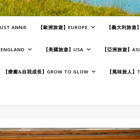
ST ANNIE
【歐洲旅遊】EUROPE
【義大利旅遊】I
NGLAND
【美國旅遊】USA
【亞洲旅遊】ASI
【療癒&自我成長】GROW TO GLOW
【風味旅人】TE