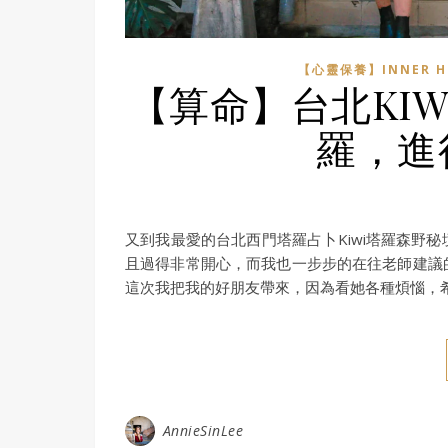
【心靈保養】INNER H
【算命】台北KI
羅，進
又到我最愛的台北西門塔羅占卜Kiwi塔羅森野
且過得非常開心，而我也一步步的在往老師建議
這次我把我的好朋友帶來，因為看她各種煩惱，
AnnieSinLee