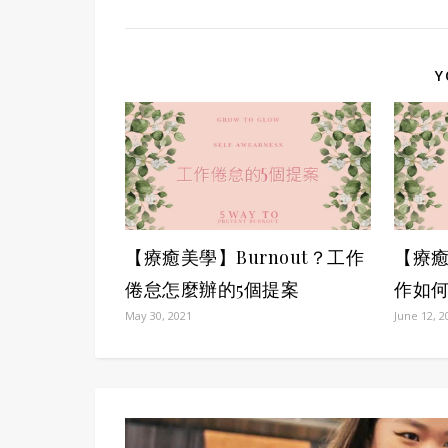
Y
【療癒美學】Burnout？工作
【療癒
倦怠怎麼辦的5個提案
作如
May 30, 2021
June 12, 2