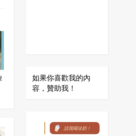
如果你喜歡我的內
覺
容，贊助我！
請我喝珍奶！