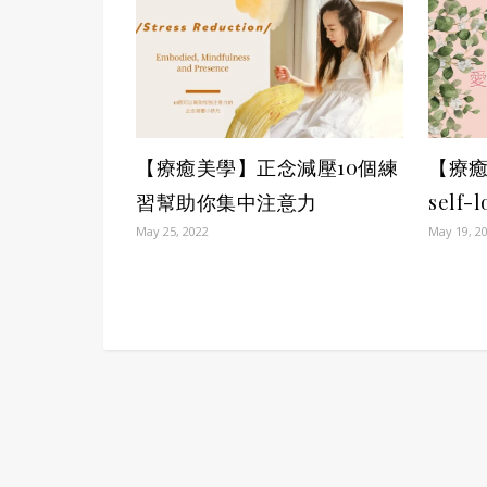
【療
【療癒美學】正念減壓10個練
self
習幫助你集中注意力
May 19, 2
May 25, 2022