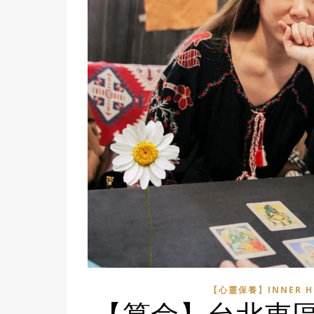
【心靈保養】INNER H
【算命】台北東區