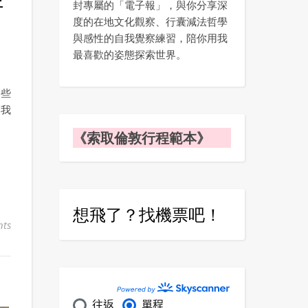
封專屬的「電子報」，與你分享深
度的在地文化觀察、行囊減法哲學
與感性的自我覺察練習，陪你用我
最喜歡的姿態探索世界。
一些
幫我
《索取倫敦行程範本》
想飛了？找機票吧！
ts