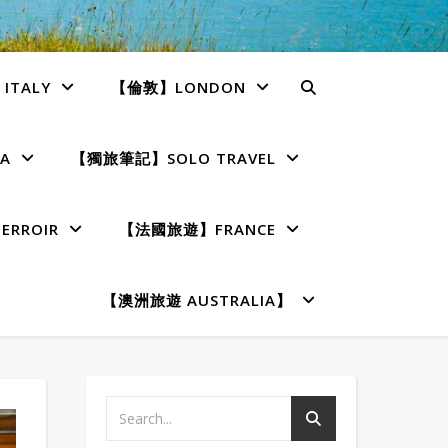
TALY
【倫敦】LONDON
A
【獨旅筆記】SOLO TRAVEL
RROIR
【法國旅遊】FRANCE
【澳洲旅遊 AUSTRALIA】