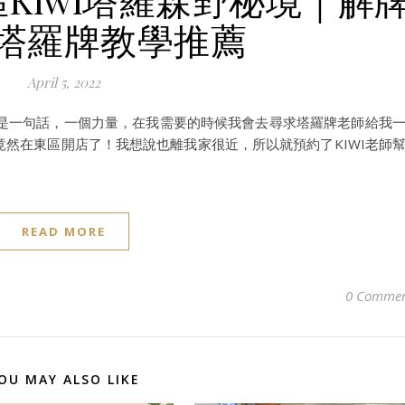
塔羅牌教學推薦
April 5, 2022
是一句話，一個力量，在我需要的時候我會去尋求塔羅牌老師給我
，竟然在東區開店了！我想說也離我家很近，所以就預約了KIWI老師
READ MORE
0 Commen
OU MAY ALSO LIKE