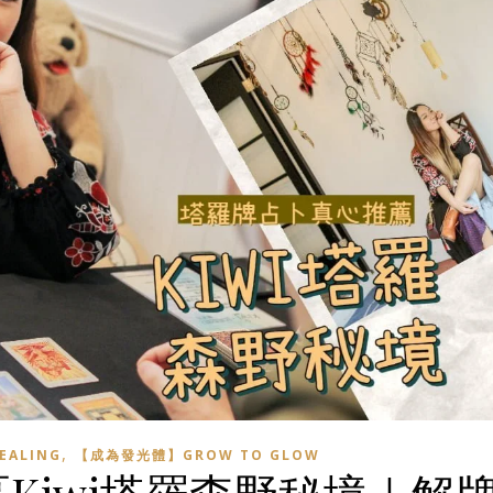
,
EALING
【成為發光體】GROW TO GLOW
Kiwi塔羅森野秘境｜解