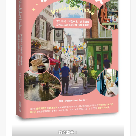
我的新書！