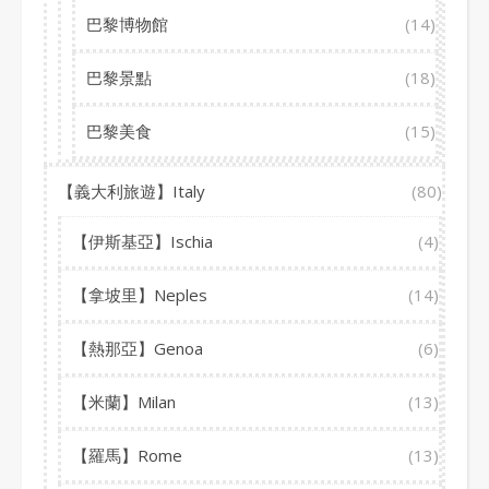
巴黎博物館
(14)
巴黎景點
(18)
巴黎美食
(15)
【義大利旅遊】Italy
(80)
【伊斯基亞】Ischia
(4)
【拿坡里】Neples
(14)
【熱那亞】Genoa
(6)
【米蘭】Milan
(13)
【羅馬】Rome
(13)