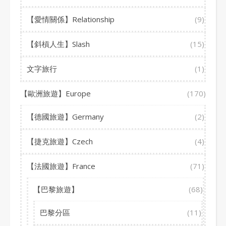
【愛情關係】Relationship
(9)
【斜槓人生】Slash
(15)
文字旅行
(1)
【歐洲旅遊】Europe
(170)
【德國旅遊】Germany
(2)
【捷克旅遊】Czech
(4)
【法國旅遊】France
(71)
【巴黎旅遊】
(68)
巴黎分區
(11)