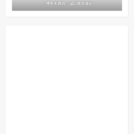
｜
博客來購買
｜
誠品購買連結