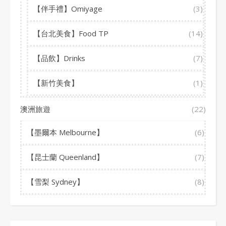
【伴手禮】Omiyage
(3)
【台北美食】Food TP
(14)
【品飲】Drinks
(7)
【新竹美食】
(1)
澳洲旅遊
(22)
【墨爾本 Melbourne】
(6)
【昆士蘭 Queenland】
(7)
【雪梨 Sydney】
(8)