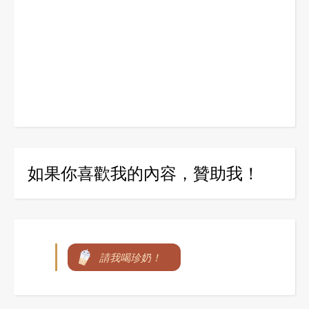
如果你喜歡我的內容，贊助我！
請我喝珍奶！