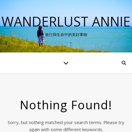
WANDERLUST ANNIE
旅行與生命中的美好事物
Nothing Found!
Sorry, but nothing matched your search terms. Please try
again with some different keywords.