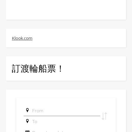
Klook.com
訂渡輪船票！