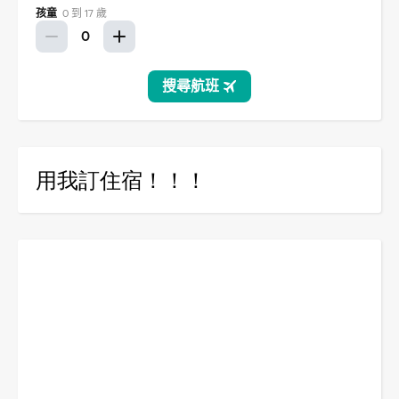
用我訂住宿！！！