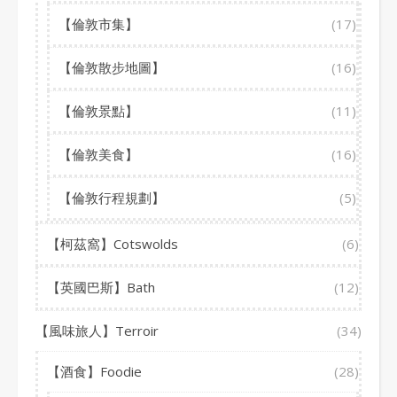
【倫敦市集】
(17)
【倫敦散步地圖】
(16)
【倫敦景點】
(11)
【倫敦美食】
(16)
【倫敦行程規劃】
(5)
【柯茲窩】Cotswolds
(6)
【英國巴斯】Bath
(12)
【風味旅人】Terroir
(34)
【酒食】Foodie
(28)