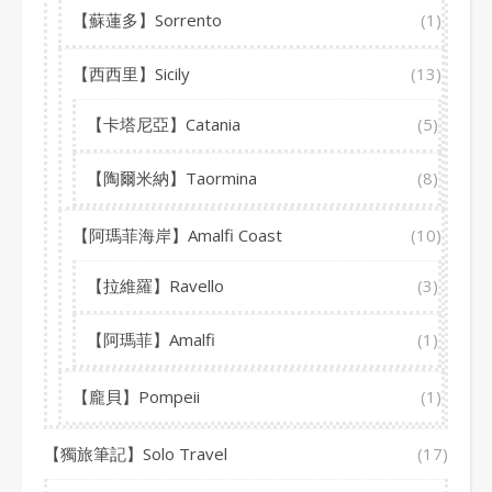
【蘇蓮多】Sorrento
(1)
【西西里】Sicily
(13)
【卡塔尼亞】Catania
(5)
【陶爾米納】Taormina
(8)
【阿瑪菲海岸】Amalfi Coast
(10)
【拉維羅】Ravello
(3)
【阿瑪菲】Amalfi
(1)
【龐貝】Pompeii
(1)
【獨旅筆記】Solo Travel
(17)