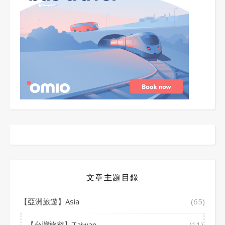
文章主題目錄
【亞洲旅遊】Asia
(65)
【台灣旅遊】Taiwan
(11)