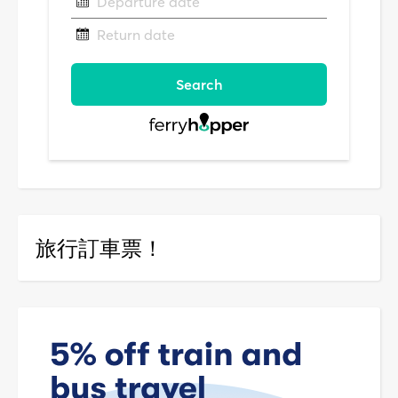
旅行訂車票！