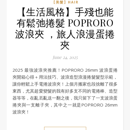
【美髮】HAIR
【生活風格】手殘也能
有鬆弛捲髮 POPRORO
波浪夾 ，旅人浪漫蛋捲
夾
June 24, 2025
2025 最強波浪夾推薦！POPRORO 26mm 波浪蛋捲
夾開箱心得＋用法技巧、波浪造型浪漫捲髮髮型示範，
讓你輕鬆上手電捲波浪夾！上個月搬家也段捨離了很多
東西，尤其超愛變髮的我有好多支不同的電捲棒、造型
器等等，在亂丟亂送一翻之後，我只留下了一支波浪蛋
捲夾與一支離子夾，其中之一就是POPRORO 26mm
波浪夾！