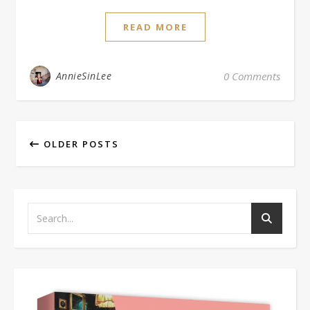
READ MORE
AnnieSinLee
0 Comments
OLDER POSTS