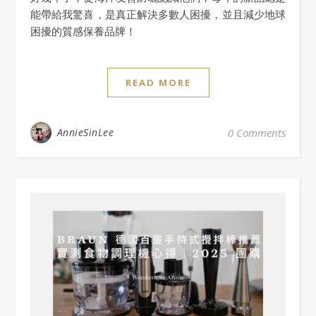
能帶給我驚喜，是真正解決多數人困擾，並且減少地球
困擾的質感保養品牌！
READ MORE
AnnieSinLee
0 Comments