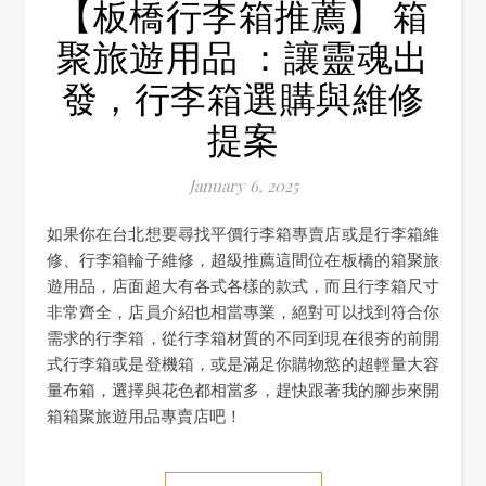
【板橋行李箱推薦】 箱
聚旅遊用品 ：讓靈魂出
發，行李箱選購與維修
提案
January 6, 2025
如果你在台北想要尋找平價行李箱專賣店或是行李箱維
修、行李箱輪子維修，超級推薦這間位在板橋的箱聚旅
遊用品，店面超大有各式各樣的款式，而且行李箱尺寸
非常齊全，店員介紹也相當專業，絕對可以找到符合你
需求的行李箱，從行李箱材質的不同到現在很夯的前開
式行李箱或是登機箱，或是滿足你購物慾的超輕量大容
量布箱，選擇與花色都相當多，趕快跟著我的腳步來開
箱箱聚旅遊用品專賣店吧！