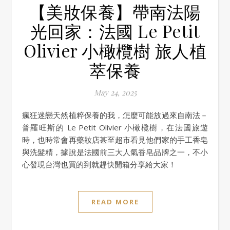
【美妝保養】帶南法陽
光回家：法國 Le Petit
Olivier 小橄欖樹 旅人植
萃保養
May 24, 2025
瘋狂迷戀天然植粹保養的我，怎麼可能放過來自南法－
普羅旺斯的 Le Petit Olivier 小橄欖樹，在法國旅遊
時，也時常會再藥妝店甚至超市看見他們家的手工香皂
與洗髮精，據說是法國前三大人氣香皂品牌之一，不小
心發現台灣也買的到就趕快開箱分享給大家！
READ MORE