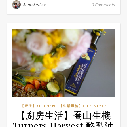
AnnieSinLee
0 Comments
,
【廚房】KITCHEN
【生活風格】LIFE STYLE
【廚房生活】喬山生機
Turners Harvest 酪梨油