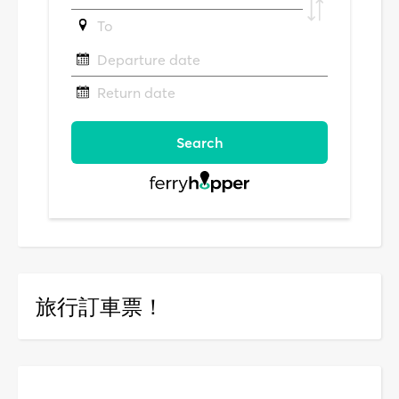
旅行訂車票！