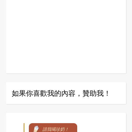
如果你喜歡我的內容，贊助我！
請我喝珍奶！