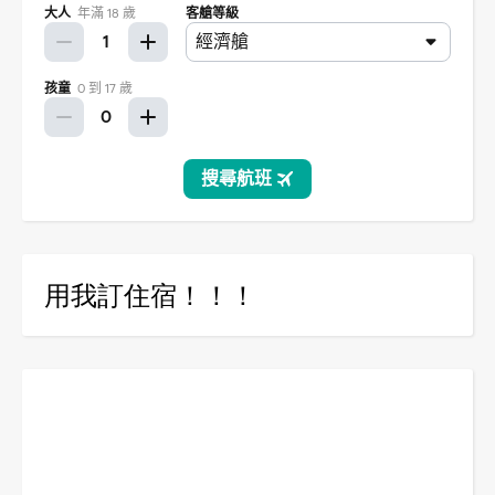
用我訂住宿！！！