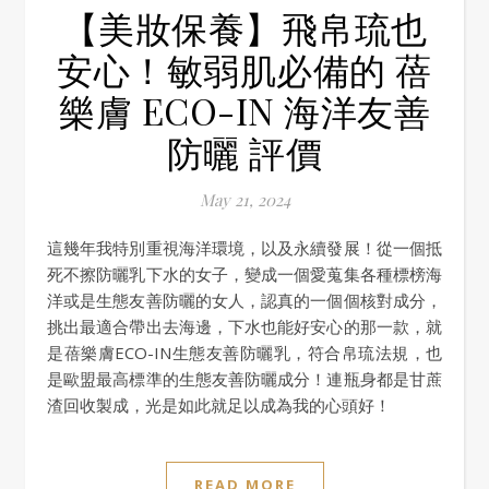
【美妝保養】飛帛琉也
安心！敏弱肌必備的 蓓
樂膚 ECO-IN 海洋友善
防曬 評價
May 21, 2024
這幾年我特別重視海洋環境，以及永續發展！從一個抵
死不擦防曬乳下水的女子，變成一個愛蒐集各種標榜海
洋或是生態友善防曬的女人，認真的一個個核對成分，
挑出最適合帶出去海邊，下水也能好安心的那一款，就
是蓓樂膚ECO-IN生態友善防曬乳，符合帛琉法規，也
是歐盟最高標準的生態友善防曬成分！連瓶身都是甘蔗
渣回收製成，光是如此就足以成為我的心頭好！
READ MORE