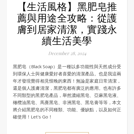
【生活風格】黑肥皂推
薦與用途全攻略：從護
膚到居家清潔，實踐永
續生活美學
December 28, 2024
黑肥皂（Black Soap）是一種以多功能性與天然成分受
到環保人士與健康愛好者喜愛的清潔產品。也是我這兩
年才發現覺得相見恨晚的東西！無論是家庭日常清潔，
還是個人護膚清潔，黑肥皂都有廣泛的應用。也有許多
不同類型的黑肥皂產品，舉然濃縮黑皂、亞麻黑皂液、
橄欖油黑皂、馬賽黑皂、非洲黑皂、黑皂膏等等，本文
將介紹黑肥皂的不同種類、功能、優缺點，以及如何正
確使用！Let's Go！