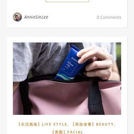
AnnieSinLee
0 Comments
,
,
【生活風格】LIFE STYLE
【美妝保養】BEAUTY
【美顏】FACIAL