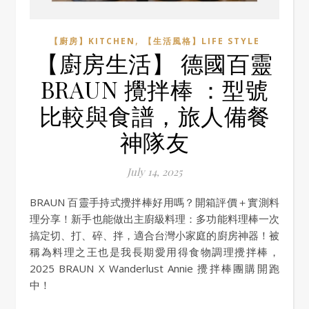
,
【廚房】KITCHEN
【生活風格】LIFE STYLE
【廚房生活】 德國百靈
BRAUN 攪拌棒 ：型號
比較與食譜，旅人備餐
神隊友
July 14, 2025
BRAUN 百靈手持式攪拌棒好用嗎？開箱評價＋實測料
理分享！新手也能做出主廚級料理：多功能料理棒一次
搞定切、打、碎、拌，適合台灣小家庭的廚房神器！被
稱為料理之王也是我長期愛用得食物調理攪拌棒，
2025 BRAUN X Wanderlust Annie 攪拌棒團購開跑
中！