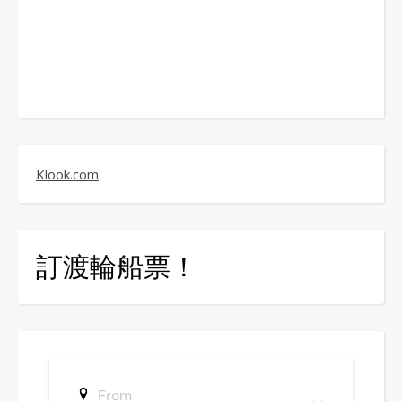
Klook.com
訂渡輪船票！