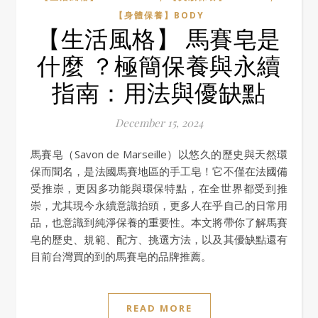
【身體保養】BODY
【生活風格】 馬賽皂是
什麼 ？極簡保養與永續
指南：用法與優缺點
December 15, 2024
馬賽皂（Savon de Marseille）以悠久的歷史與天然環
保而聞名，是法國馬賽地區的手工皂！它不僅在法國備
受推崇，更因多功能與環保特點，在全世界都受到推
崇，尤其現今永續意識抬頭，更多人在乎自己的日常用
品，也意識到純淨保養的重要性。本文將帶你了解馬賽
皂的歷史、規範、配方、挑選方法，以及其優缺點還有
目前台灣買的到的馬賽皂的品牌推薦。
READ MORE