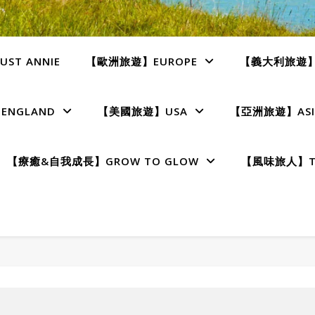
ST ANNIE
【歐洲旅遊】EUROPE
【義大利旅遊】I
NGLAND
【美國旅遊】USA
【亞洲旅遊】ASI
【療癒&自我成長】GROW TO GLOW
【風味旅人】TE