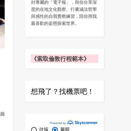
封專屬的「電子報」，與你分享深
度的在地文化觀察、行囊減法哲學
與感性的自我覺察練習，陪你用我
最喜歡的姿態探索世界。
《索取倫敦行程範本》
想飛了？找機票吧！
味圓