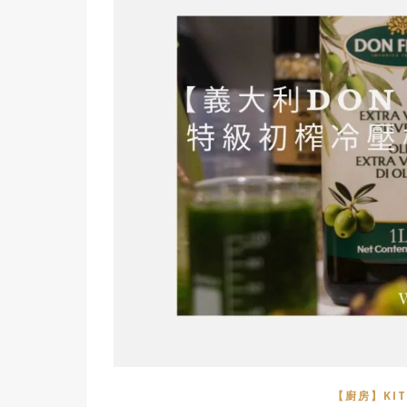
【廚房】KIT