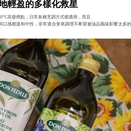
質地輕盈的多樣化救星
240°C高發煙點，日常各種烹調方式都適用，而且
與口感都溫和中性，非常適合拿來調理不希望被油品風味影響太多