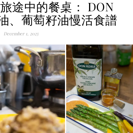
旅途中的餐桌： DON
橄欖油、葡萄籽油慢活食譜
December 1, 2025