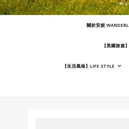
關於安妮 WANDERLU
【英國旅遊】E
【生活風格】LIFE STYLE