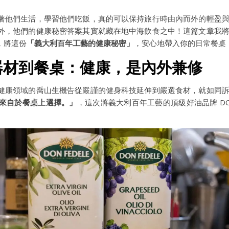
著他們生活，學習他們吃飯，真的可以保持旅行時由內而外的輕盈
外，他們的健康秘密答案其實就藏在地中海飲食之中！這篇文章我
，將這份
「義大利百年工藝的健康秘密」
，安心地帶入你的日常餐桌
器材到餐桌：健康，是內外兼修
健康領域的喬山生機告從嚴謹的健身科技延伸到嚴選食材，就如同
來自於餐桌上選擇。」
，這次將義大利百年工藝的頂級好油品牌 D