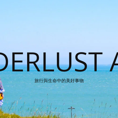
ERLUST 
旅行與生命中的美好事物