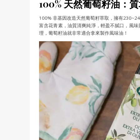
100% 天然葡萄籽油：
100% 非基因改造天然葡萄籽萃取，擁有230~
富含花青素，油質清爽純淨，輕盈不膩口，風味
理，葡萄籽油就非常適合拿來製作風味油！