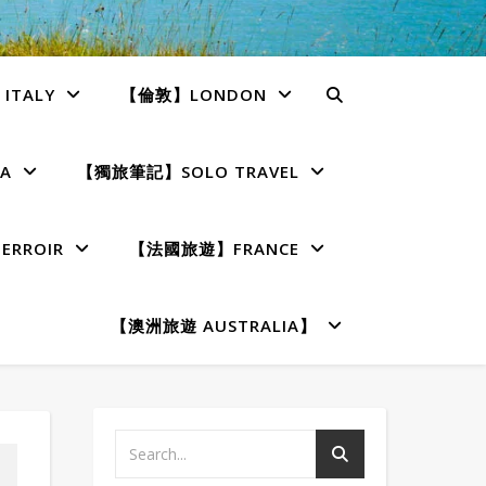
TALY
【倫敦】LONDON
A
【獨旅筆記】SOLO TRAVEL
RROIR
【法國旅遊】FRANCE
【澳洲旅遊 AUSTRALIA】