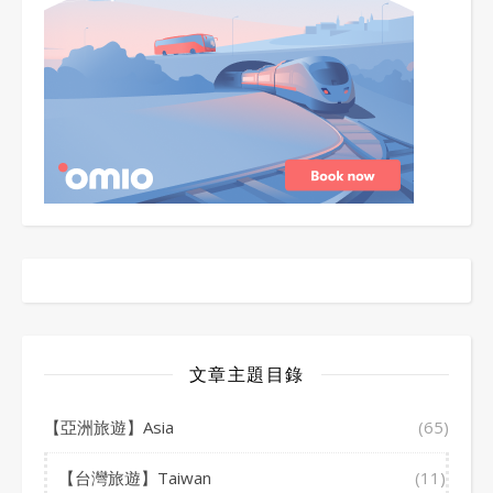
文章主題目錄
【亞洲旅遊】Asia
(65)
【台灣旅遊】Taiwan
(11)