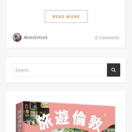
READ MORE
AnnieSinLee
0 Comments