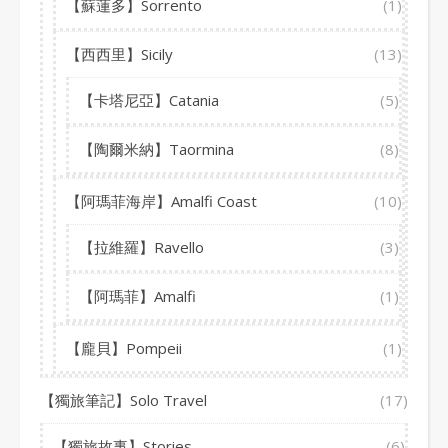
【蘇蓮多】Sorrento
(1)
【西西里】Sicily
(13)
【卡塔尼亞】Catania
(5)
【陶爾米納】Taormina
(8)
【阿瑪菲海岸】Amalfi Coast
(10)
【拉維羅】Ravello
(3)
【阿瑪菲】Amalfi
(1)
【龐貝】Pompeii
(1)
【獨旅筆記】Solo Travel
(17)
【獨旅故事】Stories
(6)