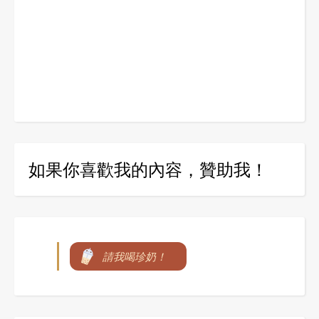
如果你喜歡我的內容，贊助我！
請我喝珍奶！