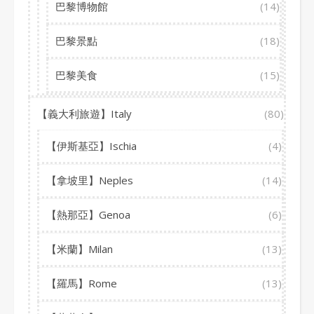
巴黎博物館
(14)
巴黎景點
(18)
巴黎美食
(15)
【義大利旅遊】Italy
(80)
【伊斯基亞】Ischia
(4)
【拿坡里】Neples
(14)
【熱那亞】Genoa
(6)
【米蘭】Milan
(13)
【羅馬】Rome
(13)