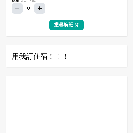
用我訂住宿！！！