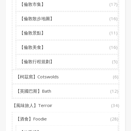
【倫敦市集】
(17)
【倫敦散步地圖】
(16)
【倫敦景點】
(11)
【倫敦美食】
(16)
【倫敦行程規劃】
(5)
【柯茲窩】Cotswolds
(6)
【英國巴斯】Bath
(12)
【風味旅人】Terroir
(34)
【酒食】Foodie
(28)