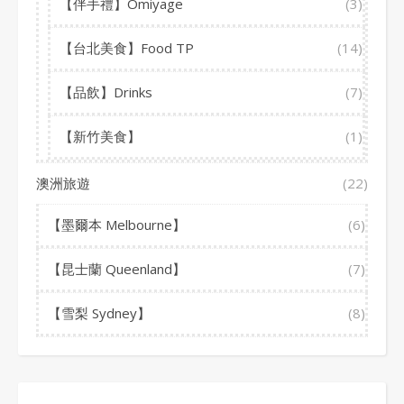
【伴手禮】Omiyage
(3)
【台北美食】Food TP
(14)
【品飲】Drinks
(7)
【新竹美食】
(1)
澳洲旅遊
(22)
【墨爾本 Melbourne】
(6)
【昆士蘭 Queenland】
(7)
【雪梨 Sydney】
(8)