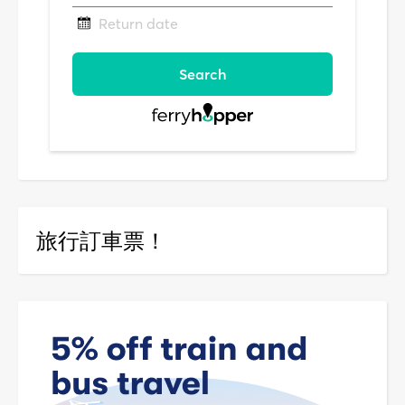
旅行訂車票！