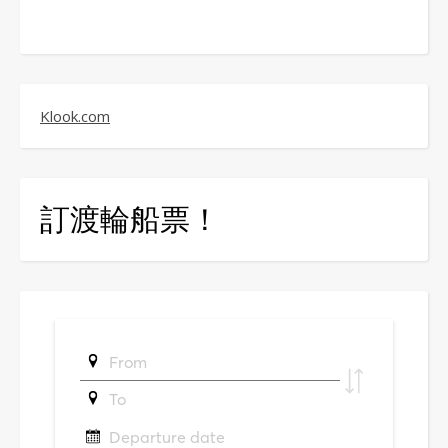
Klook.com
訂渡輪船票！