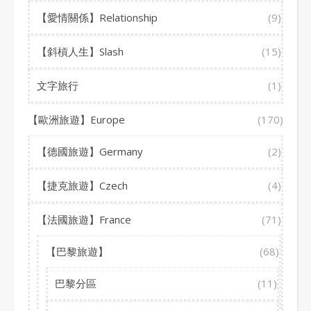
【愛情關係】Relationship
(9)
【斜槓人生】Slash
(15)
文字旅行
(1)
【歐洲旅遊】Europe
(170)
【德國旅遊】Germany
(2)
【捷克旅遊】Czech
(4)
【法國旅遊】France
(71)
【巴黎旅遊】
(68)
巴黎分區
(11)