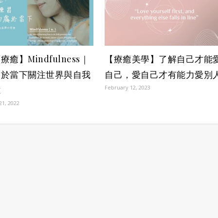
癒】Mindfulness｜
【療癒美學】了解自己才能
處於當下關注世界與自我
自己，愛自己才有能力愛別
February 12, 2023
隙
21, 2022