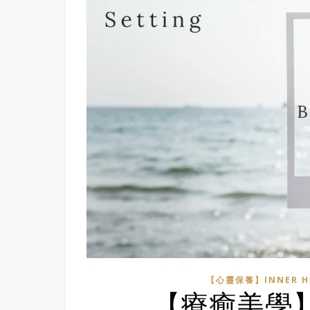
【心靈保養】INNER H
【療癒美學】