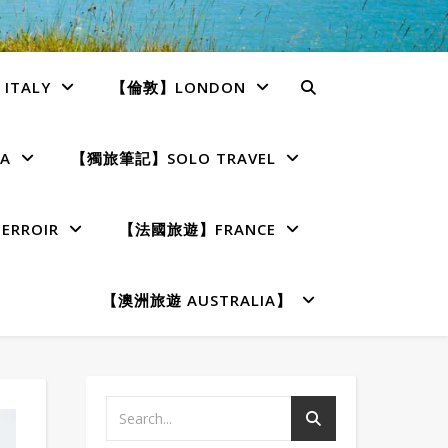
TALY
【倫敦】LONDON
A
【獨旅筆記】SOLO TRAVEL
RROIR
【法國旅遊】FRANCE
【澳洲旅遊 AUSTRALIA】