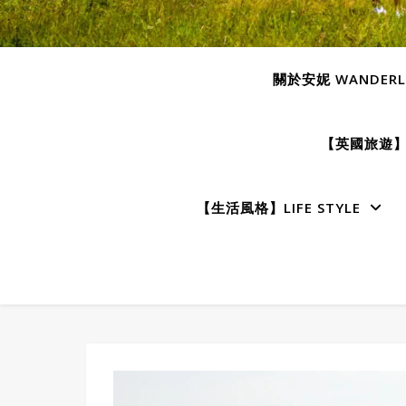
關於安妮 WANDERLU
【英國旅遊】E
【生活風格】LIFE STYLE