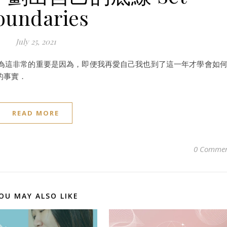
oundaries
July 25, 2021
為這非常的重要是因為，即便我再愛自己我也到了這一年才學會如
的事實．
READ MORE
0 Commen
OU MAY ALSO LIKE