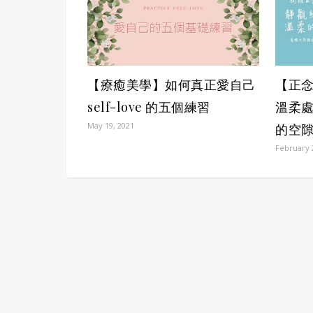
【正念療
【療癒美學】如何真正愛自己
溫柔
self-love 的五個練習
May 19, 2021
的空
February 