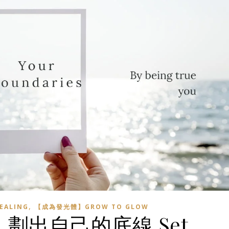
,
EALING
【成為發光體】GROW TO GLOW
劃出自己的底線 Set