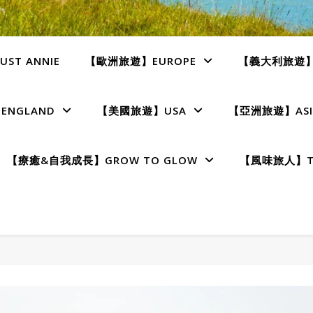
ST ANNIE
【歐洲旅遊】EUROPE
【義大利旅遊】I
NGLAND
【美國旅遊】USA
【亞洲旅遊】ASI
【療癒&自我成長】GROW TO GLOW
【風味旅人】TE