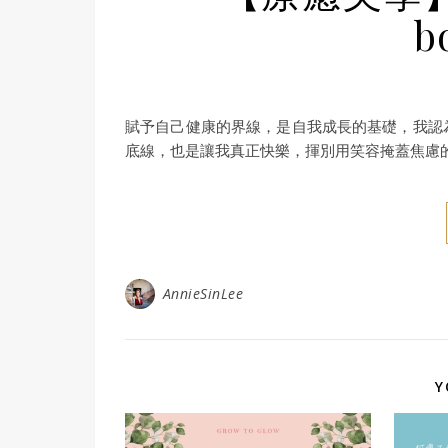
b
賦予自己健康的界線，是自我成長的基礎，我認
底線，也是讓我真正快樂，揮別用笑容掩蓋焦慮
AnnieSinLee
Y