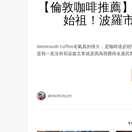
【倫敦咖啡推薦】Mo
始祖！波羅
Monmouth Coffee名氣真的很大，是咖
是我一直沒有寫這篇文章就是因為我覺得名過其
AnnieSinLee
Y