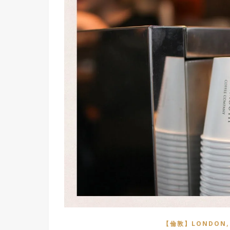
【倫敦】LONDON