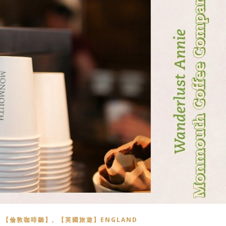
,
,
【倫敦咖啡聽】
【英國旅遊】ENGLAND