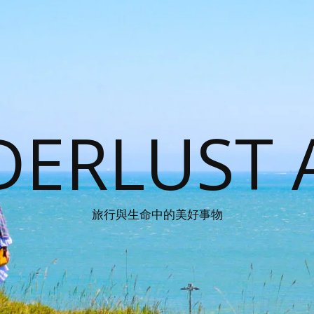
ERLUST 
旅行與生命中的美好事物