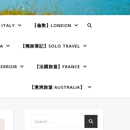
TALY
【倫敦】LONDON
A
【獨旅筆記】SOLO TRAVEL
RROIR
【法國旅遊】FRANCE
【澳洲旅遊 AUSTRALIA】