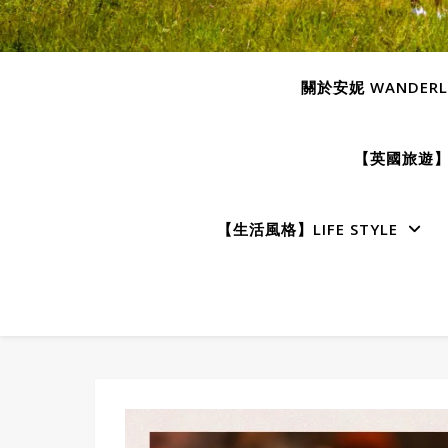
關於安妮 WANDERLU
【英國旅遊】E
【生活風格】LIFE STYLE