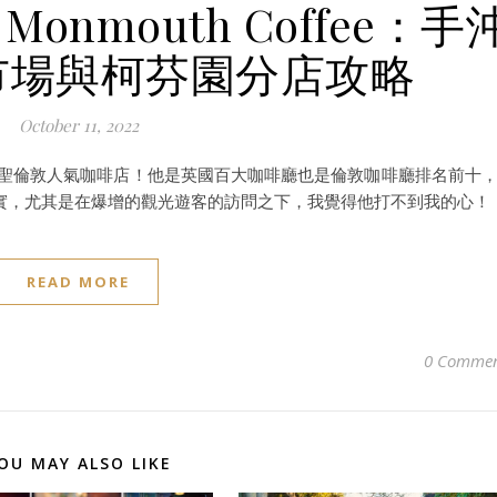
nmouth Coffee：手
市場與柯芬園分店攻略
October 11, 2022
啡迷必朝聖倫敦人氣咖啡店！他是英國百大咖啡廳也是倫敦咖啡廳排名前十
實，尤其是在爆增的觀光遊客的訪問之下，我覺得他打不到我的心！
READ MORE
0 Commen
OU MAY ALSO LIKE