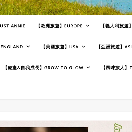
ST ANNIE
【歐洲旅遊】EUROPE
【義大利旅遊】I
NGLAND
【美國旅遊】USA
【亞洲旅遊】ASI
【療癒&自我成長】GROW TO GLOW
【風味旅人】TE