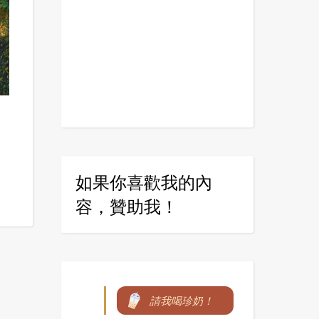
如果你喜歡我的內
容，贊助我！
請我喝珍奶！