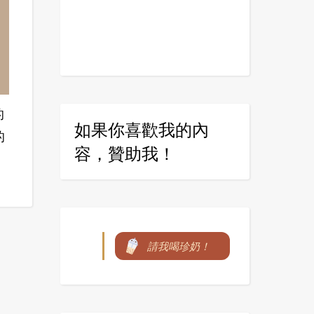
的
如果你喜歡我的內
的
容，贊助我！
請我喝珍奶！