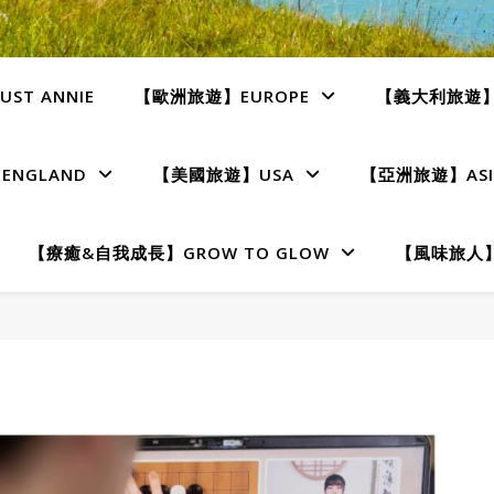
ST ANNIE
【歐洲旅遊】EUROPE
【義大利旅遊】I
NGLAND
【美國旅遊】USA
【亞洲旅遊】ASI
【療癒&自我成長】GROW TO GLOW
【風味旅人】T