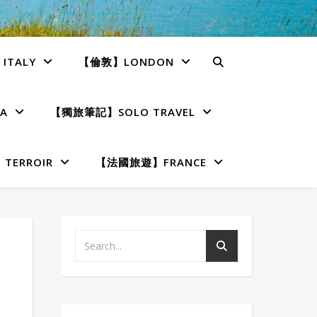
TALY
【倫敦】LONDON
A
【獨旅筆記】SOLO TRAVEL
ERROIR
【法國旅遊】FRANCE