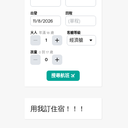
用我訂住宿！！！