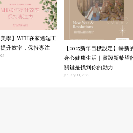
美學】WFH在家遠端工
何提升效率，保持專注
【2025新年目標設定】嶄新
021
身心健康生活｜實踐新希望
關鍵是找到你的動力
January 11, 2025