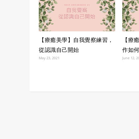
【療癒美學】自我覺察練習，
【療癒
從認識自己開始
作如
May 23, 2021
June 12, 2