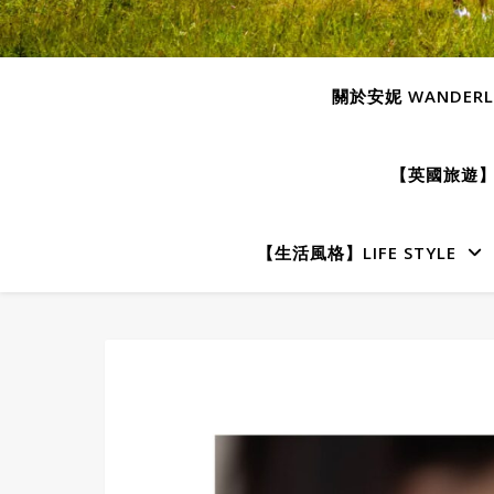
關於安妮 WANDERLU
【英國旅遊】E
【生活風格】LIFE STYLE