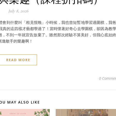
July 8, 2026
才真正體會到什麼叫「相見恨晚」小時候，我也曾短暫地學習過圍棋，我
我真的這四樣才藝都學過了！當時懷著好奇心去學圍棋，卻因為教
很困難，不到一年就宣告放棄了。雖然那次經驗不算美好，但我心底始
棋逢敵手的樂趣啊！
READ MORE
0 Commen
OU MAY ALSO LIKE