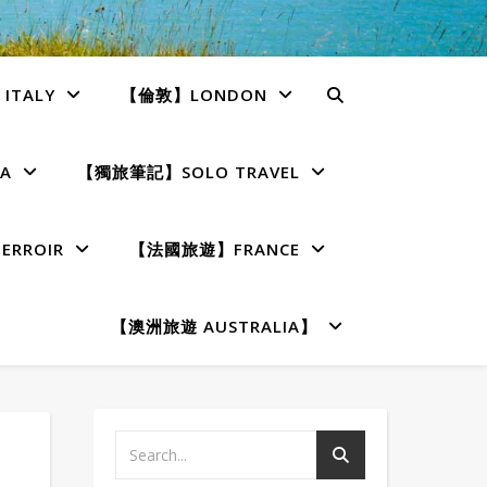
TALY
【倫敦】LONDON
A
【獨旅筆記】SOLO TRAVEL
RROIR
【法國旅遊】FRANCE
【澳洲旅遊 AUSTRALIA】