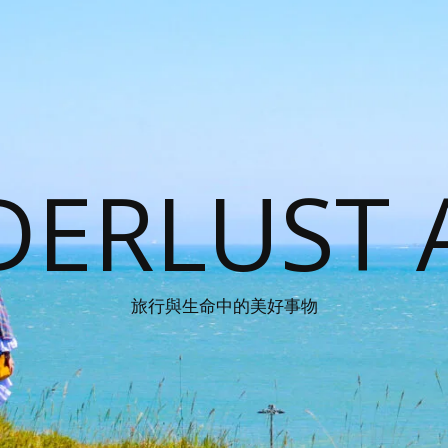
ERLUST 
旅行與生命中的美好事物