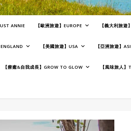
ST ANNIE
【歐洲旅遊】EUROPE
【義大利旅遊】I
NGLAND
【美國旅遊】USA
【亞洲旅遊】ASI
【療癒&自我成長】GROW TO GLOW
【風味旅人】TE