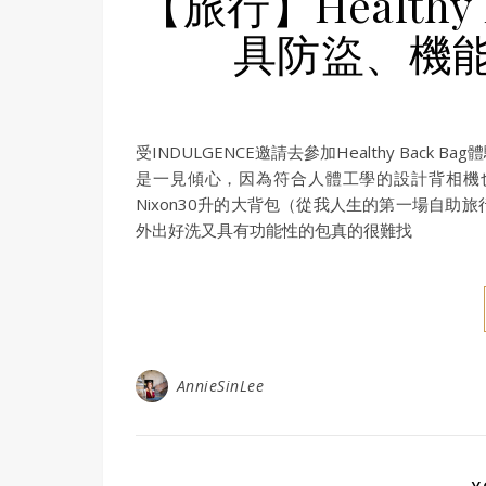
【旅行】Healthy
具防盜、機
受INDULGENCE邀請去參加Healthy Ba
是一見傾心，因為符合人體工學的設計背相機也
Nixon30升的大背包（從我人生的第一場自
外出好洗又具有功能性的包真的很難找
AnnieSinLee