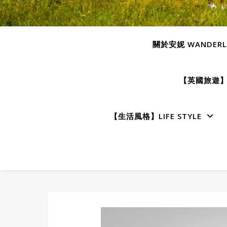
關於安妮 WANDERLU
【英國旅遊】E
【生活風格】LIFE STYLE