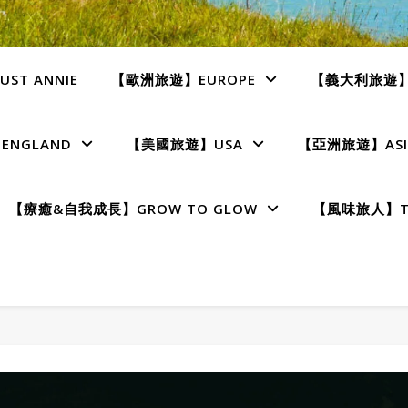
ST ANNIE
【歐洲旅遊】EUROPE
【義大利旅遊】I
NGLAND
【美國旅遊】USA
【亞洲旅遊】ASI
【療癒&自我成長】GROW TO GLOW
【風味旅人】TE