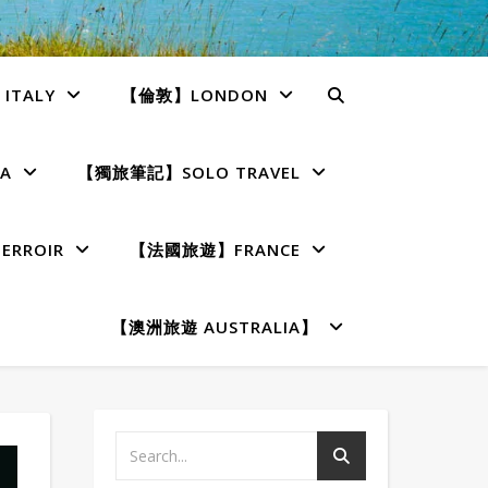
TALY
【倫敦】LONDON
A
【獨旅筆記】SOLO TRAVEL
RROIR
【法國旅遊】FRANCE
【澳洲旅遊 AUSTRALIA】