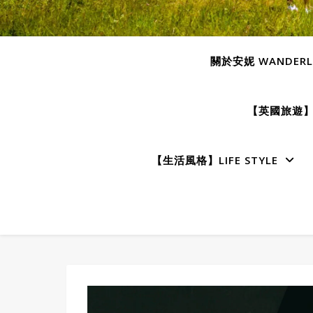
關於安妮 WANDERLU
【英國旅遊】E
【生活風格】LIFE STYLE