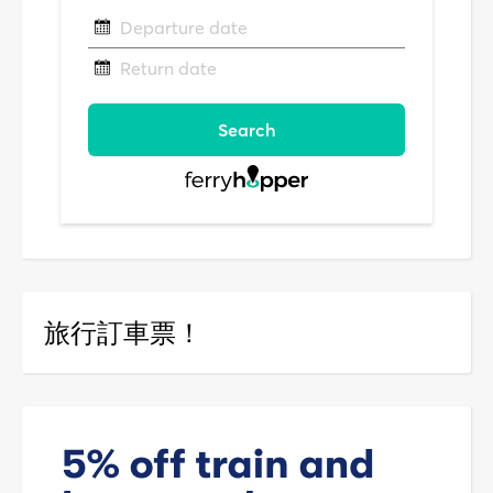
旅行訂車票！