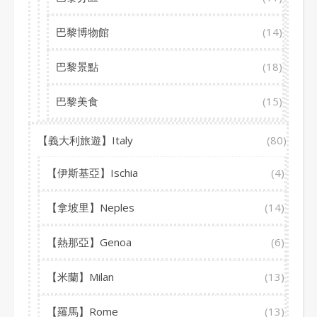
巴黎博物館
(14)
巴黎景點
(18)
巴黎美食
(15)
【義大利旅遊】Italy
(80)
【伊斯基亞】Ischia
(4)
【拿坡里】Neples
(14)
【熱那亞】Genoa
(6)
【米蘭】Milan
(13)
【羅馬】Rome
(13)