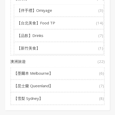
【伴手禮】Omiyage
(3)
【台北美食】Food TP
(14)
【品飲】Drinks
(7)
【新竹美食】
(1)
澳洲旅遊
(22)
【墨爾本 Melbourne】
(6)
【昆士蘭 Queenland】
(7)
【雪梨 Sydney】
(8)