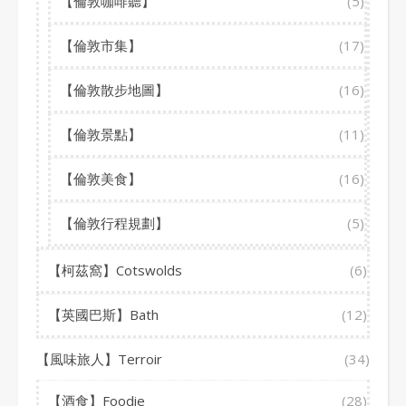
【倫敦咖啡聽】
(5)
【倫敦市集】
(17)
【倫敦散步地圖】
(16)
【倫敦景點】
(11)
【倫敦美食】
(16)
【倫敦行程規劃】
(5)
【柯茲窩】Cotswolds
(6)
【英國巴斯】Bath
(12)
【風味旅人】Terroir
(34)
【酒食】Foodie
(28)