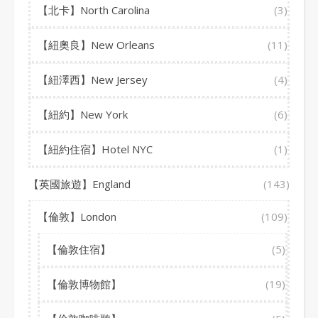
【北卡】North Carolina
(3)
【紐奧良】New Orleans
(11)
【紐澤西】New Jersey
(4)
【紐約】New York
(6)
【紐約住宿】Hotel NYC
(1)
【英國旅遊】England
(143)
【倫敦】London
(109)
【倫敦住宿】
(5)
【倫敦博物館】
(19)