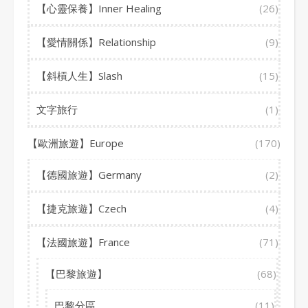
【心靈保養】Inner Healing
(26)
【愛情關係】Relationship
(9)
【斜槓人生】Slash
(15)
文字旅行
(1)
【歐洲旅遊】Europe
(170)
【德國旅遊】Germany
(2)
【捷克旅遊】Czech
(4)
【法國旅遊】France
(71)
【巴黎旅遊】
(68)
巴黎分區
(11)