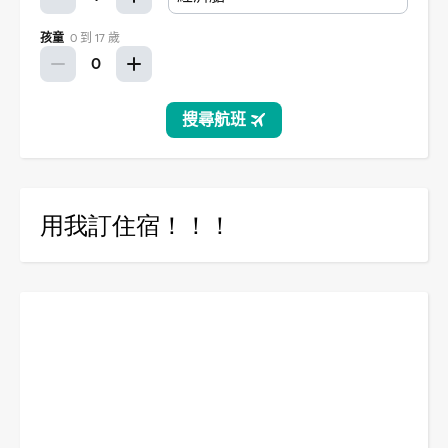
用我訂住宿！！！