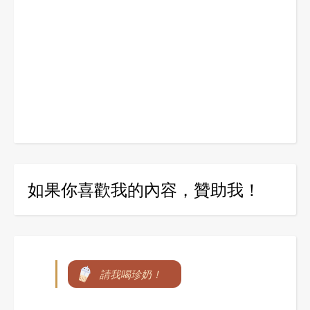
如果你喜歡我的內容，贊助我！
請我喝珍奶！