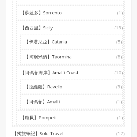
【蘇蓮多】Sorrento
(1)
【西西里】Sicily
(13)
【卡塔尼亞】Catania
(5)
【陶爾米納】Taormina
(8)
【阿瑪菲海岸】Amalfi Coast
(10)
【拉維羅】Ravello
(3)
【阿瑪菲】Amalfi
(1)
【龐貝】Pompeii
(1)
【獨旅筆記】Solo Travel
(17)