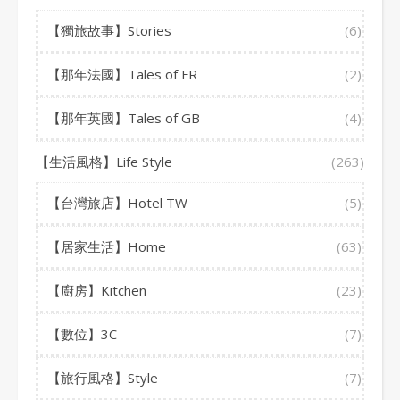
【獨旅故事】Stories
(6)
【那年法國】Tales of FR
(2)
【那年英國】Tales of GB
(4)
【生活風格】Life Style
(263)
【台灣旅店】Hotel TW
(5)
【居家生活】Home
(63)
【廚房】Kitchen
(23)
【數位】3C
(7)
【旅行風格】Style
(7)