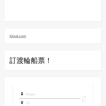
Klook.com
訂渡輪船票！