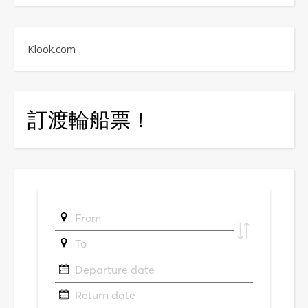
Klook.com
訂渡輪船票！