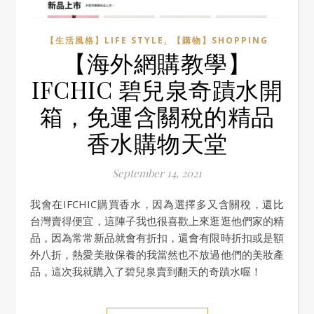
,
【生活風格】LIFE STYLE
【購物】SHOPPING
【海外網購教學】
IFCHIC 碧兒泉奇蹟水開
箱，免運含關稅的精品
香水購物天堂
September 14, 2021
我會在IFCHIC購買香水，因為選擇多又含關稅，還比
台灣賣得便宜，這陣子我也很喜歡上來逛逛他們家的精
品，因為常常新品就會有折扣，還會有限時折扣或是額
外八折，熱愛美妝保養的我當然也不放過他們的美妝產
品，這次我就購入了碧兒泉賣到翻天的奇蹟水喔！