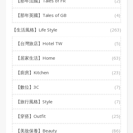
【那年法國】Tales of FR
(2)
【那年英國】Tales of GB
(4)
【生活風格】Life Style
(263)
【台灣旅店】Hotel TW
(5)
【居家生活】Home
(63)
【廚房】Kitchen
(23)
【數位】3C
(7)
【旅行風格】Style
(7)
【穿搭】Outfit
(25)
【美妝保養】Beauty
(86)