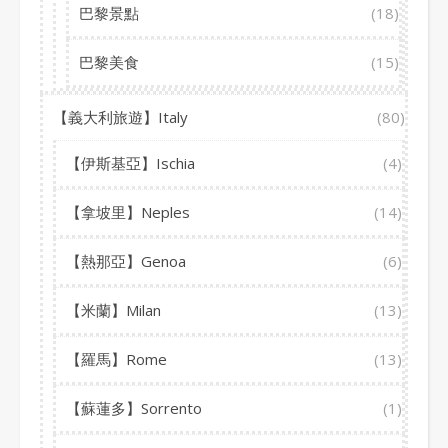
巴黎景點
(18)
巴黎美食
(15)
【義大利旅遊】Italy
(80)
【伊斯基亞】Ischia
(4)
【拿坡里】Neples
(14)
【熱那亞】Genoa
(6)
【米蘭】Milan
(13)
【羅馬】Rome
(13)
【蘇蓮多】Sorrento
(1)