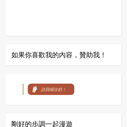
如果你喜歡我的內容，贊助我！
請我喝珍奶！
剛好的步調一起漫遊