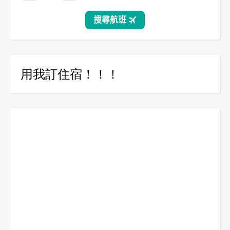
用我訂住宿！！！