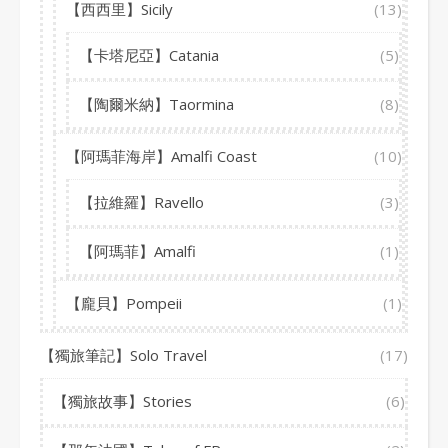
【西西里】Sicily
(13)
【卡塔尼亞】Catania
(5)
【陶爾米納】Taormina
(8)
【阿瑪菲海岸】Amalfi Coast
(10)
【拉維羅】Ravello
(3)
【阿瑪菲】Amalfi
(1)
【龐貝】Pompeii
(1)
【獨旅筆記】Solo Travel
(17)
【獨旅故事】Stories
(6)