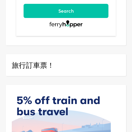
旅行訂車票！