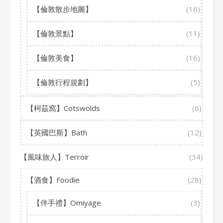
【倫敦散步地圖】
(16)
【倫敦景點】
(11)
【倫敦美食】
(16)
【倫敦行程規劃】
(5)
【柯茲窩】Cotswolds
(6)
【英國巴斯】Bath
(12)
【風味旅人】Terroir
(34)
【酒食】Foodie
(28)
【伴手禮】Omiyage
(3)