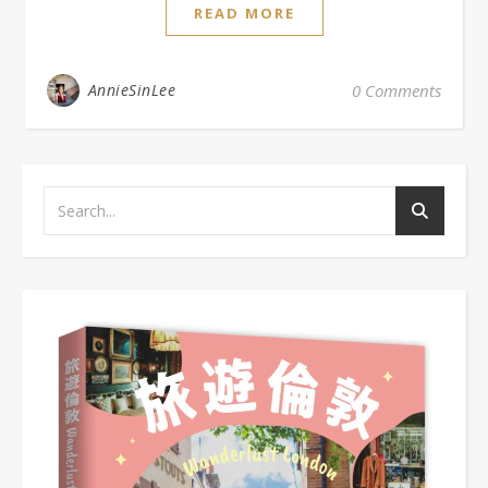
READ MORE
AnnieSinLee
0 Comments