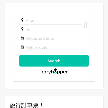
旅行訂車票！