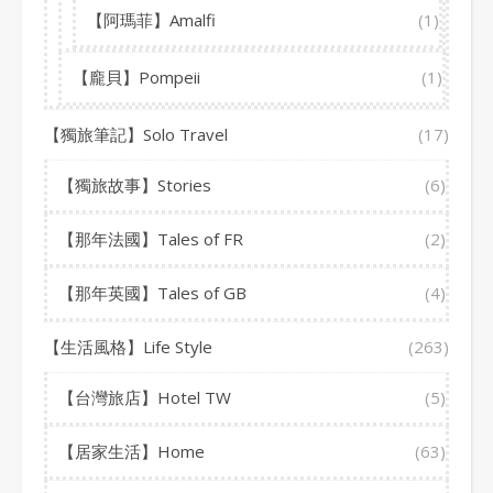
【阿瑪菲】Amalfi
(1)
【龐貝】Pompeii
(1)
【獨旅筆記】Solo Travel
(17)
【獨旅故事】Stories
(6)
【那年法國】Tales of FR
(2)
【那年英國】Tales of GB
(4)
【生活風格】Life Style
(263)
【台灣旅店】Hotel TW
(5)
【居家生活】Home
(63)