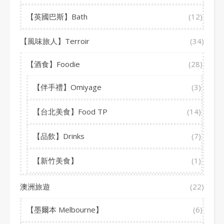
【英國巴斯】Bath
(12)
【風味旅人】Terroir
(34)
【酒食】Foodie
(28)
【伴手禮】Omiyage
(3)
【台北美食】Food TP
(14)
【品飲】Drinks
(7)
【新竹美食】
(1)
澳洲旅遊
(22)
【墨爾本 Melbourne】
(6)