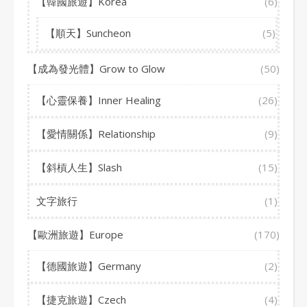
【韓國旅遊】Korea
(6)
【順天】Suncheon
(5)
【成為發光體】Grow to Glow
(50)
【心靈保養】Inner Healing
(26)
【愛情關係】Relationship
(9)
【斜槓人生】Slash
(15)
文字旅行
(1)
【歐洲旅遊】Europe
(170)
【德國旅遊】Germany
(2)
【捷克旅遊】Czech
(4)