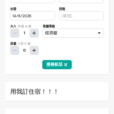
用我訂住宿！！！