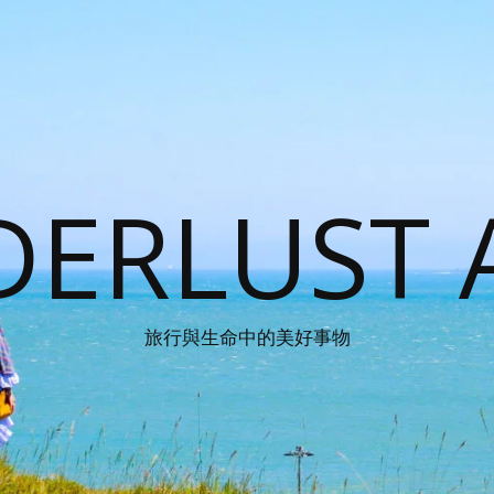
ERLUST 
旅行與生命中的美好事物