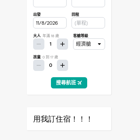
用我訂住宿！！！