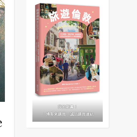
我的新書！
｜
博客來購買
｜
誠品購買連結
e