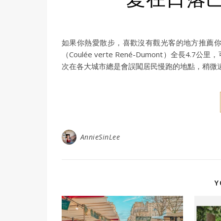
如果你熱愛散步，喜歡沒有觀光客的地方推薦
（Coulée verte René-Dumont）
次在各大城市總是會誤闖居民慢跑的地點，稍微
AnnieSinLee
Y