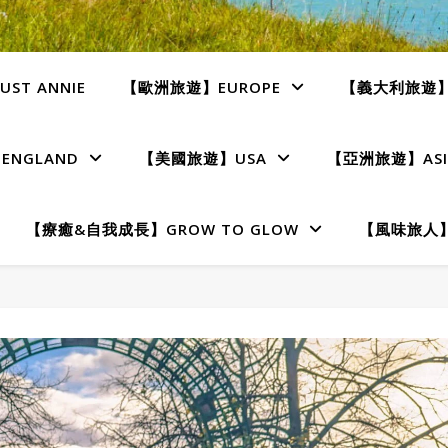
ST ANNIE
【歐洲旅遊】EUROPE
【義大利旅遊】I
NGLAND
【美國旅遊】USA
【亞洲旅遊】ASI
【療癒&自我成長】GROW TO GLOW
【風味旅人】T