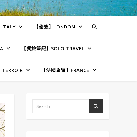
TALY
【倫敦】LONDON
A
【獨旅筆記】SOLO TRAVEL
ERROIR
【法國旅遊】FRANCE