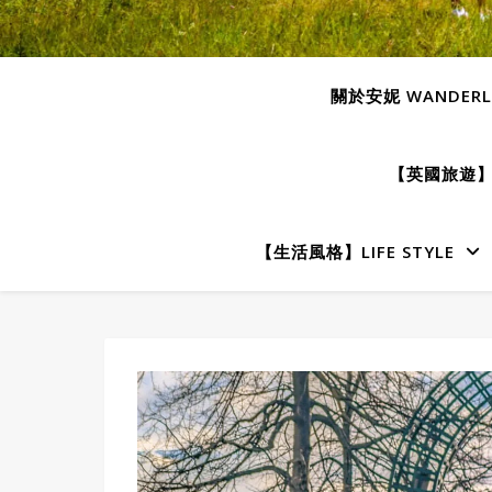
關於安妮 WANDERLU
【英國旅遊】E
【生活風格】LIFE STYLE