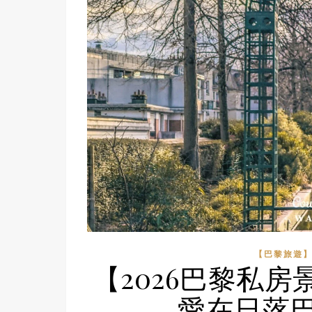
【巴黎旅遊
【2026巴黎私房景點
愛在日落