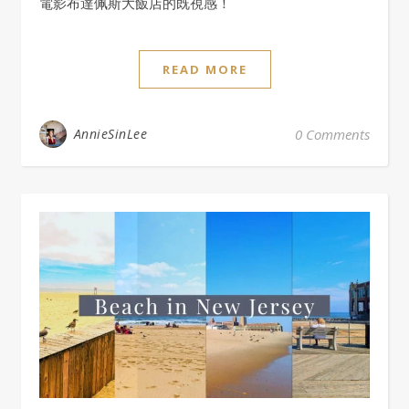
電影布達佩斯大飯店的既視感！
READ MORE
AnnieSinLee
0 Comments