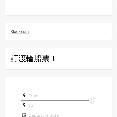
Klook.com
訂渡輪船票！