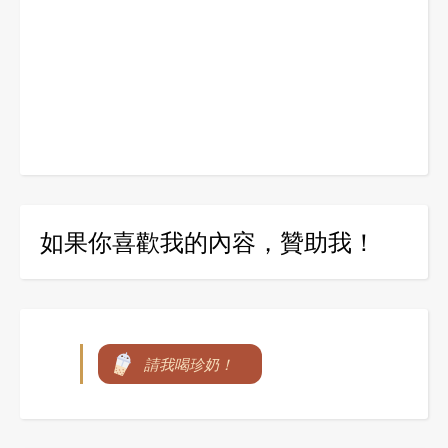
如果你喜歡我的內容，贊助我！
請我喝珍奶！