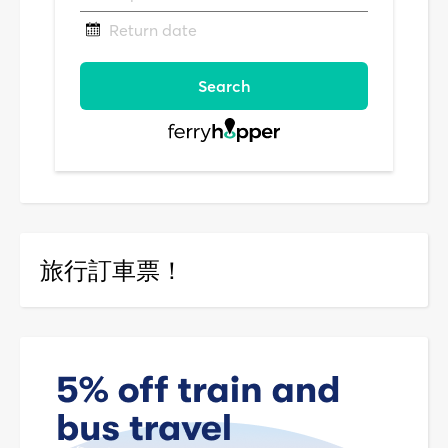
旅行訂車票！