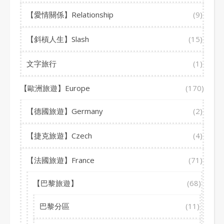
【愛情關係】Relationship
(9)
【斜槓人生】Slash
(15)
文字旅行
(1)
【歐洲旅遊】Europe
(170)
【德國旅遊】Germany
(2)
【捷克旅遊】Czech
(4)
【法國旅遊】France
(71)
【巴黎旅遊】
(68)
巴黎分區
(11)