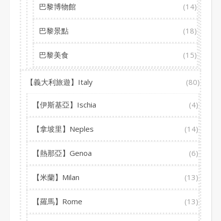
巴黎博物館
(14)
巴黎景點
(18)
巴黎美食
(15)
【義大利旅遊】Italy
(80)
【伊斯基亞】Ischia
(4)
【拿坡里】Neples
(14)
【熱那亞】Genoa
(6)
【米蘭】Milan
(13)
【羅馬】Rome
(13)