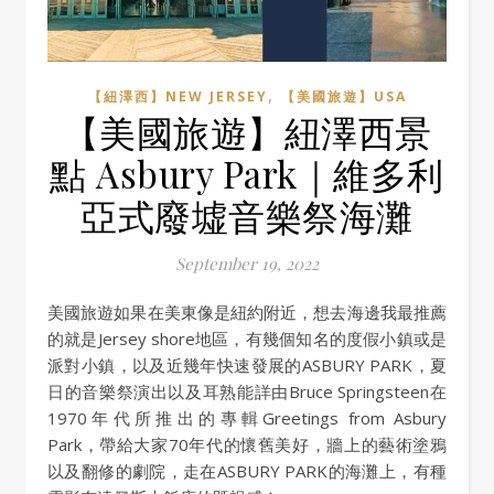
,
【紐澤西】NEW JERSEY
【美國旅遊】USA
【美國旅遊】紐澤西景
點 Asbury Park｜維多利
亞式廢墟音樂祭海灘
September 19, 2022
美國旅遊如果在美東像是紐約附近，想去海邊我最推薦
的就是Jersey shore地區，有幾個知名的度假小鎮或是
派對小鎮，以及近幾年快速發展的ASBURY PARK，夏
日的音樂祭演出以及耳熟能詳由Bruce Springsteen在
1970年代所推出的專輯Greetings from Asbury
Park，帶給大家70年代的懷舊美好，牆上的藝術塗鴉
以及翻修的劇院，走在ASBURY PARK的海灘上，有種