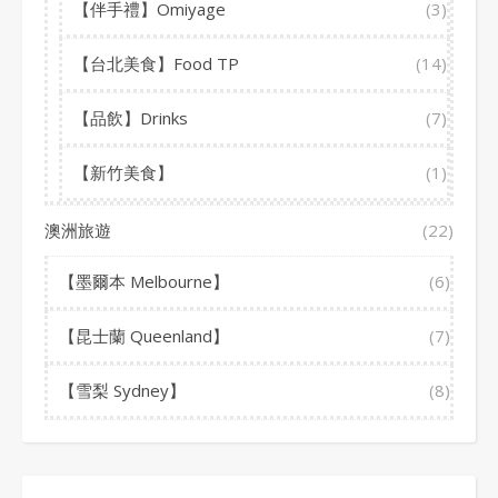
【伴手禮】Omiyage
(3)
【台北美食】Food TP
(14)
【品飲】Drinks
(7)
【新竹美食】
(1)
澳洲旅遊
(22)
【墨爾本 Melbourne】
(6)
【昆士蘭 Queenland】
(7)
【雪梨 Sydney】
(8)