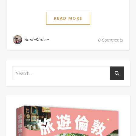
READ MORE
AnnieSinLee
0 Comments