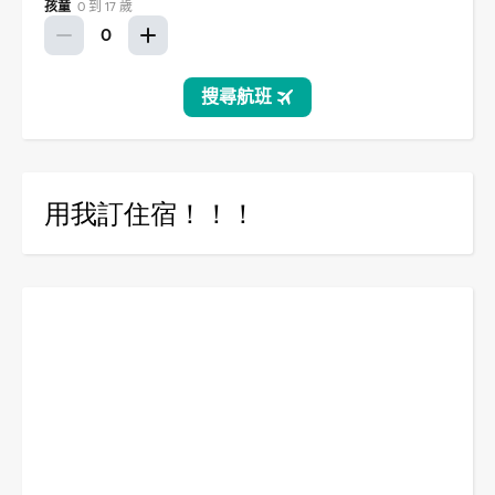
用我訂住宿！！！