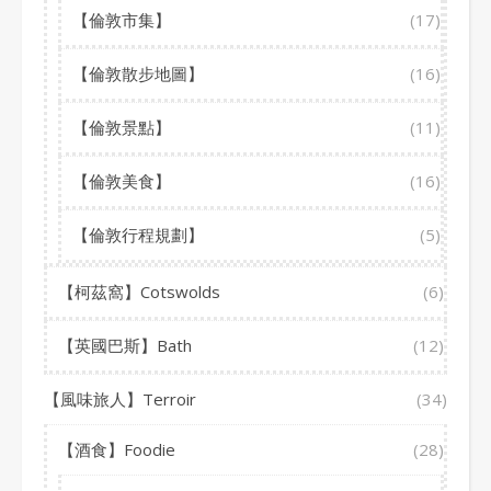
【倫敦市集】
(17)
【倫敦散步地圖】
(16)
【倫敦景點】
(11)
【倫敦美食】
(16)
【倫敦行程規劃】
(5)
【柯茲窩】Cotswolds
(6)
【英國巴斯】Bath
(12)
【風味旅人】Terroir
(34)
【酒食】Foodie
(28)