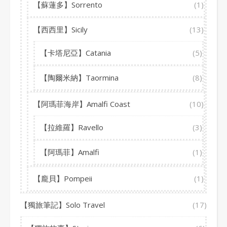
【蘇蓮多】Sorrento
(1)
【西西里】Sicily
(13)
【卡塔尼亞】Catania
(5)
【陶爾米納】Taormina
(8)
【阿瑪菲海岸】Amalfi Coast
(10)
【拉維羅】Ravello
(3)
【阿瑪菲】Amalfi
(1)
【龐貝】Pompeii
(1)
【獨旅筆記】Solo Travel
(17)