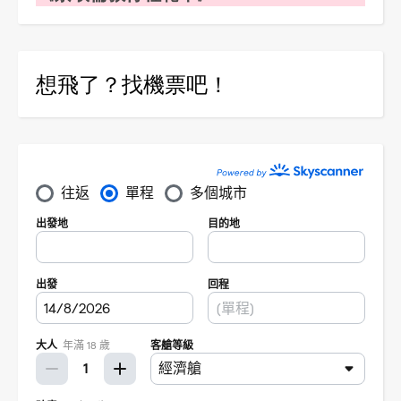
想飛了？找機票吧！