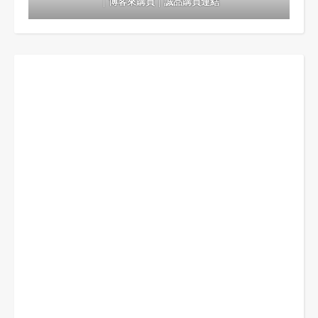
｜
博客來購買
｜
誠品購買連結