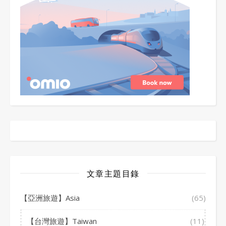
文章主題目錄
【亞洲旅遊】Asia
(65)
【台灣旅遊】Taiwan
(11)