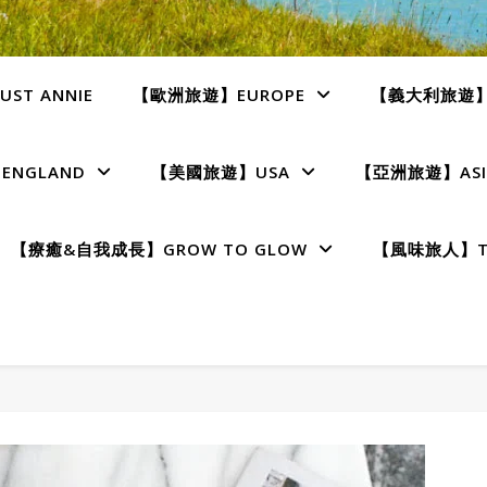
ST ANNIE
【歐洲旅遊】EUROPE
【義大利旅遊】I
NGLAND
【美國旅遊】USA
【亞洲旅遊】ASI
【療癒&自我成長】GROW TO GLOW
【風味旅人】TE