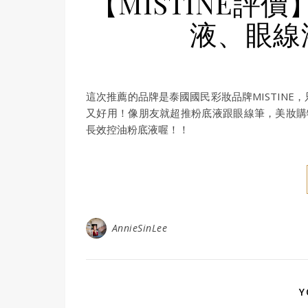
【MISTINE
液、眼線
這次推薦的品牌是泰國國民彩妝品牌MISTIN
又好用！像朋友就超推粉底液跟眼線筆，美妝購物網
長效控油粉底液喔！！
AnnieSinLee
Y