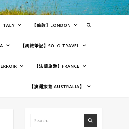
TALY
【倫敦】LONDON
A
【獨旅筆記】SOLO TRAVEL
RROIR
【法國旅遊】FRANCE
【澳洲旅遊 AUSTRALIA】