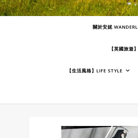
關於安妮 WANDERLU
【英國旅遊】E
【生活風格】LIFE STYLE