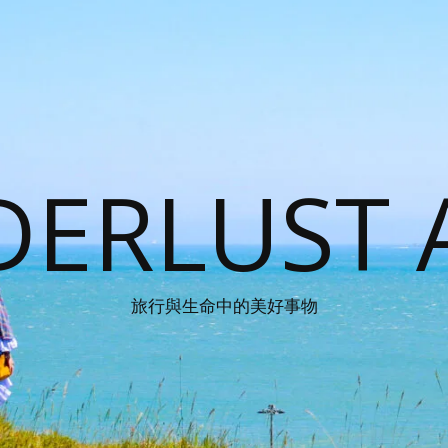
ERLUST 
旅行與生命中的美好事物