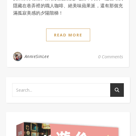
隱藏在巷弄裡的職人咖啡、絕美味蘋果派，還有那個充
滿孤寂美感的夕陽階梯！
READ MORE
AnnieSinLee
0 Comments