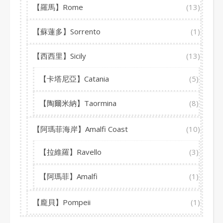
【羅馬】Rome
(13)
【蘇蓮多】Sorrento
(1)
【西西里】Sicily
(13)
【卡塔尼亞】Catania
(5)
【陶爾米納】Taormina
(8)
【阿瑪菲海岸】Amalfi Coast
(10)
【拉維羅】Ravello
(3)
【阿瑪菲】Amalfi
(1)
【龐貝】Pompeii
(1)