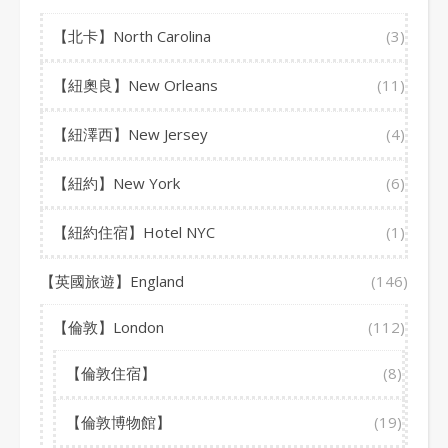
【北卡】North Carolina
(3)
【紐奧良】New Orleans
(11)
【紐澤西】New Jersey
(4)
【紐約】New York
(6)
【紐約住宿】Hotel NYC
(1)
【英國旅遊】England
(146)
【倫敦】London
(112)
【倫敦住宿】
(8)
【倫敦博物館】
(19)