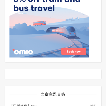
文章主題目錄
【亞洲旅遊】Asia
(65)