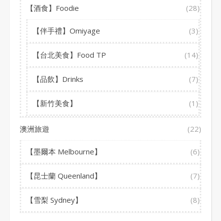
【酒食】Foodie
(28)
【伴手禮】Omiyage
(3)
【台北美食】Food TP
(14)
【品飲】Drinks
(7)
【新竹美食】
(1)
澳洲旅遊
(22)
【墨爾本 Melbourne】
(6)
【昆士蘭 Queenland】
(7)
【雪梨 Sydney】
(8)