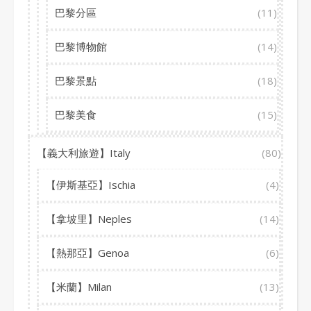
巴黎分區
(11)
巴黎博物館
(14)
巴黎景點
(18)
巴黎美食
(15)
【義大利旅遊】Italy
(80)
【伊斯基亞】Ischia
(4)
【拿坡里】Neples
(14)
【熱那亞】Genoa
(6)
【米蘭】Milan
(13)