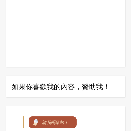
如果你喜歡我的內容，贊助我！
請我喝珍奶！