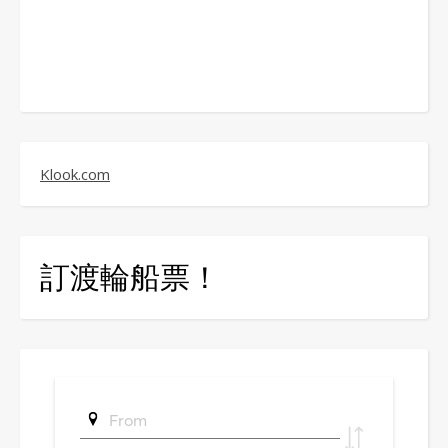
Klook.com
訂渡輪船票！