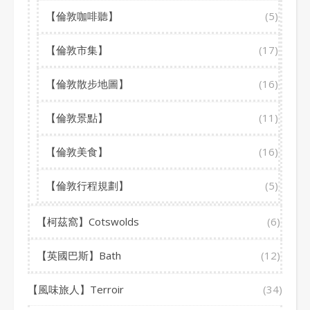
【倫敦咖啡聽】
(5)
【倫敦市集】
(17)
【倫敦散步地圖】
(16)
【倫敦景點】
(11)
【倫敦美食】
(16)
【倫敦行程規劃】
(5)
【柯茲窩】Cotswolds
(6)
【英國巴斯】Bath
(12)
【風味旅人】Terroir
(34)