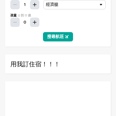
用我訂住宿！！！