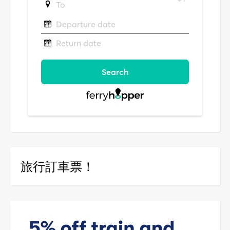
旅行訂車票！