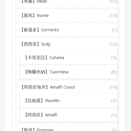
【米蘭】Milan
(13)
【羅馬】Rome
(13)
【蘇蓮多】Sorrento
(1)
【西西里】Sicily
(13)
【卡塔尼亞】Catania
(5)
【陶爾米納】Taormina
(8)
【阿瑪菲海岸】Amalfi Coast
(10)
【拉維羅】Ravello
(3)
【阿瑪菲】Amalfi
(1)
【龐貝】Pompeii
(1)