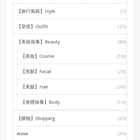
【旅行風格】Style
(7)
【穿搭】Outfit
(25)
【美妝保養】Beauty
(86)
【美妝】Cosme
(16)
【美顏】Facial
(25)
【美髮】Hair
(30)
【身體保養】Body
(14)
【購物】Shopping
(25)
Annie
(30)