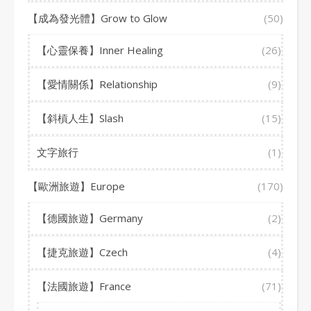
【成為發光體】Grow to Glow
(50)
【心靈保養】Inner Healing
(26)
【愛情關係】Relationship
(9)
【斜槓人生】Slash
(15)
文字旅行
(1)
【歐洲旅遊】Europe
(170)
【德國旅遊】Germany
(2)
【捷克旅遊】Czech
(4)
【法國旅遊】France
(71)