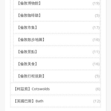
【倫敦博物館】
(19)
【倫敦咖啡聽】
(5)
【倫敦市集】
(17)
【倫敦散步地圖】
(16)
【倫敦景點】
(11)
【倫敦美食】
(16)
【倫敦行程規劃】
(5)
【柯茲窩】Cotswolds
(6)
【英國巴斯】Bath
(12)