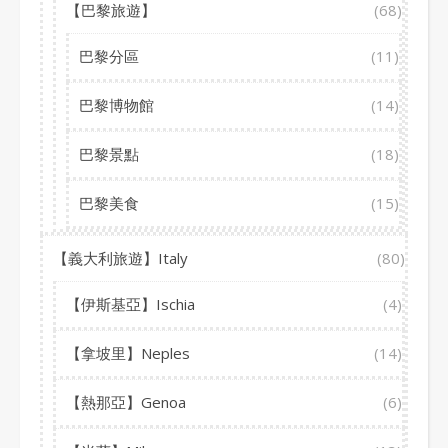
【巴黎旅遊】
(68)
巴黎分區
(11)
巴黎博物館
(14)
巴黎景點
(18)
巴黎美食
(15)
【義大利旅遊】Italy
(80)
【伊斯基亞】Ischia
(4)
【拿坡里】Neples
(14)
【熱那亞】Genoa
(6)