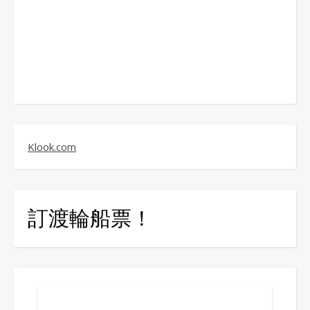
Klook.com
訂渡輪船票！