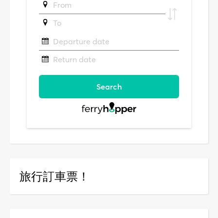
旅行訂車票！