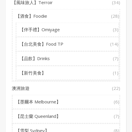
【風味旅人】Terroir
(34)
【酒食】Foodie
(28)
【伴手禮】Omiyage
(3)
【台北美食】Food TP
(14)
【品飲】Drinks
(7)
【新竹美食】
(1)
澳洲旅遊
(22)
【墨爾本 Melbourne】
(6)
【昆士蘭 Queenland】
(7)
【雪梨 Sydney】
(8)