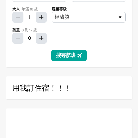
用我訂住宿！！！