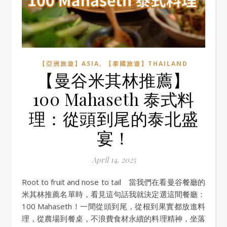
,
【亞洲旅遊】ASIA
【泰國旅遊】THAILAND
【曼谷米其林推薦】
100 Mahaseth 泰式料
理：從頭到尾的泰北盛
宴！
April 14, 2025
Root to fruit and nose to tail 當我們在看曼谷餐廳的
米其林推薦名單時，看見這句話我就決定選這間餐廳：
100 Mahaseth！一間從頭到尾，從根到果實都放進料
理，從農場到餐桌，不浪費食材永續的料理精神，坐落