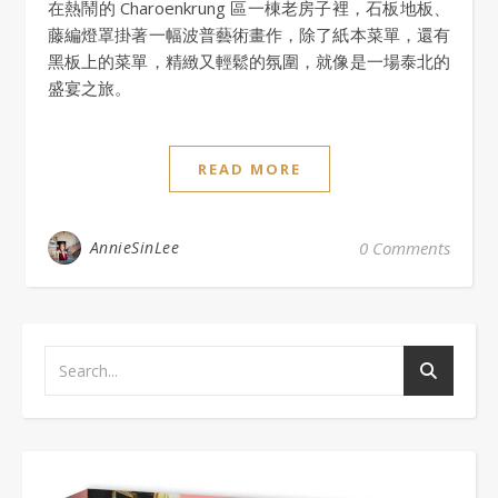
在熱鬧的 Charoenkrung 區一棟老房子裡，石板地板、
藤編燈罩掛著一幅波普藝術畫作，除了紙本菜單，還有
黑板上的菜單，精緻又輕鬆的氛圍，就像是一場泰北的
盛宴之旅。
READ MORE
AnnieSinLee
0 Comments