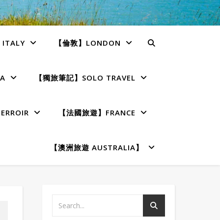
TALY
【倫敦】LONDON
A
【獨旅筆記】SOLO TRAVEL
RROIR
【法國旅遊】FRANCE
【澳洲旅遊 AUSTRALIA】