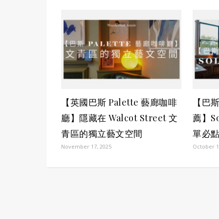
【英國巴斯 Palette 藝廊咖啡
【巴
廳】隱藏在 Walcot Street 文
薦】S
青區的獨立藝文空間
單必
November 17, 2025
October 1