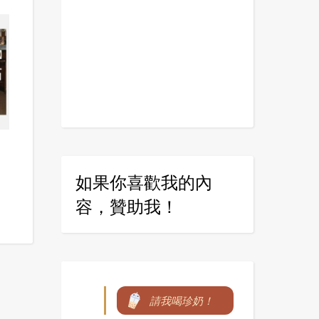
如果你喜歡我的內
容，贊助我！
請我喝珍奶！