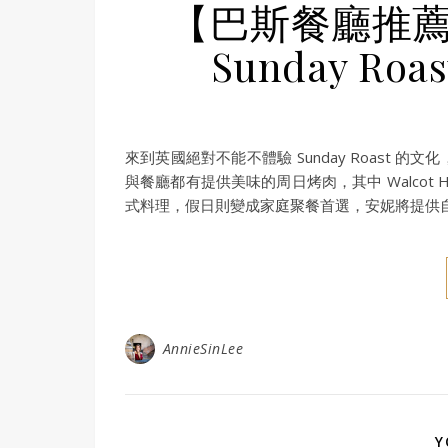
【巴斯餐廳推薦】W
Sunday R
來到英國絕對不能不體驗 Sunday Roast
與餐廳都有提供美味的周日烤肉，其中 Walcot
式料理，假日則變成家庭聚餐首選，安妮將提供
AnnieSinLee
Y