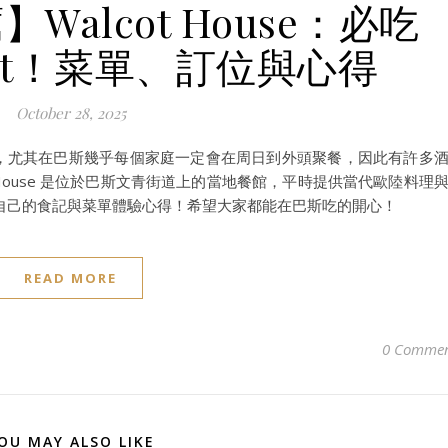
alcot House：必吃
oast！菜單、訂位與心得
October 28, 2025
 的文化，尤其在巴斯幾乎每個家庭一定會在周日到外頭聚餐，因此有許多
 House 是位於巴斯文青街道上的當地餐館，平時提供當代歐陸料理
自己的食記與菜單體驗心得！希望大家都能在巴斯吃的開心！
READ MORE
0 Commen
OU MAY ALSO LIKE