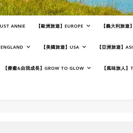
ST ANNIE
【歐洲旅遊】EUROPE
【義大利旅遊】I
NGLAND
【美國旅遊】USA
【亞洲旅遊】ASI
【療癒&自我成長】GROW TO GLOW
【風味旅人】TE