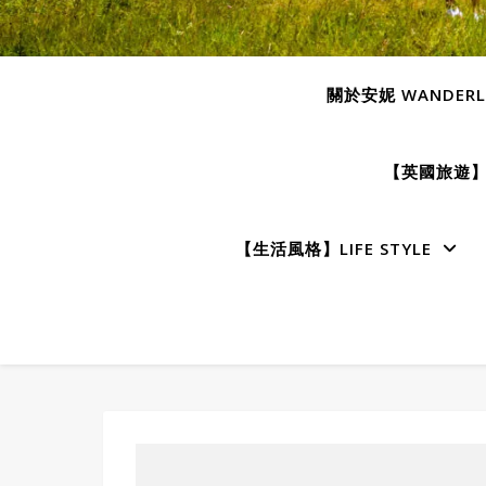
關於安妮 WANDERLU
【英國旅遊】E
【生活風格】LIFE STYLE