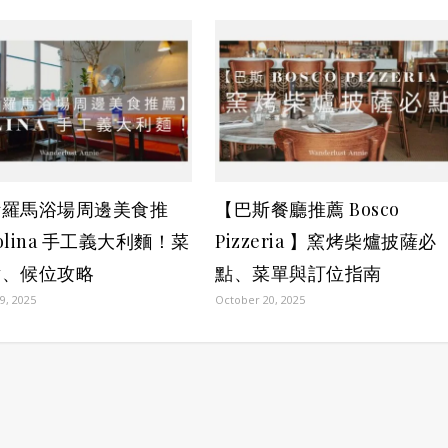
斯羅馬浴場周邊美食推
【巴斯餐廳推薦 Bosco
olina 手工義大利麵！菜
Pizzeria 】窯烤柴爐披薩必
點、候位攻略
點、菜單與訂位指南
9, 2025
October 20, 2025