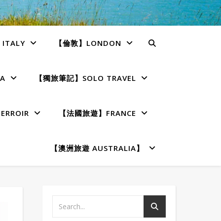
TALY
【倫敦】LONDON
A
【獨旅筆記】SOLO TRAVEL
RROIR
【法國旅遊】FRANCE
【澳洲旅遊 AUSTRALIA】