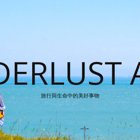
ERLUST 
旅行與生命中的美好事物