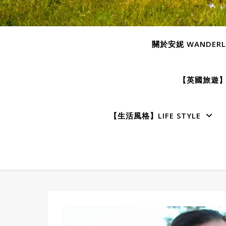
關於安妮 WANDERLU
【英國旅遊】E
【生活風格】LIFE STYLE