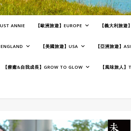
ST ANNIE
【歐洲旅遊】EUROPE
【義大利旅遊】I
NGLAND
【美國旅遊】USA
【亞洲旅遊】ASI
【療癒&自我成長】GROW TO GLOW
【風味旅人】TE