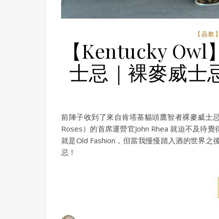
【品飲】
【Kentucky 
士忌｜裸麥威士忌 W
前陣子收到了來自肯塔基貓頭鷹智者裸麥威士忌 （W
Roses）的首席運營官John Rhea 就迫
就是Old Fashion，但當我慢慢踏入酒的
忌！