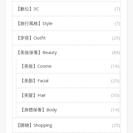
【數位】3C
(7)
【旅行風格】Style
(7)
【穿搭】Outfit
(25)
【美妝保養】Beauty
(86)
【美妝】Cosme
(16)
【美顏】Facial
(25)
【美髮】Hair
(30)
【身體保養】Body
(14)
【購物】Shopping
(25)