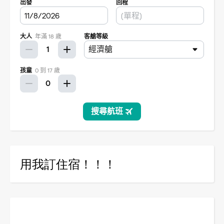
用我訂住宿！！！