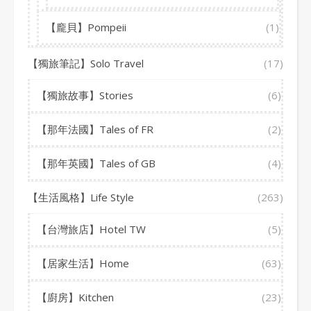
【龐貝】Pompeii
(1)
【獨旅筆記】Solo Travel
(17)
【獨旅故事】Stories
(6)
【那年法國】Tales of FR
(2)
【那年英國】Tales of GB
(4)
【生活風格】Life Style
(263)
【台灣旅店】Hotel TW
(5)
【居家生活】Home
(63)
【廚房】Kitchen
(23)