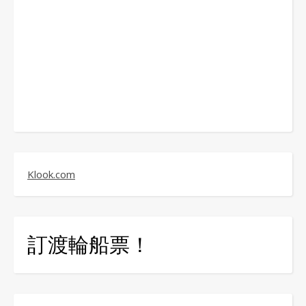
Klook.com
訂渡輪船票！