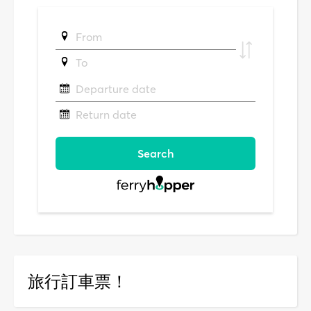
旅行訂車票！