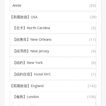
Annie
(30)
【美國旅遊】USA
(28)
【北卡】North Carolina
(3)
【紐奧良】New Orleans
(11)
【紐澤西】New Jersey
(4)
【紐約】New York
(6)
【紐約住宿】Hotel NYC
(1)
【英國旅遊】England
(142)
【倫敦】London
(108)