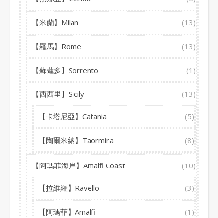
【米蘭】Milan
(13)
【羅馬】Rome
(13)
【蘇蓮多】Sorrento
(1)
【西西里】Sicily
(13)
【卡塔尼亞】Catania
(5)
【陶爾米納】Taormina
(8)
【阿瑪菲海岸】Amalfi Coast
(10)
【拉維羅】Ravello
(3)
【阿瑪菲】Amalfi
(1)