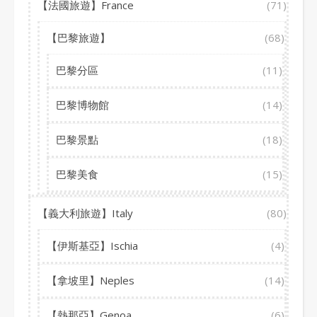
【法國旅遊】France
(71)
【巴黎旅遊】
(68)
巴黎分區
(11)
巴黎博物館
(14)
巴黎景點
(18)
巴黎美食
(15)
【義大利旅遊】Italy
(80)
【伊斯基亞】Ischia
(4)
【拿坡里】Neples
(14)
【熱那亞】Genoa
(6)