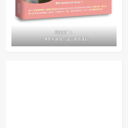
我的新書！
｜
博客來購買
｜
誠品購買連結