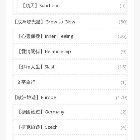
【順天】Suncheon
(5)
【成為發光體】Grow to Glow
(50)
【心靈保養】Inner Healing
(26)
【愛情關係】Relationship
(9)
【斜槓人生】Slash
(15)
文字旅行
(1)
【歐洲旅遊】Europe
(170)
【德國旅遊】Germany
(2)
【捷克旅遊】Czech
(4)