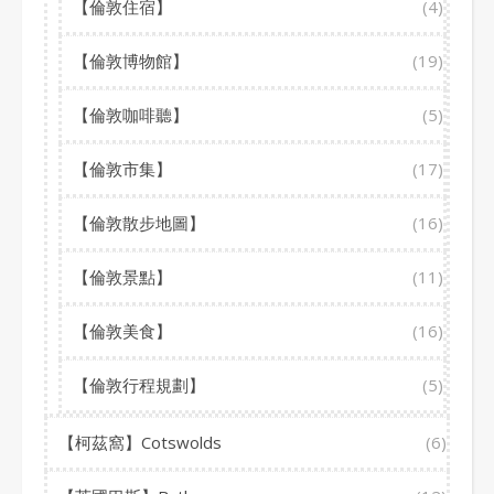
【倫敦住宿】
(4)
【倫敦博物館】
(19)
【倫敦咖啡聽】
(5)
【倫敦市集】
(17)
【倫敦散步地圖】
(16)
【倫敦景點】
(11)
【倫敦美食】
(16)
【倫敦行程規劃】
(5)
【柯茲窩】Cotswolds
(6)