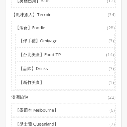
【英國巴斯】Bath
(12)
【風味旅人】Terroir
(34)
【酒食】Foodie
(28)
【伴手禮】Omiyage
(3)
【台北美食】Food TP
(14)
【品飲】Drinks
(7)
【新竹美食】
(1)
澳洲旅遊
(22)
【墨爾本 Melbourne】
(6)
【昆士蘭 Queenland】
(7)