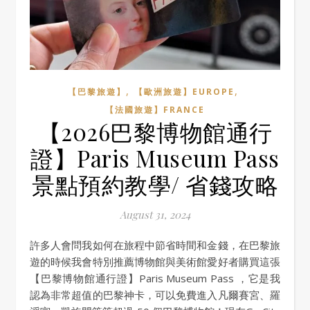
,
,
【巴黎旅遊】
【歐洲旅遊】EUROPE
【法國旅遊】FRANCE
【2026巴黎博物館通行
證】Paris Museum Pass
景點預約教學/ 省錢攻略
August 31, 2024
許多人會問我如何在旅程中節省時間和金錢，在巴黎旅
遊的時候我會特別推薦博物館與美術館愛好者購買這張
【巴黎博物館通行證】Paris Museum Pass ，它是我
認為非常超值的巴黎神卡，可以免費進入凡爾賽宮、羅