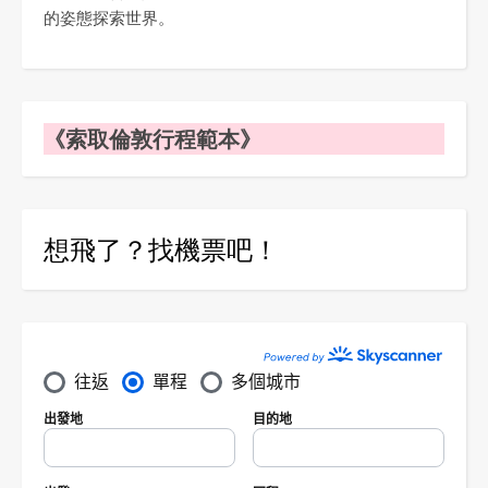
的姿態探索世界。
《索取倫敦行程範本》
想飛了？找機票吧！