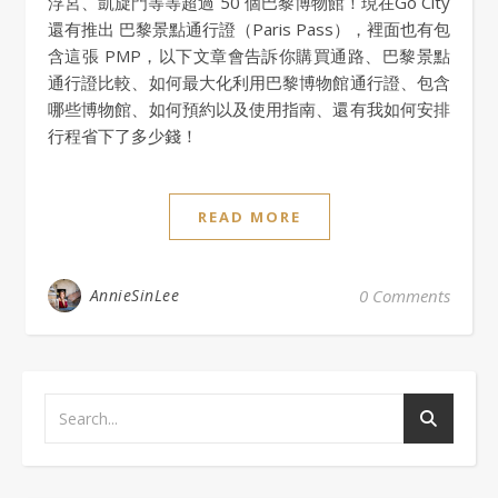
浮宮、凱旋門等等超過 50 個巴黎博物館！現在Go City
還有推出 巴黎景點通行證（Paris Pass），裡面也有包
含這張 PMP，以下文章會告訴你購買通路、巴黎景點
通行證比較、如何最大化利用巴黎博物館通行證、包含
哪些博物館、如何預約以及使用指南、還有我如何安排
行程省下了多少錢！
READ MORE
AnnieSinLee
0 Comments