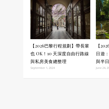
【2026巴黎行程規劃】帶長輩
【20
也 OK！10 天深度自由行路線
日遊
與私房美食總整理
與半
September 1, 2024
June 24, 2