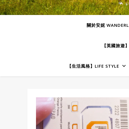
關於安妮 WANDERLU
【英國旅遊】E
【生活風格】LIFE STYLE