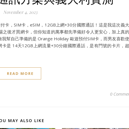
November 4, 2023
歐遊預付卡，SIM卡，eSIM，12GB上網+30分國際通話！這是我這次義
場之後才買網卡，但你知道的萬事都先準備好令人更安心，加上真
己準備的是 Orange Holiday 歐遊預付SIM卡，而男友喜歡
網卡是 14天12GB上網流量+30分鐘國際通話，是有門號的卡片，
READ MORE
0 Commen
OU MAY ALSO LIKE