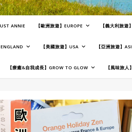
ST ANNIE
【歐洲旅遊】EUROPE
【義大利旅遊】I
NGLAND
【美國旅遊】USA
【亞洲旅遊】ASI
【療癒&自我成長】GROW TO GLOW
【風味旅人】T