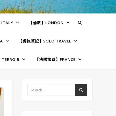
TALY
【倫敦】LONDON
A
【獨旅筆記】SOLO TRAVEL
ERROIR
【法國旅遊】FRANCE