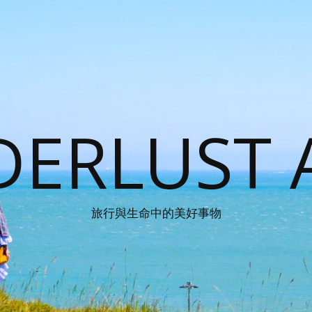
ERLUST 
旅行與生命中的美好事物