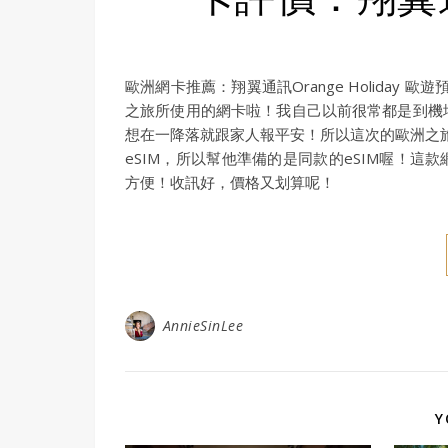
歐洲網卡推薦：翔翼通訊Orange Holiday 
之旅所使用的網卡啦！我自己以前很常都是到機
想在一降落就跟家人報平安！所以這次的歐洲之旅我幫自
eSIM，所以幫他準備的是同款的eSIM喔！這款
方便！收訊好，價格又划算呢！
AnnieSinLee
Y