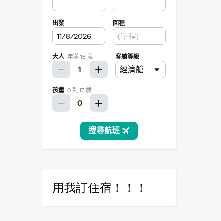
用我訂住宿！！！