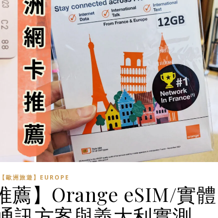
【歐洲旅遊】EUROPE
薦】Orange eSIM/實體
通訊方案與義大利實測