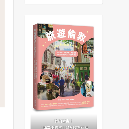
我的新書！
：
｜
博客來購買
｜
誠品購買連結