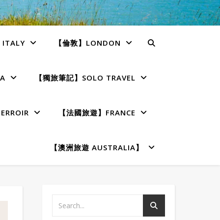
TALY
【倫敦】LONDON
A
【獨旅筆記】SOLO TRAVEL
RROIR
【法國旅遊】FRANCE
【澳洲旅遊 AUSTRALIA】