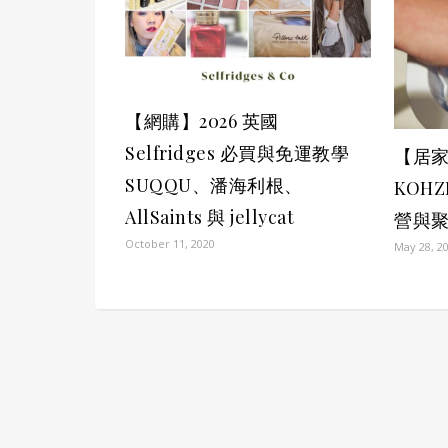
【網購】2026 英國
Selfridges 必買與免運教學
【居
SUQQU、潘海利根、
KOH
AllSaints 與 jellycat
營與
October 11, 2020
May 28, 2