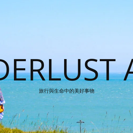
ERLUST 
旅行與生命中的美好事物