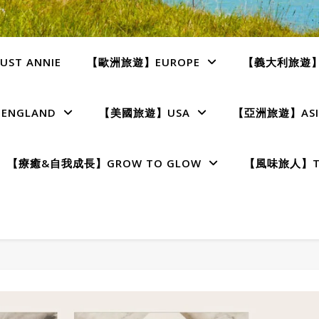
ST ANNIE
【歐洲旅遊】EUROPE
【義大利旅遊】I
NGLAND
【美國旅遊】USA
【亞洲旅遊】ASI
【療癒&自我成長】GROW TO GLOW
【風味旅人】TE