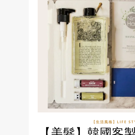
【生活風格】LIFE ST
【美髮】韓國客製洗髮