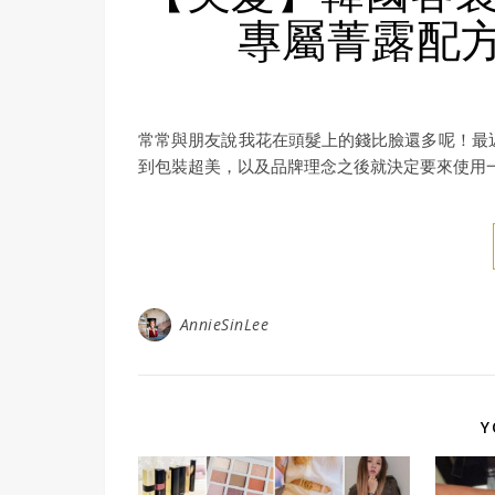
專屬菁露配
常常與朋友說我花在頭髮上的錢比臉還多呢！最近我在
到包裝超美，以及品牌理念之後就決定要來使用
AnnieSinLee
Y