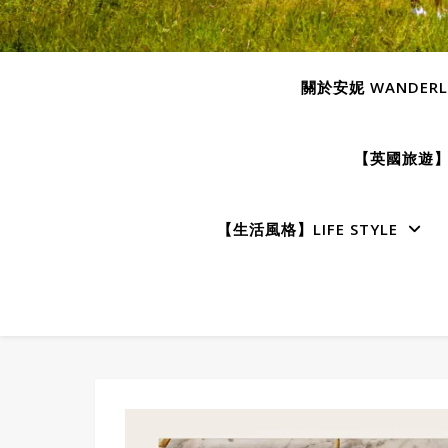
關於安妮 WANDERLU
【英國旅遊】E
【生活風格】LIFE STYLE