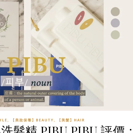
,
,
YLE
【美妝保養】BEAUTY
【美髮】HAIR
精 PIBU PIBU 評價