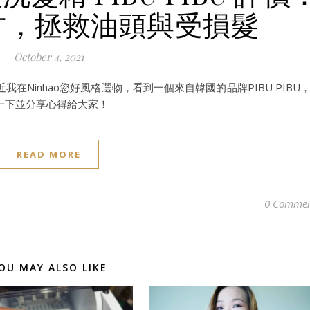
方，拯救油頭與受損髮
October 4, 2021
Ninhao您好風格選物，看到一個來自韓國的品牌PIBU PIBU
一下並分享心得給大家！
READ MORE
0 Commen
OU MAY ALSO LIKE