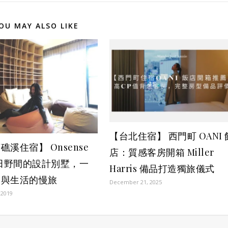
OU MAY ALSO LIKE
【台北住宿】 西門町 OANI 
礁溪住宿】 Onsense
店：質感客房開箱 Miller
la 田野間的設計別墅，一
Harris 備品打造獨旅儀式
泉與生活的慢旅
December 21, 2025
 2019