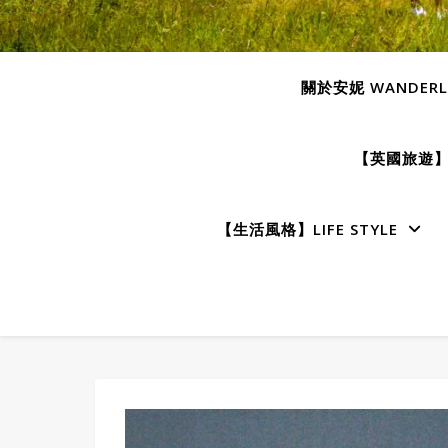
關於安妮 WANDERLU
【英國旅遊】E
【生活風格】LIFE STYLE