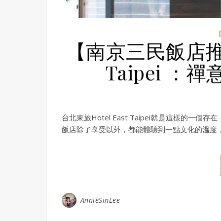
【南京三民飯店推薦】
Taipei 
台北東旅Hotel East Taipei就是這樣
飯店除了享受以外，都能體驗到一點文化的溫度
AnnieSinLee