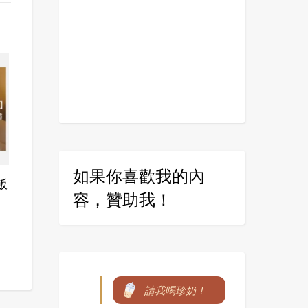
如果你喜歡我的內
飯
容，贊助我！
請我喝珍奶！