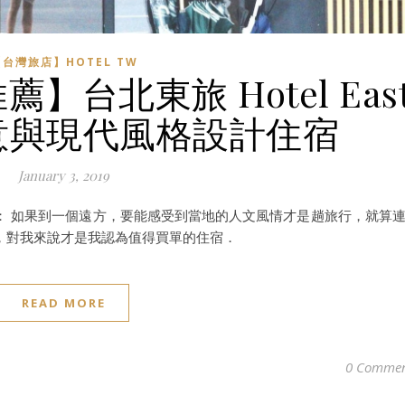
【台灣旅店】HOTEL TW
台北東旅 Hotel Eas
：禪意與現代風格設計住宿
January 3, 2019
的一個存在： 如果到一個遠方，要能感受到當地的人文風情才是趟旅行，就算
，對我來說才是我認為值得買單的住宿．
READ MORE
0 Commen