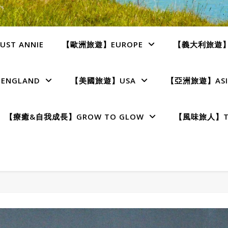
ST ANNIE
【歐洲旅遊】EUROPE
【義大利旅遊】I
NGLAND
【美國旅遊】USA
【亞洲旅遊】ASI
【療癒&自我成長】GROW TO GLOW
【風味旅人】TE