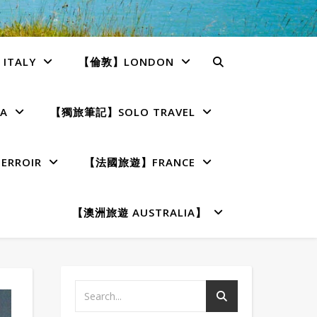
TALY
【倫敦】LONDON
A
【獨旅筆記】SOLO TRAVEL
RROIR
【法國旅遊】FRANCE
【澳洲旅遊 AUSTRALIA】