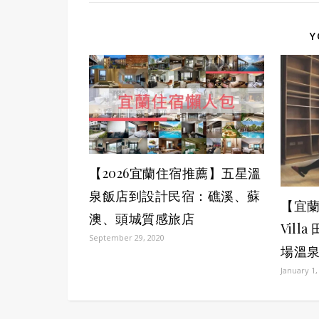
Y
【2026宜蘭住宿推薦】五星溫
泉飯店到設計民宿：礁溪、蘇
【宜蘭
澳、頭城質感旅店
Vil
September 29, 2020
場溫
January 1,