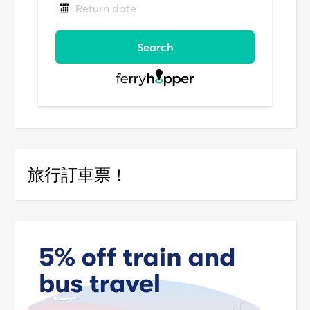
旅行訂車票！