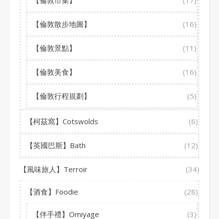
【倫敦散步地圖】
(16)
【倫敦景點】
(11)
【倫敦美食】
(16)
【倫敦行程規劃】
(5)
【柯茲窩】Cotswolds
(6)
【英國巴斯】Bath
(12)
【風味旅人】Terroir
(34)
【酒食】Foodie
(28)
【伴手禮】Omiyage
(3)