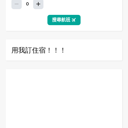
用我訂住宿！！！