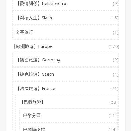
【愛情關係】Relationship
(9)
【斜槓人生】Slash
(15)
文字旅行
(1)
【歐洲旅遊】Europe
(170)
【德國旅遊】Germany
(2)
【捷克旅遊】Czech
(4)
【法國旅遊】France
(71)
【巴黎旅遊】
(68)
巴黎分區
(11)
巴黎博物館
(14)