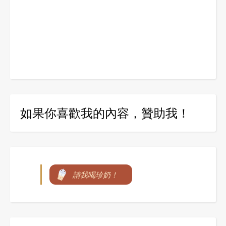
如果你喜歡我的內容，贊助我！
請我喝珍奶！