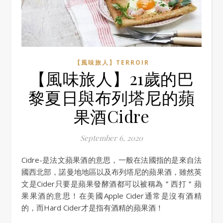
【風味旅人】TERROIR
【風味旅人】21歲的巴
黎夏日與布列塔尼的蘋
果酒Cidre
September 6, 2020
Cidre-是法文蘋果酒的意思，一般在法國指的是來自法
國西北部，諾曼地地區以及布列塔尼的蘋果酒，雖然英
文是Cider只要是蘋果發酵酒都可以被稱為＂西打＂蘋
果果酒的意思！在美國Apple Cider通常是沒有酒精
的，而Hard Cider才是指有酒精的蘋果酒！