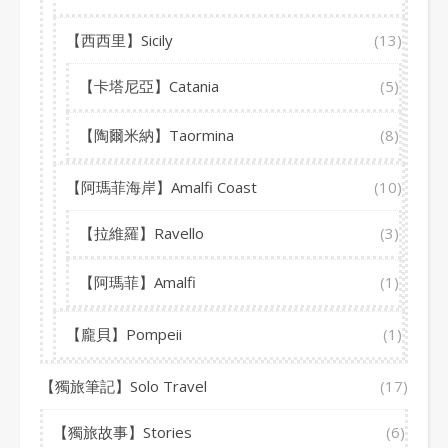
【西西里】Sicily
(13)
【卡塔尼亞】Catania
(5)
【陶爾米納】Taormina
(8)
【阿瑪菲海岸】Amalfi Coast
(10)
【拉維羅】Ravello
(3)
【阿瑪菲】Amalfi
(1)
【龐貝】Pompeii
(1)
【獨旅筆記】Solo Travel
(17)
【獨旅故事】Stories
(6)