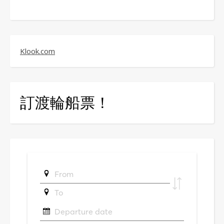
Klook.com
訂渡輪船票！