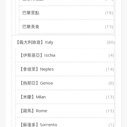
巴黎景點
(18)
巴黎美食
(15)
【義大利旅遊】Italy
(80)
【伊斯基亞】Ischia
(4)
【拿坡里】Neples
(14)
【熱那亞】Genoa
(6)
【米蘭】Milan
(13)
【羅馬】Rome
(13)
【蘇蓮多】Sorrento
(1)