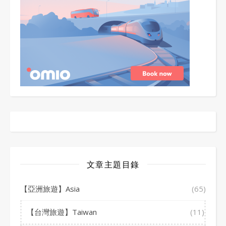
文章主題目錄
【亞洲旅遊】Asia
(65)
【台灣旅遊】Taiwan
(11)