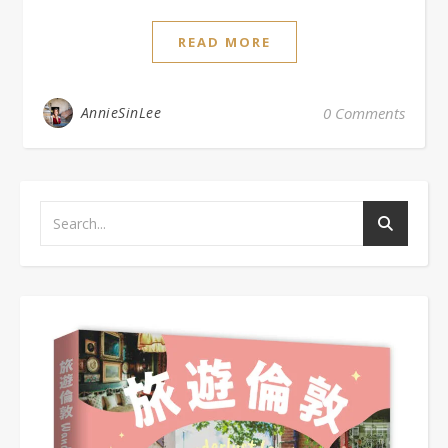
READ MORE
AnnieSinLee
0 Comments