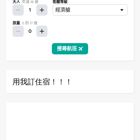
用我訂住宿！！！