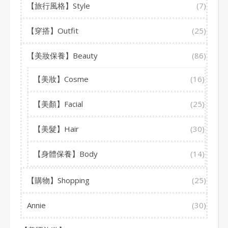
【旅行風格】Style
(7)
【穿搭】Outfit
(25)
【美妝保養】Beauty
(86)
【美妝】Cosme
(16)
【美顏】Facial
(25)
【美髮】Hair
(30)
【身體保養】Body
(14)
【購物】Shopping
(25)
Annie
(30)