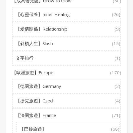
【成為發光體】Grow to Glow
(50)
【心靈保養】Inner Healing
(26)
【愛情關係】Relationship
(9)
【斜槓人生】Slash
(15)
文字旅行
(1)
【歐洲旅遊】Europe
(170)
【德國旅遊】Germany
(2)
【捷克旅遊】Czech
(4)
【法國旅遊】France
(71)
【巴黎旅遊】
(68)