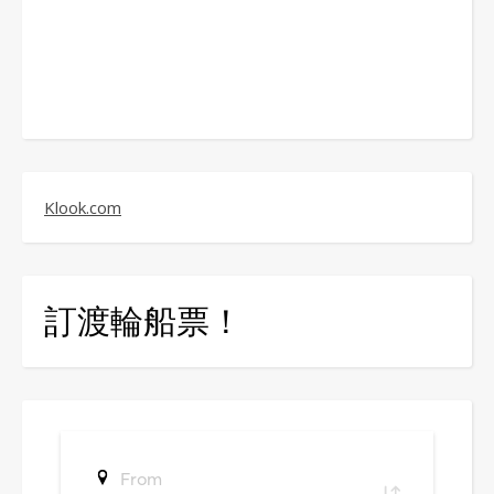
Klook.com
訂渡輪船票！