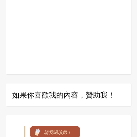
如果你喜歡我的內容，贊助我！
請我喝珍奶！