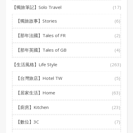
【獨旅筆記】Solo Travel
(17)
【獨旅故事】Stories
(6)
【那年法國】Tales of FR
(2)
【那年英國】Tales of GB
(4)
【生活風格】Life Style
(263)
【台灣旅店】Hotel TW
(5)
【居家生活】Home
(63)
【廚房】Kitchen
(23)
【數位】3C
(7)