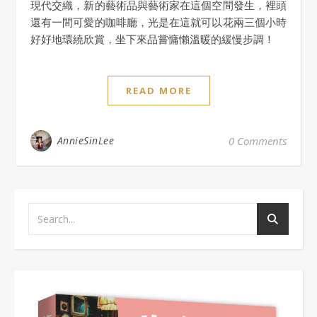
現代交織，新的藝術品與藝術家在這個空間發生，裡頭
還有一間可愛的咖啡廳，光是在這就可以花兩三個小時
好好地環繞欣賞，坐下來品嘗慵懶溫暖的緩慢步調！
READ MORE
AnnieSinLee
0 Comments