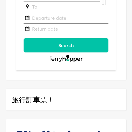
旅行訂車票！