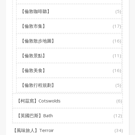
【倫敦咖啡聽】
(5)
【倫敦市集】
(17)
【倫敦散步地圖】
(16)
【倫敦景點】
(11)
【倫敦美食】
(16)
【倫敦行程規劃】
(5)
【柯茲窩】Cotswolds
(6)
【英國巴斯】Bath
(12)
【風味旅人】Terroir
(34)