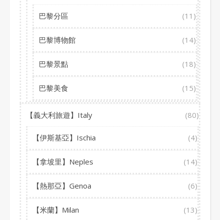
巴黎分區
(11)
巴黎博物館
(14)
巴黎景點
(18)
巴黎美食
(15)
【義大利旅遊】Italy
(80)
【伊斯基亞】Ischia
(4)
【拿坡里】Neples
(14)
【熱那亞】Genoa
(6)
【米蘭】Milan
(13)