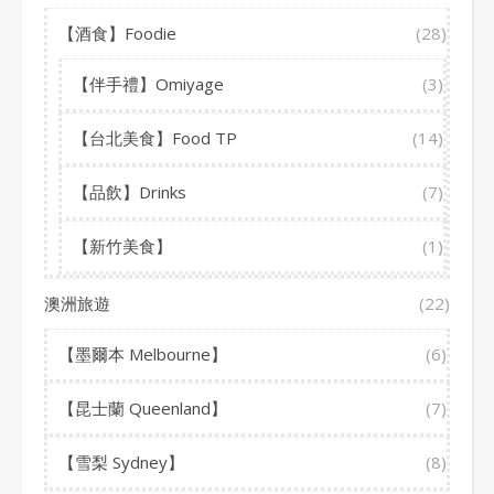
【酒食】Foodie
(28)
【伴手禮】Omiyage
(3)
【台北美食】Food TP
(14)
【品飲】Drinks
(7)
【新竹美食】
(1)
澳洲旅遊
(22)
【墨爾本 Melbourne】
(6)
【昆士蘭 Queenland】
(7)
【雪梨 Sydney】
(8)