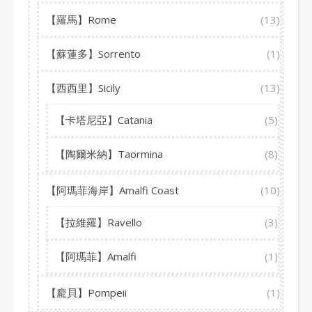
【羅馬】Rome
(13)
【蘇蓮多】Sorrento
(1)
【西西里】Sicily
(13)
【卡塔尼亞】Catania
(5)
【陶爾米納】Taormina
(8)
【阿瑪菲海岸】Amalfi Coast
(10)
【拉維羅】Ravello
(3)
【阿瑪菲】Amalfi
(1)
【龐貝】Pompeii
(1)