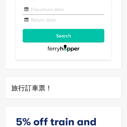
旅行訂車票！