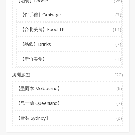
【酒食】Foodie
(28)
【伴手禮】Omiyage
(3)
【台北美食】Food TP
(14)
【品飲】Drinks
(7)
【新竹美食】
(1)
澳洲旅遊
(22)
【墨爾本 Melbourne】
(6)
【昆士蘭 Queenland】
(7)
【雪梨 Sydney】
(8)