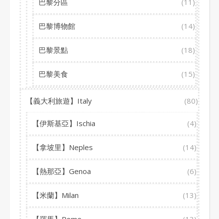
巴黎分區
(11)
巴黎博物館
(14)
巴黎景點
(18)
巴黎美食
(15)
【義大利旅遊】Italy
(80)
【伊斯基亞】Ischia
(4)
【拿坡里】Neples
(14)
【熱那亞】Genoa
(6)
【米蘭】Milan
(13)