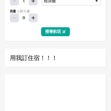
用我訂住宿！！！