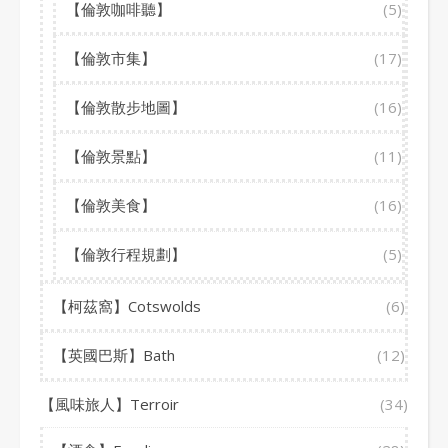
【倫敦咖啡聽】
(5)
【倫敦市集】
(17)
【倫敦散步地圖】
(16)
【倫敦景點】
(11)
【倫敦美食】
(16)
【倫敦行程規劃】
(5)
【柯茲窩】Cotswolds
(6)
【英國巴斯】Bath
(12)
【風味旅人】Terroir
(34)