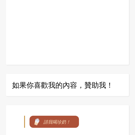
如果你喜歡我的內容，贊助我！
請我喝珍奶！