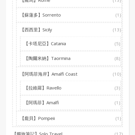
【羅馬】Rome
(13)
【蘇蓮多】Sorrento
(1)
【西西里】Sicily
(13)
【卡塔尼亞】Catania
(5)
【陶爾米納】Taormina
(8)
【阿瑪菲海岸】Amalfi Coast
(10)
【拉維羅】Ravello
(3)
【阿瑪菲】Amalfi
(1)
【龐貝】Pompeii
(1)
【獨旅筆記】Solo Travel
(17)