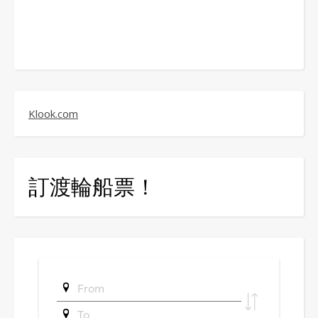
Klook.com
訂渡輪船票！