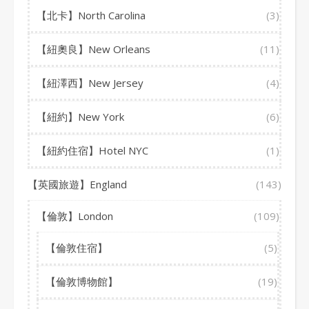
【北卡】North Carolina
(3)
【紐奧良】New Orleans
(11)
【紐澤西】New Jersey
(4)
【紐約】New York
(6)
【紐約住宿】Hotel NYC
(1)
【英國旅遊】England
(143)
【倫敦】London
(109)
【倫敦住宿】
(5)
【倫敦博物館】
(19)