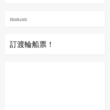
Klook.com
訂渡輪船票！