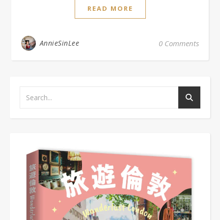
READ MORE
AnnieSinLee
0 Comments