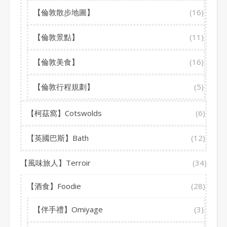
【倫敦散步地圖】
(16)
【倫敦景點】
(11)
【倫敦美食】
(16)
【倫敦行程規劃】
(5)
【柯茲窩】Cotswolds
(6)
【英國巴斯】Bath
(12)
【風味旅人】Terroir
(34)
【酒食】Foodie
(28)
【伴手禮】Omiyage
(3)