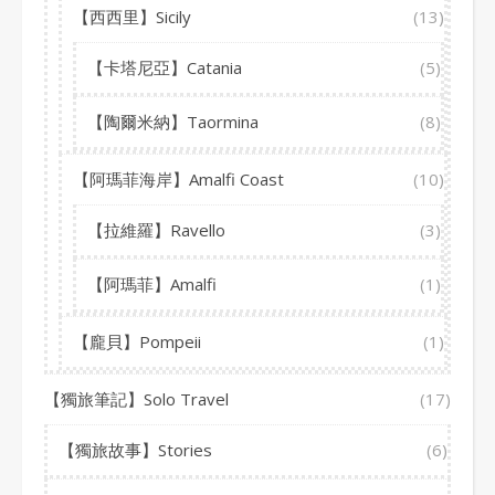
【西西里】Sicily
(13)
【卡塔尼亞】Catania
(5)
【陶爾米納】Taormina
(8)
【阿瑪菲海岸】Amalfi Coast
(10)
【拉維羅】Ravello
(3)
【阿瑪菲】Amalfi
(1)
【龐貝】Pompeii
(1)
【獨旅筆記】Solo Travel
(17)
【獨旅故事】Stories
(6)