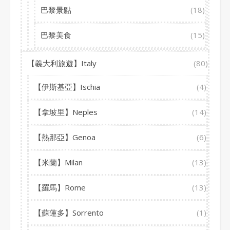
巴黎景點
(18)
巴黎美食
(15)
【義大利旅遊】Italy
(80)
【伊斯基亞】Ischia
(4)
【拿坡里】Neples
(14)
【熱那亞】Genoa
(6)
【米蘭】Milan
(13)
【羅馬】Rome
(13)
【蘇蓮多】Sorrento
(1)