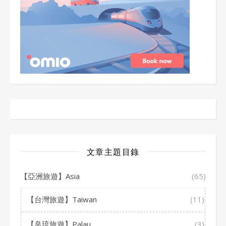
文章主題目錄
【亞洲旅遊】Asia
(65)
【台灣旅遊】Taiwan
(11)
【帛琉旅遊】Palau
(3)