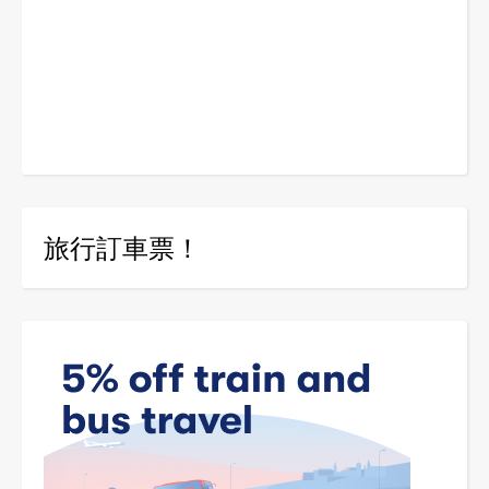
旅行訂車票！