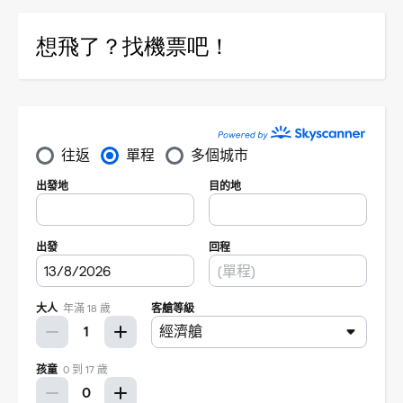
想飛了？找機票吧！