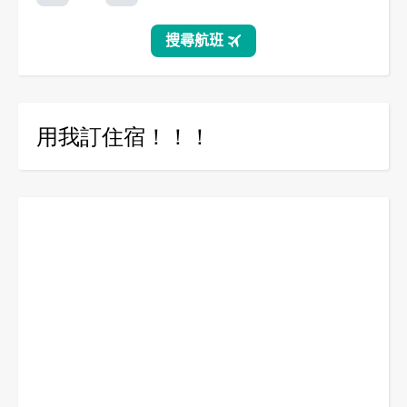
用我訂住宿！！！