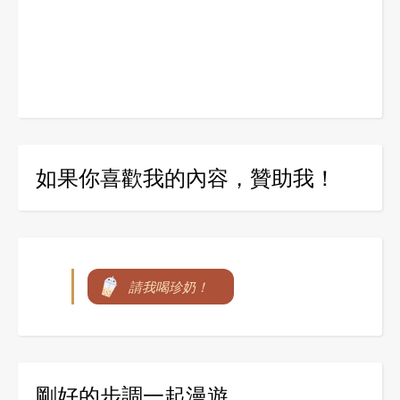
如果你喜歡我的內容，贊助我！
請我喝珍奶！
剛好的步調一起漫遊