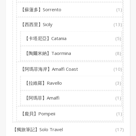
【蘇蓮多】Sorrento
(1)
【西西里】Sicily
(13)
【卡塔尼亞】Catania
(5)
【陶爾米納】Taormina
(8)
【阿瑪菲海岸】Amalfi Coast
(10)
【拉維羅】Ravello
(3)
【阿瑪菲】Amalfi
(1)
【龐貝】Pompeii
(1)
【獨旅筆記】Solo Travel
(17)