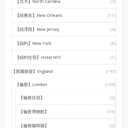
【北卡】North Carolina
(3)
【紐奧良】New Orleans
(11)
【紐澤西】New Jersey
(4)
【紐約】New York
(6)
【紐約住宿】Hotel NYC
(1)
【英國旅遊】England
(143)
【倫敦】London
(109)
【倫敦住宿】
(5)
【倫敦博物館】
(19)
【倫敦咖啡聽】
(5)