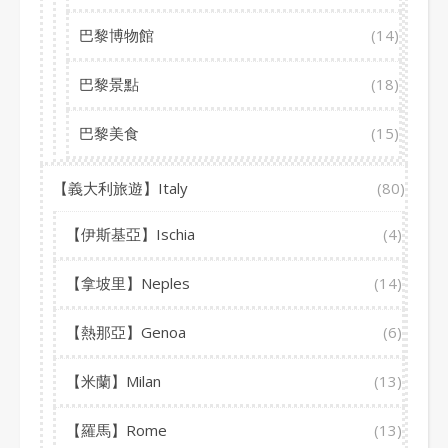
巴黎博物館
(14)
巴黎景點
(18)
巴黎美食
(15)
【義大利旅遊】Italy
(80)
【伊斯基亞】Ischia
(4)
【拿坡里】Neples
(14)
【熱那亞】Genoa
(6)
【米蘭】Milan
(13)
【羅馬】Rome
(13)