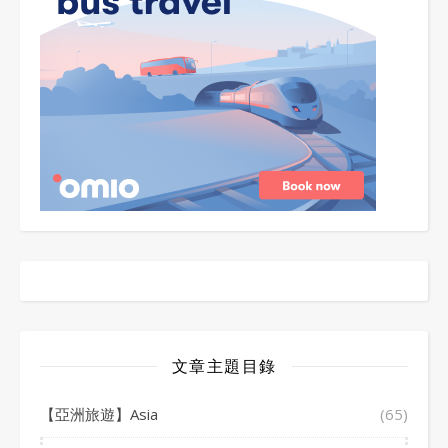
文章主題目錄
【亞洲旅遊】Asia
(65)