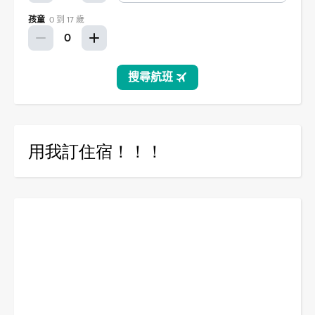
用我訂住宿！！！