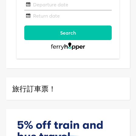
旅行訂車票！