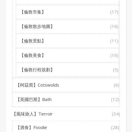
【倫敦市集】
(17)
【倫敦散步地圖】
(16)
【倫敦景點】
(11)
【倫敦美食】
(16)
【倫敦行程規劃】
(5)
【柯茲窩】Cotswolds
(6)
【英國巴斯】Bath
(12)
【風味旅人】Terroir
(34)
【酒食】Foodie
(28)