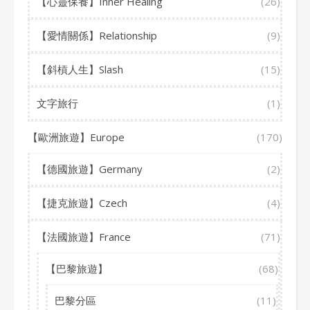
【心靈保養】Inner Healing
(26)
【愛情關係】Relationship
(9)
【斜槓人生】Slash
(15)
文字旅行
(1)
【歐洲旅遊】Europe
(170)
【德國旅遊】Germany
(2)
【捷克旅遊】Czech
(4)
【法國旅遊】France
(71)
【巴黎旅遊】
(68)
巴黎分區
(11)