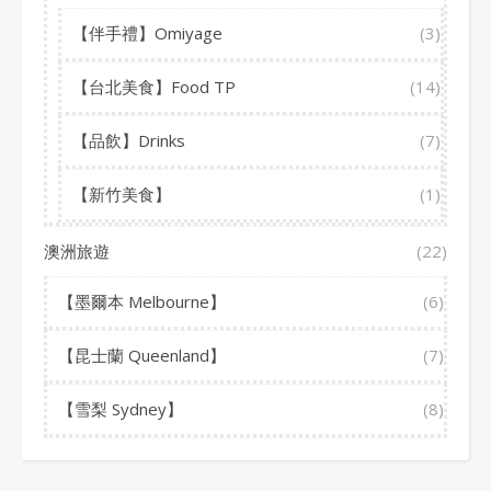
【伴手禮】Omiyage
(3)
【台北美食】Food TP
(14)
【品飲】Drinks
(7)
【新竹美食】
(1)
澳洲旅遊
(22)
【墨爾本 Melbourne】
(6)
【昆士蘭 Queenland】
(7)
【雪梨 Sydney】
(8)