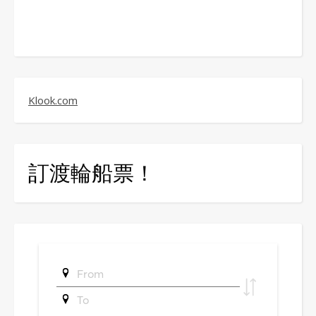
Klook.com
訂渡輪船票！