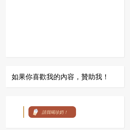
如果你喜歡我的內容，贊助我！
請我喝珍奶！