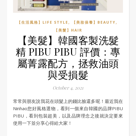
,
,
【生活風格】LIFE STYLE
【美妝保養】BEAUTY
【美髮】HAIR
【美髮】韓國客製洗髮
精 PIBU PIBU 評價：專
屬菁露配方，拯救油頭
與受損髮
October 4, 2021
常常與朋友說我花在頭髮上的錢比臉還多呢！最近我在
Ninhao您好風格選物，看到一個來自韓國的品牌PIBU
PIBU，看到包裝超美，以及品牌理念之後就決定要來
使用一下並分享心得給大家！