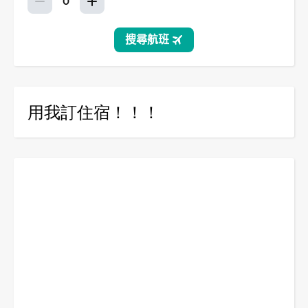
用我訂住宿！！！