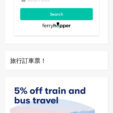
旅行訂車票！