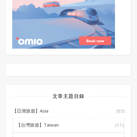
文章主題目錄
【亞洲旅遊】Asia
(65)
【台灣旅遊】Taiwan
(11)