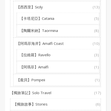
【西西里】Sicily
(13)
【卡塔尼亞】Catania
(5)
【陶爾米納】Taormina
(8)
【阿瑪菲海岸】Amalfi Coast
(10)
【拉維羅】Ravello
(3)
【阿瑪菲】Amalfi
(1)
【龐貝】Pompeii
(1)
【獨旅筆記】Solo Travel
(17)
【獨旅故事】Stories
(6)