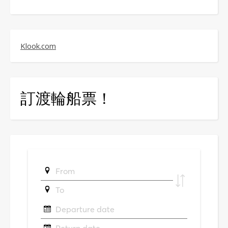
Klook.com
訂渡輪船票！