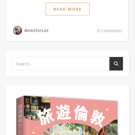
READ MORE
AnnieSinLee
0 Comments