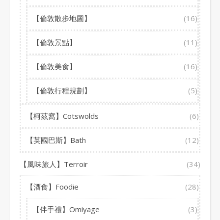
【倫敦散步地圖】
(16)
【倫敦景點】
(11)
【倫敦美食】
(16)
【倫敦行程規劃】
(5)
【柯茲窩】Cotswolds
(6)
【英國巴斯】Bath
(12)
【風味旅人】Terroir
(34)
【酒食】Foodie
(28)
【伴手禮】Omiyage
(3)