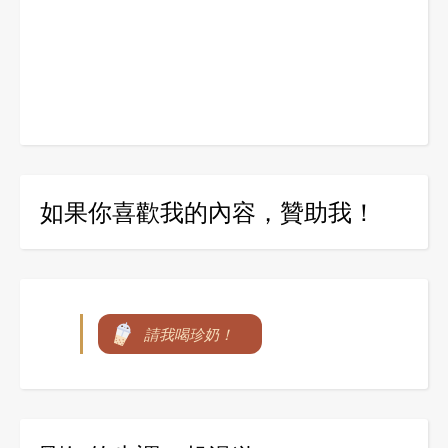
如果你喜歡我的內容，贊助我！
請我喝珍奶！