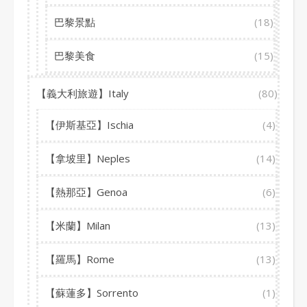
巴黎景點
(18)
巴黎美食
(15)
【義大利旅遊】Italy
(80)
【伊斯基亞】Ischia
(4)
【拿坡里】Neples
(14)
【熱那亞】Genoa
(6)
【米蘭】Milan
(13)
【羅馬】Rome
(13)
【蘇蓮多】Sorrento
(1)