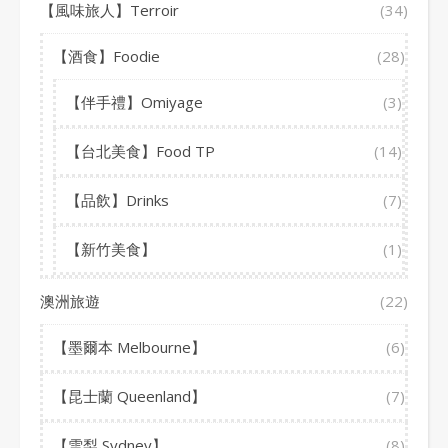
【風味旅人】Terroir
(34)
【酒食】Foodie
(28)
【伴手禮】Omiyage
(3)
【台北美食】Food TP
(14)
【品飲】Drinks
(7)
【新竹美食】
(1)
澳洲旅遊
(22)
【墨爾本 Melbourne】
(6)
【昆士蘭 Queenland】
(7)
【雪梨 Sydney】
(8)