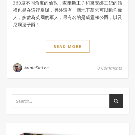
360度不同角度的倫敦，查爾斯王子和黛安娜王妃的婚
禮也是在這裡舉辦，另外還有一個地下墓穴可以瞻仰偉
人，多數為英國的軍人，最有名的是威靈頓公爵，以及
尼爾遜子爵！
READ MORE
AnnieSinLee
0 Comments