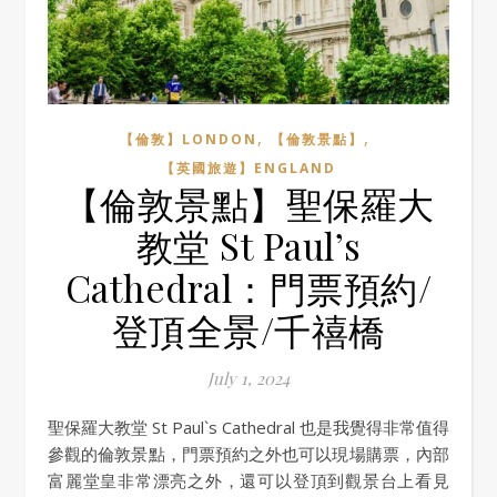
,
,
【倫敦】LONDON
【倫敦景點】
【英國旅遊】ENGLAND
【倫敦景點】聖保羅大
教堂 St Paul’s
Cathedral：門票預約/
登頂全景/千禧橋
July 1, 2024
聖保羅大教堂 St Paul`s Cathedral 也是我覺得非常值得
參觀的倫敦景點，門票預約之外也可以現場購票，內部
富麗堂皇非常漂亮之外，還可以登頂到觀景台上看見