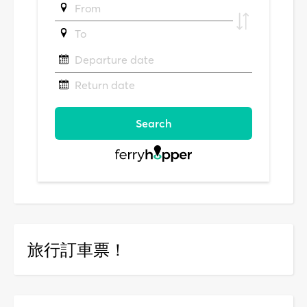
旅行訂車票！