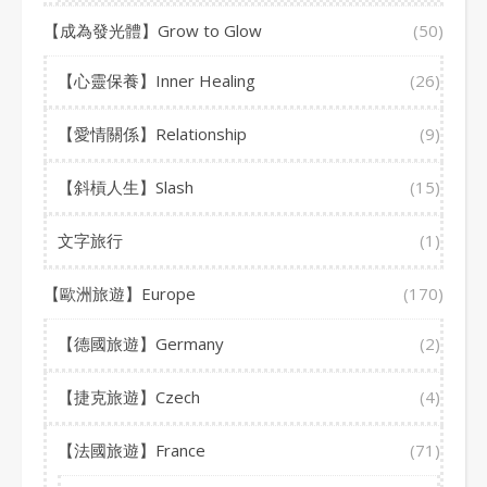
【成為發光體】Grow to Glow
(50)
【心靈保養】Inner Healing
(26)
【愛情關係】Relationship
(9)
【斜槓人生】Slash
(15)
文字旅行
(1)
【歐洲旅遊】Europe
(170)
【德國旅遊】Germany
(2)
【捷克旅遊】Czech
(4)
【法國旅遊】France
(71)