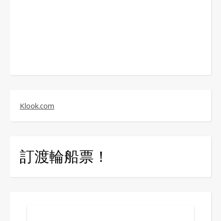
Klook.com
訂渡輪船票！