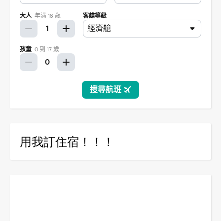
用我訂住宿！！！