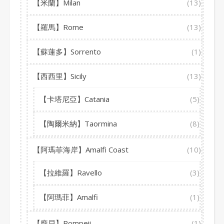
【米蘭】Milan
(13)
【羅馬】Rome
(13)
【蘇蓮多】Sorrento
(1)
【西西里】Sicily
(13)
【卡塔尼亞】Catania
(5)
【陶爾米納】Taormina
(8)
【阿瑪菲海岸】Amalfi Coast
(10)
【拉維羅】Ravello
(3)
【阿瑪菲】Amalfi
(1)
【龐貝】Pompeii
(1)