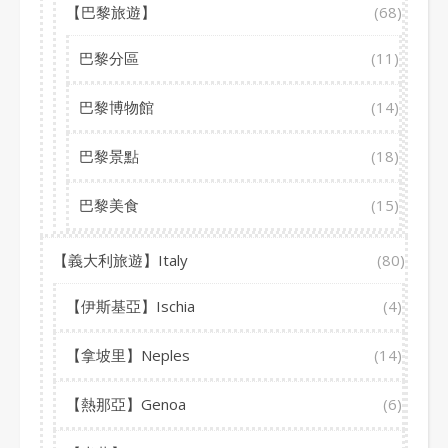
【巴黎旅遊】
(68)
巴黎分區
(11)
巴黎博物館
(14)
巴黎景點
(18)
巴黎美食
(15)
【義大利旅遊】Italy
(80)
【伊斯基亞】Ischia
(4)
【拿坡里】Neples
(14)
【熱那亞】Genoa
(6)