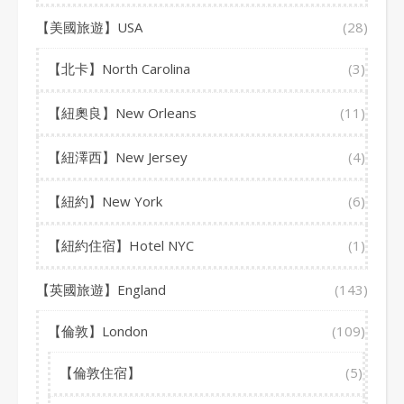
【美國旅遊】USA
(28)
【北卡】North Carolina
(3)
【紐奧良】New Orleans
(11)
【紐澤西】New Jersey
(4)
【紐約】New York
(6)
【紐約住宿】Hotel NYC
(1)
【英國旅遊】England
(143)
【倫敦】London
(109)
【倫敦住宿】
(5)