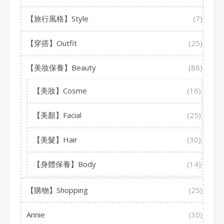
【旅行風格】Style
(7)
【穿搭】Outfit
(25)
【美妝保養】Beauty
(86)
【美妝】Cosme
(16)
【美顏】Facial
(25)
【美髮】Hair
(30)
【身體保養】Body
(14)
【購物】Shopping
(25)
Annie
(30)