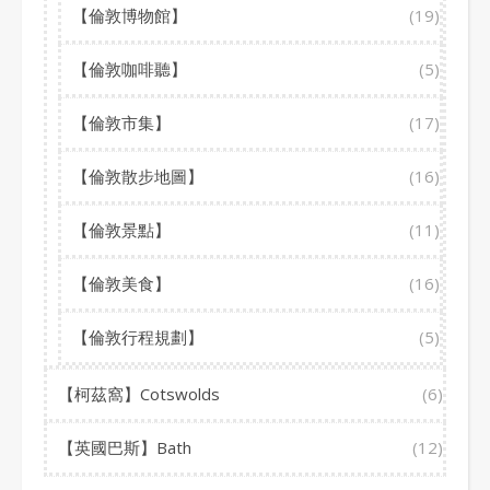
【倫敦博物館】
(19)
【倫敦咖啡聽】
(5)
【倫敦市集】
(17)
【倫敦散步地圖】
(16)
【倫敦景點】
(11)
【倫敦美食】
(16)
【倫敦行程規劃】
(5)
【柯茲窩】Cotswolds
(6)
【英國巴斯】Bath
(12)