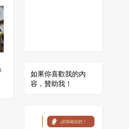
晚
如果你喜歡我的內
容，贊助我！
請我喝珍奶！