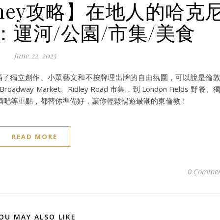
ckney攻略】在地人的哈克
運河/公園/市集/美食
June 22, 2025
y 啦！充滿了獨立創作、小眾藝文和不按牌理出牌的自由氛圍，可以說是倫
 Market、Ridley Road 市集，到 London Fields 野餐、
酒吧等重點，都替你準備好，讓你輕鬆暢遊最潮的東倫敦！
READ MORE
0 Commen
OU MAY ALSO LIKE