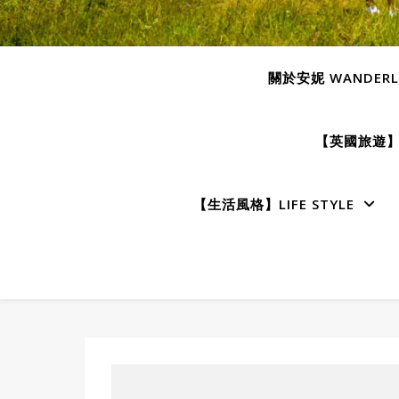
關於安妮 WANDERLU
【英國旅遊】E
【生活風格】LIFE STYLE