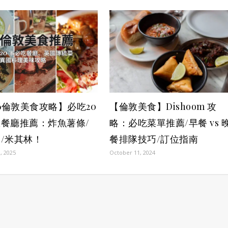
26倫敦美食攻略】必吃20
【倫敦美食】Dishoom 攻
餐廳推薦：炸魚薯條/
略：必吃菜單推薦/早餐 vs 
/米其林！
餐排隊技巧/訂位指南
, 2025
October 11, 2024