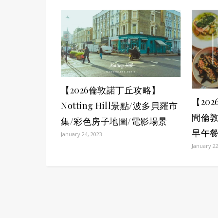
【2026倫敦諾丁丘攻略】
【20
Notting Hill景點/波多貝羅市
間倫敦
集/彩色房子地圖/電影場景
早午餐
January 24, 2023
January 22