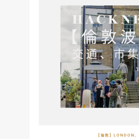
,
【倫敦】LONDON