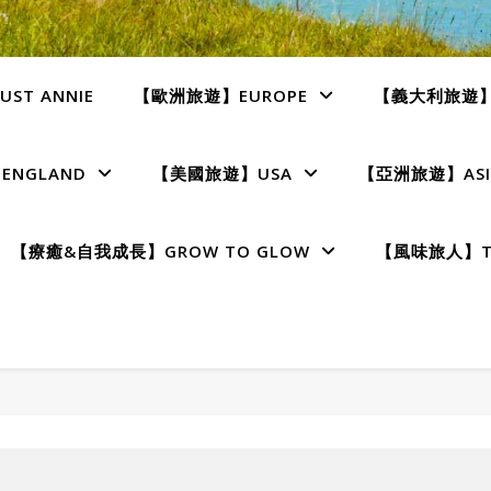
ST ANNIE
【歐洲旅遊】EUROPE
【義大利旅遊】I
NGLAND
【美國旅遊】USA
【亞洲旅遊】ASI
【療癒&自我成長】GROW TO GLOW
【風味旅人】TE