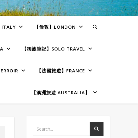
TALY
【倫敦】LONDON
A
【獨旅筆記】SOLO TRAVEL
RROIR
【法國旅遊】FRANCE
【澳洲旅遊 AUSTRALIA】