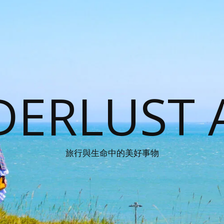
ERLUST 
旅行與生命中的美好事物