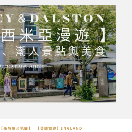
,
【倫敦散步地圖】
【英國旅遊】ENGLAND